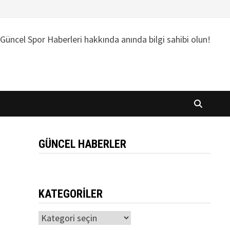
Güncel Spor Haberleri hakkında anında bilgi sahibi olun!
GÜNCEL HABERLER
KATEGORILER
Kategoriler