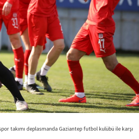
sspor takımı deplasmanda Gaziantep futbol kulübü ile karşı