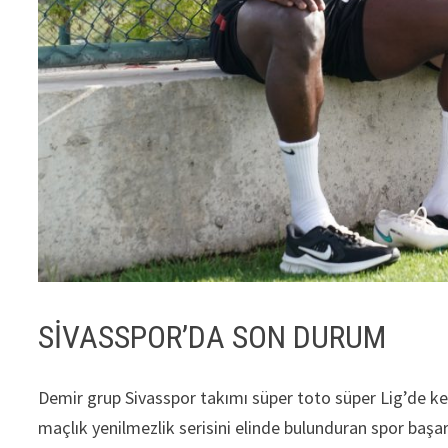
SİVASSPOR’DA SON DURUM
Demir grup Sivasspor takımı süper toto süper Lig’de kend
maçlık yenilmezlik serisini elinde bulunduran spor başa