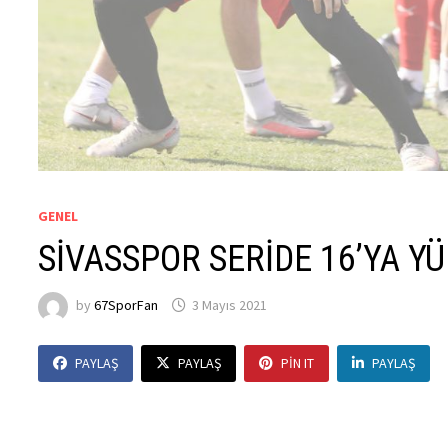
GENEL
SİVASSPOR SERİDE 16’YA Y
by
67SporFan
3 Mayıs 2021
PAYLAŞ
PAYLAŞ
PIN IT
PAYLAŞ