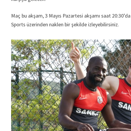
Maç bu akşam, 3 Mayıs Pazartesi akşamı saat 20:30’da y
Sports üzerinden naklen bir şekilde izleyebilirsiniz.