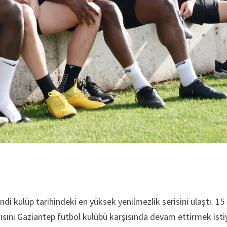
i kulüp tarihindeki en yüksek yenilmezlik serisini ulaştı. 15
rısını Gaziantep futbol kulübü karşısında devam ettirmek isti