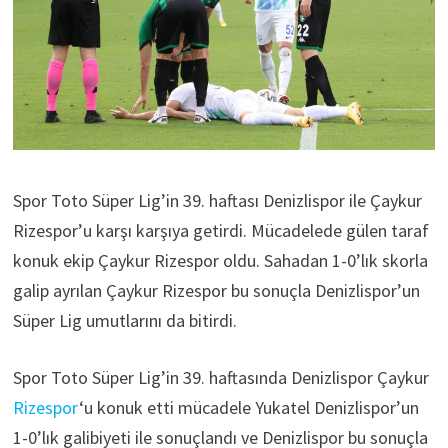
Spor Toto Süper Lig’in 39. haftası Denizlispor ile Çaykur
Rizespor’u karşı karşıya getirdi. Mücadelede gülen taraf
konuk ekip Çaykur Rizespor oldu. Sahadan 1-0’lık skorla
galip ayrılan Çaykur Rizespor bu sonuçla Denizlispor’un
Süper Lig umutlarını da bitirdi.
Spor Toto Süper Lig’in 39. haftasında Denizlispor Çaykur
Rizespor
‘u konuk etti mücadele Yukatel Denizlispor’un
1-0’lık galibiyeti ile sonuçlandı ve Denizlispor bu sonuçla