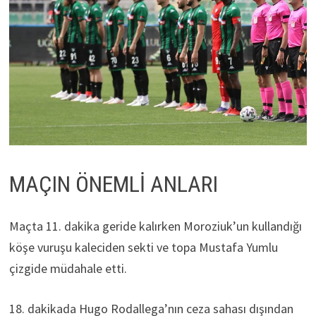
MAÇIN ÖNEMLİ ANLARI
Maçta 11. dakika geride kalırken Moroziuk’un kullandığı
köşe vuruşu kaleciden sekti ve topa Mustafa Yumlu
çizgide müdahale etti.
18. dakikada Hugo Rodallega’nın ceza sahası dışından