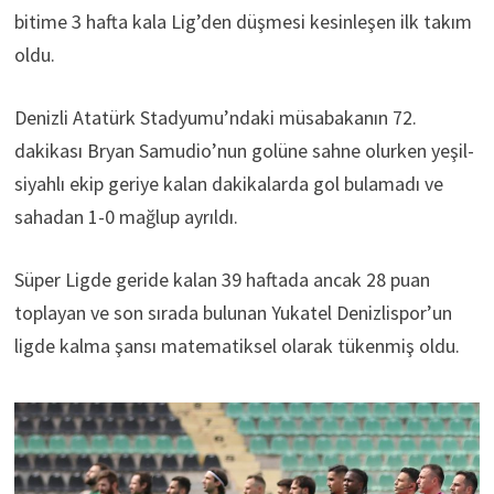
bitime 3 hafta kala Lig’den düşmesi kesinleşen ilk takım
oldu.
Denizli Atatürk Stadyumu’ndaki müsabakanın 72.
dakikası Bryan Samudio’nun golüne sahne olurken yeşil-
siyahlı ekip geriye kalan dakikalarda gol bulamadı ve
sahadan 1-0 mağlup ayrıldı.
Süper Ligde geride kalan 39 haftada ancak 28 puan
toplayan ve son sırada bulunan Yukatel Denizlispor’un
ligde kalma şansı matematiksel olarak tükenmiş oldu.