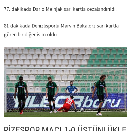
77. dakikada Dario Melnjak sarı kartla cezalandırıldı.
81 dakikada Denizlisporlu Marvin Bakalorz sarı kartla
gören bir diğer isim oldu.
RİZESPOR MAÇI 1-0 ÜSTÜNLÜKLE