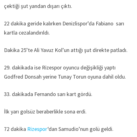
çektiği şut yandan dışarı çıktı.
22 dakika geride kalırken Denizlispor’da Fabiano sarı
kartla cezalandırıldı.
Dakika 25’te Ali Yavuz Kol’un attığı şut direkte patladı.
29. dakikada ise Rizespor oyuncu değişikliği yaptı
Godfred Donsah yerine Tunay Torun oyuna dahil oldu.
33. dakikada Fernando sarı kart gördü.
İlk yarı golsüz beraberlikle sona erdi.
72 dakika
Rizespor
‘dan Samudio’nun golü geldi.