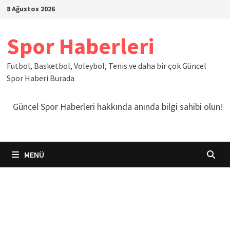
İçeriğe
8 Ağustos 2026
geç
Spor Haberleri
Futbol, Basketbol, Voleybol, Tenis ve daha bir çok Güncel
Spor Haberi Burada
Güncel Spor Haberleri hakkında anında bilgi sahibi olun!
MENÜ