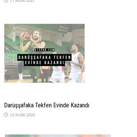
17 Nisan 2021
Darüşşafaka Tekfen Evinde Kazandı
15 Aralık 2020