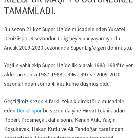
TAMAMLADI.
Bu sezon 21 kez Süper Lig’de mücadele eden Yukatel
Denizlispor 9 sezondur 1 Lig heyecanı yaşamıyordu.
Ancak 2019-2020 sezonunda Süper Lig’e geri dönmüştü.
Yeşil-siyahlı ekip Süper Lig’de ilk olarak 1983-1984’te yer
aldıktan sonra 1987-1988, 1996-1997 ve 2009-2010
sezonlarından sonra 4. kez küme düşmüş oldu.
Geçtiğimiz sezon 4 farklı teknik direktörle mücadele
eden
Denizlispor
bu sezon da yine Hırvat teknik adam
Robert Prosineçki, daha sonra Kenan Atik, Yalçın
Koşukavak, Hakan Kutlu ve Ali Tandoğan tarafından