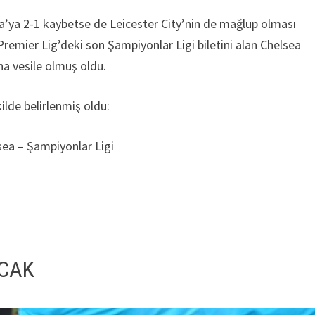
lla’ya 2-1 kaybetse de Leicester City’nin de mağlup olması
emier Lig’deki son Şampiyonlar Ligi biletini alan Chelsea
a vesile olmuş oldu.
lde belirlenmiş oldu:
sea – Şampiyonlar Ligi
ACAK