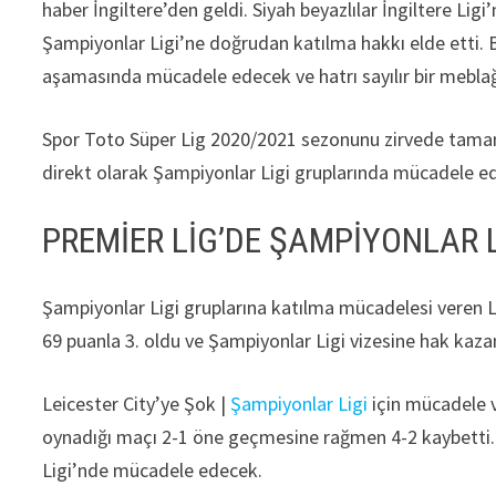
haber İngiltere’den geldi. Siyah beyazlılar İngiltere Li
Şampiyonlar Ligi’ne doğrudan katılma hakkı elde etti
aşamasında mücadele edecek ve hatrı sayılır bir mebla
Spor Toto Süper Lig 2020/2021 sezonunu zirvede tam
direkt olarak Şampiyonlar Ligi gruplarında mücadele e
PREMİER LİG’DE ŞAMPİYONLAR L
Şampiyonlar Ligi gruplarına katılma mücadelesi veren Li
69 puanla 3. oldu ve Şampiyonlar Ligi vizesine hak kaza
Leicester City’ye Şok |
Şampiyonlar Ligi
için mücadele v
oynadığı maçı 2-1 öne geçmesine rağmen 4-2 kaybetti. B
Ligi’nde mücadele edecek.