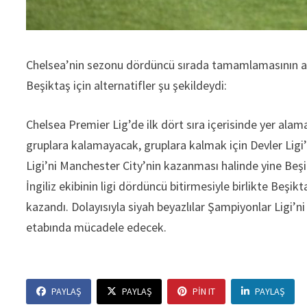
Chelsea’nin sezonu dördüncü sırada tamamlamasının ar
Beşiktaş için alternatifler şu şekildeydi:
Chelsea Premier Lig’de ilk dört sıra içerisinde yer ala
gruplara kalamayacak, gruplara kalmak için Devler Li
Ligi’ni Manchester City’nin kazanması halinde yine Be
İngiliz ekibinin ligi dördüncü bitirmesiyle birlikte Beş
kazandı. Dolayısıyla siyah beyazlılar Şampiyonlar Ligi’
etabında mücadele edecek.
PAYLAŞ
PAYLAŞ
PIN IT
PAYLAŞ