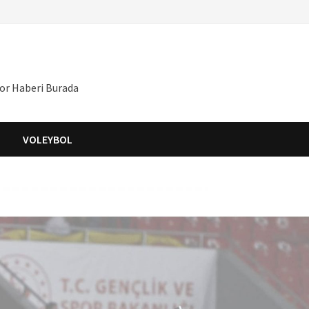
por Haberi Burada
S
VOLEYBOL