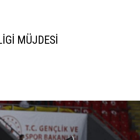
İGİ MÜJDESİ