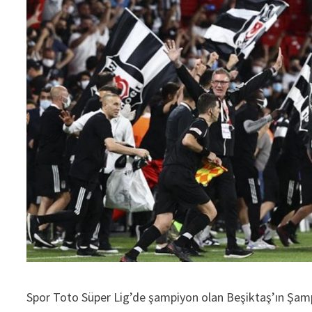
Spor Toto Süper Lig’de şampiyon olan Beşiktaş’ın Şampi