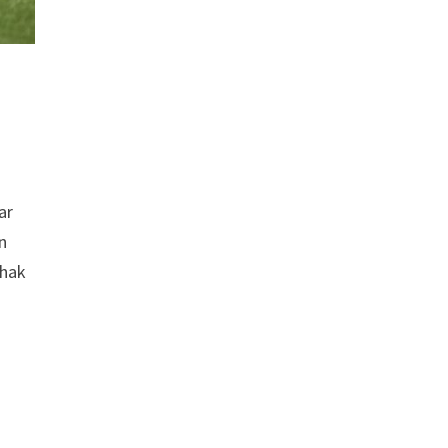
ar
n
 hak