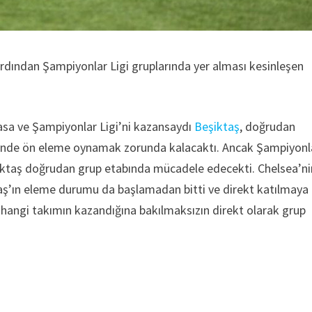
dından Şampiyonlar Ligi gruplarında yer alması kesinleşen
masa ve Şampiyonlar Ligi’ni kazansaydı
Beşiktaş
, doğrudan
gi’nde ön eleme oynamak zorunda kalacaktı. Ancak Şampiyonl
şiktaş doğrudan grup etabında mücadele edecekti. Chelsea’ni
iktaş’ın eleme durumu da başlamadan bitti ve direkt katılmaya
ni hangi takımın kazandığına bakılmaksızın direkt olarak grup