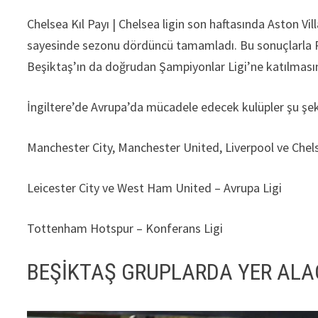
Chelsea Kıl Payı | Chelsea ligin son haftasında Aston Vi
sayesinde sezonu dördüncü tamamladı. Bu sonuçlarla Pr
Beşiktaş’ın da doğrudan Şampiyonlar Ligi’ne katılmasın
İngiltere’de Avrupa’da mücadele edecek kulüpler şu şeki
Manchester City, Manchester United, Liverpool ve Chel
Leicester City ve West Ham United – Avrupa Ligi
Tottenham Hotspur – Konferans Ligi
BEŞİKTAŞ GRUPLARDA YER AL