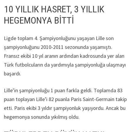
10 YILLIK HASRET, 3 YILLIK
HEGEMONYA BİTTİ
Ligde toplam 4. Şampiyonluğunu yaşayan Lille son
şampiyonluğunu 2010-2011 sezonunda yaşamıştı.
Fransız ekibi 10 yıl aranın ardından kadrosunda yer alan
Türk futbolcuların da yardımıyla şampiyonluğa ulaşmayı
başardı.
Lille’in şampiyonluğu 1 puan farkla geldi. Toplamda 83
puan toplayan Lille’i 82 puanla Paris Saint-Germain takip
etti. Paris ekibi 3 yıldır şampiyonluk yaşıyordu. Ancak bu
hegemonya sonunda yıkılmış oldu.