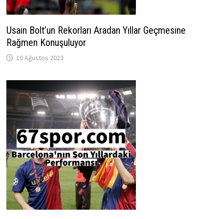
Usain Bolt’un Rekorları Aradan Yıllar Geçmesine
Rağmen Konuşuluyor
10 Ağustos 2023