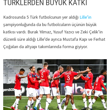
TÜRKLERDEN BÜYÜK KATKI
Kadrosunda 5 Türk futbolcunun yer aldığı
Lille’in
şampiyonluğunda da bu futbolcuların üçünün büyük
katkısı vardı. Burak Yılmaz, Yusuf Yazıcı ve Zeki Çelik’in
düzenli süre aldığı Lille’de ayrıca Mustafa Kapı ve Ferhat
Çoğalan da altyapı takımlarında forma giyiyor.