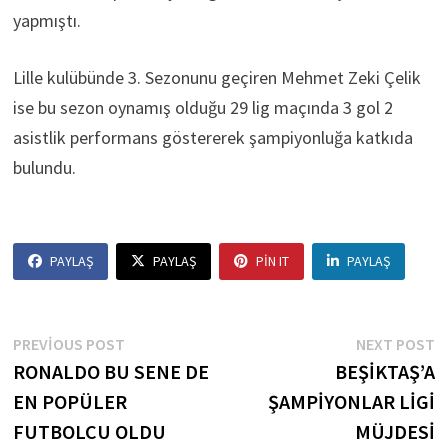
yapmıştı.
Lille kulübünde 3. Sezonunu geçiren Mehmet Zeki Çelik
ise bu sezon oynamış olduğu 29 lig maçında 3 gol 2
asistlik performans göstererek şampiyonluğa katkıda
bulundu.
PAYLAŞ
PAYLAŞ
PIN IT
PAYLAŞ
Yazı
Previous
N
PREVIOUS POST
NEXT POST
post:
p
RONALDO BU SENE DE
BEŞİKTAŞ’A
gezinmesi
EN POPÜLER
ŞAMPİYONLAR LİGİ
FUTBOLCU OLDU
MÜJDESİ