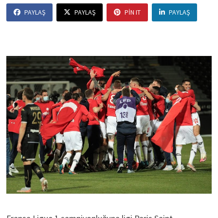
PAYLAŞ
PAYLAŞ
PIN IT
PAYLAŞ