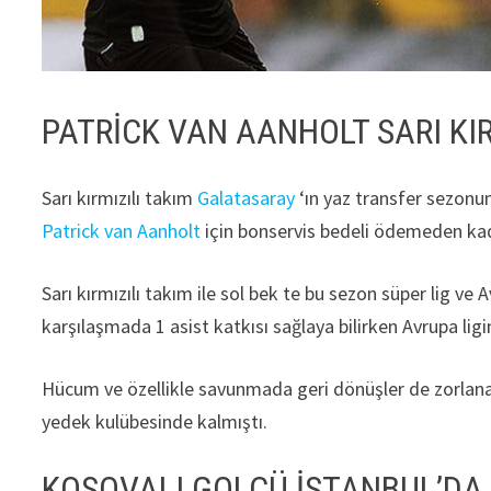
PATRİCK VAN AANHOLT SARI KIR
Sarı kırmızılı takım
Galatasaray
‘ın yaz transfer sezonun
Patrick van Aanholt
için bonservis bedeli ödemeden ka
Sarı kırmızılı takım ile sol bek te bu sezon süper lig v
karşılaşmada 1 asist katkısı sağlaya bilirken Avrupa ligin
Hücum ve özellikle savunmada geri dönüşler de zorlana
yedek kulübesinde kalmıştı.
KOSOVALI GOLCÜ İSTANBUL’DA