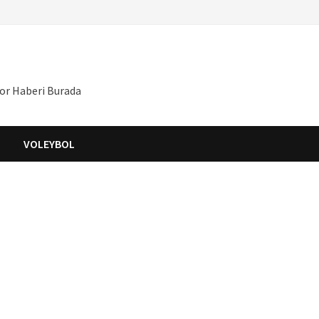
por Haberi Burada
S
VOLEYBOL