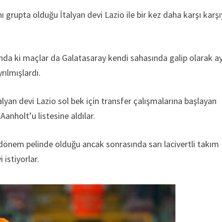
ı grupta olduğu İtalyan devi Lazio ile bir kez daha karşı karş
sında ki maçlar da Galatasaray kendi sahasında galip olarak ay
rılmışlardı.
talyan devi Lazio sol bek için transfer çalışmalarına başlayan
Aanholt’u listesine aldılar.
ir dönem pelinde olduğu ancak sonrasında sarı lacivertli takım
 istiyorlar.