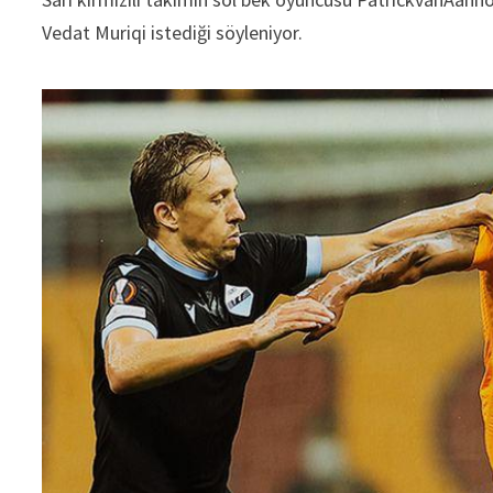
Vedat Muriqi istediği söyleniyor.