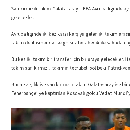
Sarı kırmızılı takım Galatasaray UEFA Avrupa liginde ayn
gelecekler.
Avrupa liginde iki kez karşı karşıya gelen iki takım ara
takım deplasmanda ise golsüz beraberlik ile sahadan ay
Bu kez iki takım bir transfer için bir araya gelecekler. İ
takım sarı kırmızılı takımın tecrübeli sol beki Patrickvan
Buna karşılık ise sarı kırmızılı takım Galatasaray ise b
Fenerbahçe’ ye kaptırılan Kosovalı golcü Vedat Muriqi’yi