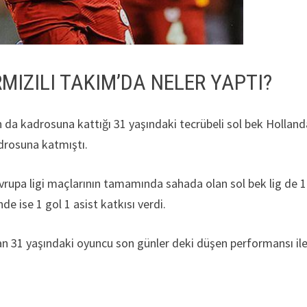
MIZILI TAKIM’DA NELER YAPTI?
 da kadrosuna kattığı 31 yaşındaki tecrübeli sol bek Holland
drosuna katmıştı.
e Avrupa ligi maçlarının tamamında sahada olan sol bek lig de 
de ise 1 gol 1 asist katkısı verdi.
n 31 yaşındaki oyuncu son günler deki düşen performansı il