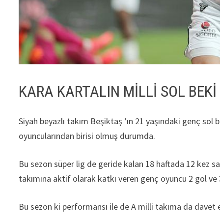
KARA KARTALIN MİLLİ SOL BEKİ
Siyah beyazlı takım Beşiktaş ‘ın 21 yaşındaki genç sol 
oyuncularından birisi olmuş durumda.
Bu sezon süper lig de geride kalan 18 haftada 12 kez s
takımına aktif olarak katkı veren genç oyuncu 2 gol ve
Bu sezon ki performansı ile de A milli takıma da davet ed