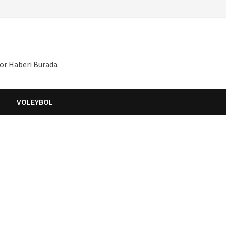
por Haberi Burada
S
VOLEYBOL