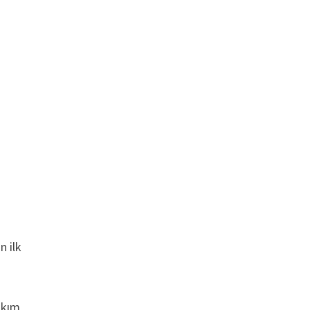
n ilk
akım