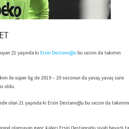
NET
ruyan 21 yaşında ki
Ersin Destanoğlu
bu sezon da takımın
kım ile süper lig de 2019 – 20 sezonun da yavaş yavaş süre
si oldu.
de olan 21 yaşında ki Ersin Destanoğlu bu sezon da takımını
e engel olamayan genç kaleci Ersin Destanoglu siyah beyazlı t