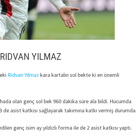
 RIDVAN YILMAZ
beki
Rıdvan Yılmaz
kara kartalın sol bekte ki en önemli
ahada olan genç sol bek 960 dakika süre ala bildi. Hücumda
 3 de asist katkısı sağlayarak takımına katkı vermiş durumda
ilen genç isim ay yıldızlı forma ile de 2 asist katkısı yaptı.