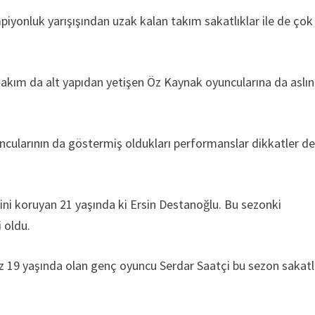
piyonluk yarışışından uzak kalan takım sakatlıklar ile de çok
 takım da alt yapıdan yetişen Öz Kaynak oyuncularına da aslı
uncularının da göstermiş oldukları performanslar dikkatler d
ni koruyan 21 yaşında ki Ersin Destanoğlu. Bu sezonki
i oldu.
 19 yaşında olan genç oyuncu Serdar Saatçi bu sezon sakatl