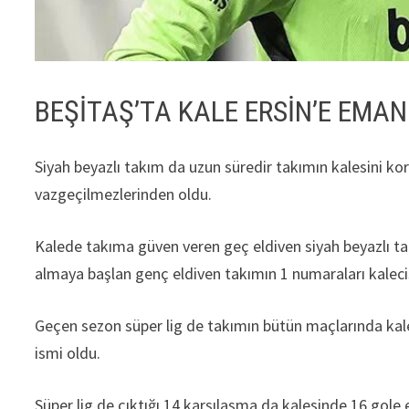
BEŞİTAŞ’TA KALE ERSİN’E EMA
Siyah beyazlı takım da uzun süredir takımın kalesini ko
vazgeçilmezlerinden oldu.
Kalede takıma güven veren geç eldiven siyah beyazlı ta
almaya başlan genç eldiven takımın 1 numaraları kaleci
Geçen sezon süper lig de takımın bütün maçlarında kale
ismi oldu.
Süper lig de çıktığı 14 karşılaşma da kalesinde 16 gol