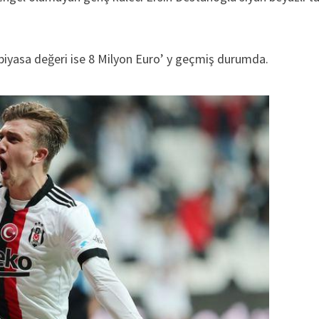
 piyasa değeri ise 8 Milyon Euro’ y geçmiş durumda.