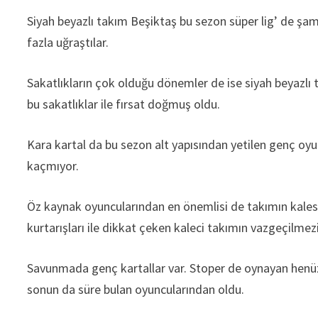
Siyah beyazlı takım Beşiktaş bu sezon süper lig’ de şam
fazla uğraştılar.
Sakatlıkların çok olduğu dönemler de ise siyah beyazlı
bu sakatlıklar ile fırsat doğmuş oldu.
Kara kartal da bu sezon alt yapısından yetilen genç oy
kaçmıyor.
Öz kaynak oyuncularından en önemlisi de takımın kalesi
kurtarışları ile dikkat çeken kaleci takımın vazgeçilmez
Savunmada genç kartallar var. Stoper de oynayan henüz
sonun da süre bulan oyuncularından oldu.