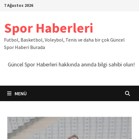
İçeriğe
7 Ağustos 2026
geç
Spor Haberleri
Futbol, Basketbol, Voleybol, Tenis ve daha bir çok Güncel
Spor Haberi Burada
Güncel Spor Haberleri hakkında anında bilgi sahibi olun!
MENÜ