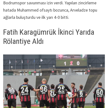
Bodrumspor savunması izin verdi. Yapılan zincirleme
hatada Muhammed ofsaytı bozunca, Arveladze topu
ağlarla buluşturdu ve ilk yarı 4-0 bitti.
Fatih Karagümrük İkinci Yarıda
Rölantiye Aldı