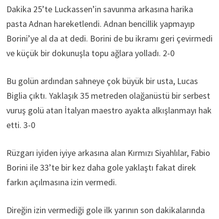
Dakika 25’te Luckassen’in savunma arkasına harika
pasta Adnan hareketlendi. Adnan bencillik yapmayıp
Borini’ye al da at dedi. Borini de bu ikramı geri çevirmedi
ve küçük bir dokunuşla topu ağlara yolladı. 2-0
Bu golün ardından sahneye çok büyük bir usta, Lucas
Biglia çıktı. Yaklaşık 35 metreden olağanüstü bir serbest
vuruş golü atan İtalyan maestro ayakta alkışlanmayı hak
etti. 3-0
Rüzgarı iyiden iyiye arkasına alan Kırmızı Siyahlılar, Fabio
Borini ile 33’te bir kez daha gole yaklaştı fakat direk
farkın açılmasına izin vermedi.
Direğin izin vermediği gole ilk yarının son dakikalarında