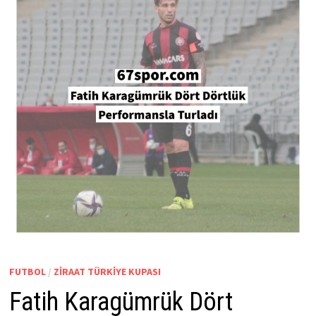
FUTBOL
/
ZIRAAT TÜRKIYE KUPASI
Fatih Karagümrük Dört