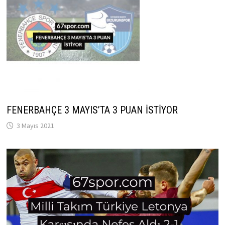
FENERBAHÇE 3 MAYIS’TA 3 PUAN İSTİYOR
3 Mayıs 2021