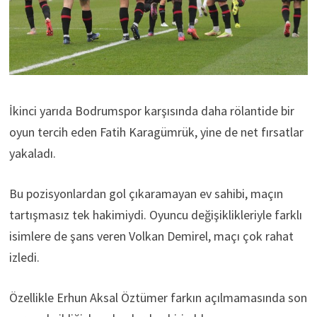
İkinci yarıda Bodrumspor karşısında daha rölantide bir
oyun tercih eden Fatih Karagümrük, yine de net fırsatlar
yakaladı.
Bu pozisyonlardan gol çıkaramayan ev sahibi, maçın
tartışmasız tek hakimiydi. Oyuncu değişiklikleriyle farklı
isimlere de şans veren Volkan Demirel, maçı çok rahat
izledi.
Özellikle Erhun Aksal Öztümer farkın açılmamasında son