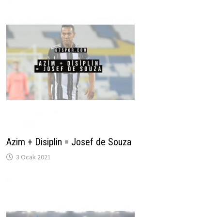
Azim + Disiplin = Josef de Souza
3 Ocak 2021