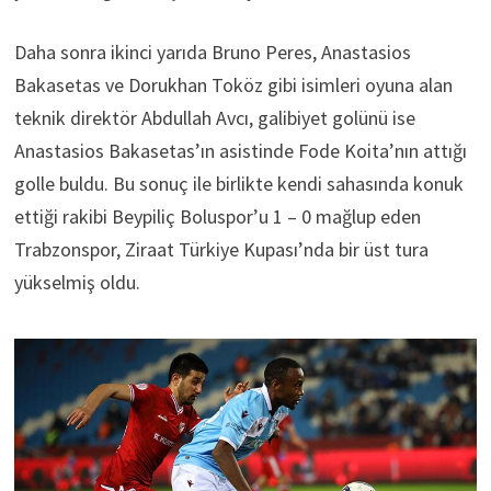
Daha sonra ikinci yarıda Bruno Peres, Anastasios
Bakasetas ve Dorukhan Toköz gibi isimleri oyuna alan
teknik direktör Abdullah Avcı, galibiyet golünü ise
Anastasios Bakasetas’ın asistinde Fode Koita’nın attığı
golle buldu. Bu sonuç ile birlikte kendi sahasında konuk
ettiği rakibi Beypiliç Boluspor’u 1 – 0 mağlup eden
Trabzonspor, Ziraat Türkiye Kupası’nda bir üst tura
yükselmiş oldu.