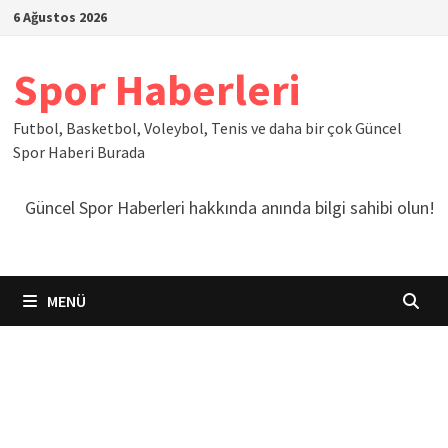
İçeriğe
6 Ağustos 2026
geç
Spor Haberleri
Futbol, Basketbol, Voleybol, Tenis ve daha bir çok Güncel
Spor Haberi Burada
Güncel Spor Haberleri hakkında anında bilgi sahibi olun!
MENÜ