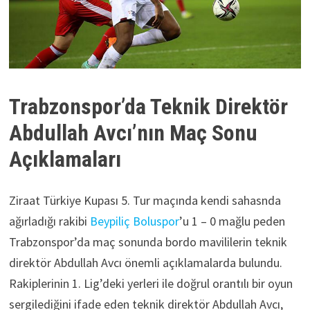
Trabzonspor’da Teknik Direktör
Abdullah Avcı’nın Maç Sonu
Açıklamaları
Ziraat Türkiye Kupası 5. Tur maçında kendi sahasnda
ağırladığı rakibi
Beypiliç Boluspor
’u 1 – 0 mağlu peden
Trabzonspor’da maç sonunda bordo mavililerin teknik
direktör Abdullah Avcı önemli açıklamalarda bulundu.
Rakiplerinin 1. Lig’deki yerleri ile doğrul orantılı bir oyun
sergilediğini ifade eden teknik direktör Abdullah Avcı,