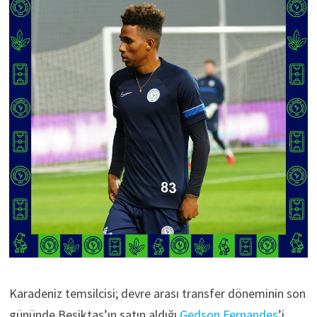
Karadeniz temsilcisi; devre arası transfer döneminin son
gününde Beşiktaş’ın satın aldığı
Gedson Fernandes
’i