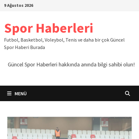
İçeriğe
9 Ağustos 2026
geç
Spor Haberleri
Futbol, Basketbol, Voleybol, Tenis ve daha bir çok Güncel
Spor Haberi Burada
Güncel Spor Haberleri hakkında anında bilgi sahibi olun!
MENÜ