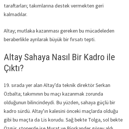
taraftarları; takımlarına destek vermekten geri
kalmadılar.
Altay; mutlaka kazanması gereken bu mücadeleden
beraberlikle ayrılarak büyük bir fırsatı tepti.
Altay Sahaya Nasıl Bir Kadro ile
Çıktı?
19. sırada yer alan Altay’da teknik direktör Serkan
Özbalta; takımının bu maçı kazanmak zorunda
olduğunun bilincindeydi. Bu yüzden, sahaya güçlü bir
kadro sürdü. Altay’ın kalesini önceki maçlarda olduğu
gibi bu maçta da Lis korudu. Sağ bekte Tolga, sol bekte
Özgür, stoperde ise Murat ve Bjorkander görev aldı.