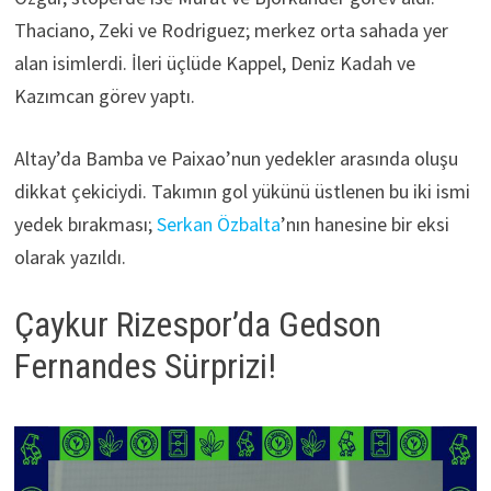
Thaciano, Zeki ve Rodriguez; merkez orta sahada yer
alan isimlerdi. İleri üçlüde Kappel, Deniz Kadah ve
Kazımcan görev yaptı.
Altay’da Bamba ve Paixao’nun yedekler arasında oluşu
dikkat çekiciydi. Takımın gol yükünü üstlenen bu iki ismi
yedek bırakması;
Serkan Özbalta
’nın hanesine bir eksi
olarak yazıldı.
Çaykur Rizespor’da Gedson
Fernandes Sürprizi!