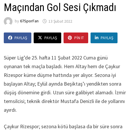
Maçından Gol Sesi Çıkmadı
by
67SporFan
13 Şubat 2022
PAYLAŞ
PAYLAŞ
PIN IT
PAYLAŞ
Süper Lig’de 25. hafta 11 Şubat 2022 Cuma günü
oynanan tek maçla başladı. Hem Altay hem de Çaykur
Rizespor küme düşme hattında yer alıyor. Sezona iyi
başlayan Altay; Eylül ayında Beşiktaş’ı yendikten sonra
düşüş dönemine girdi. Uzun süre galibiyet alamadı. İzmir
temsilcisi; teknik direktör Mustafa Denizli ile de yollarını
ayırdı.
Çaykur Rizespor; sezona kötü başlasa da bir süre sonra