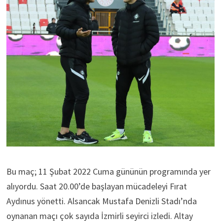
Bu maç; 11 Şubat 2022 Cuma gününün programında yer
alıyordu. Saat 20.00’de başlayan mücadeleyi Fırat
Aydınus yönetti. Alsancak Mustafa Denizli Stadı’nda
oynanan maçı çok sayıda İzmirli seyirci izledi. Altay