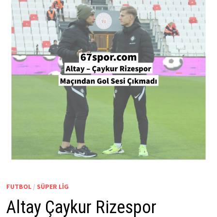
FUTBOL
/
SÜPER LIG
Altay Çaykur Rizespor