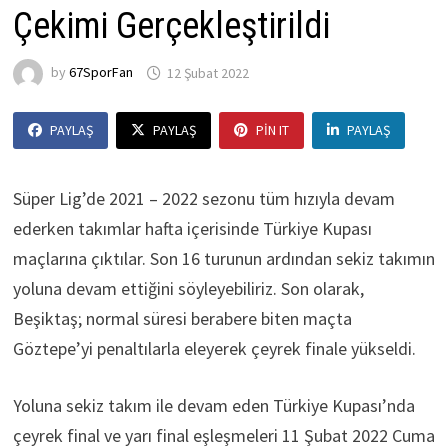
Çekimi Gerçekleştirildi
by
67SporFan
12 Şubat 2022
PAYLAŞ
PAYLAŞ
PIN IT
PAYLAŞ
Süper Lig’de 2021 – 2022 sezonu tüm hızıyla devam
ederken takımlar hafta içerisinde Türkiye Kupası
maçlarına çıktılar. Son 16 turunun ardından sekiz takımın
yoluna devam ettiğini söyleyebiliriz. Son olarak,
Beşiktaş; normal süresi berabere biten maçta
Göztepe’yi penaltılarla eleyerek çeyrek finale yükseldi.
Yoluna sekiz takım ile devam eden Türkiye Kupası’nda
çeyrek final ve yarı final eşleşmeleri 11 Şubat 2022 Cuma