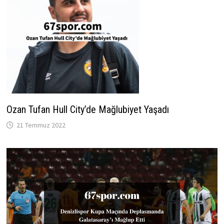
Ozan Tufan Hull City’de Mağlubiyet Yaşadı
21 Temmuz 2022