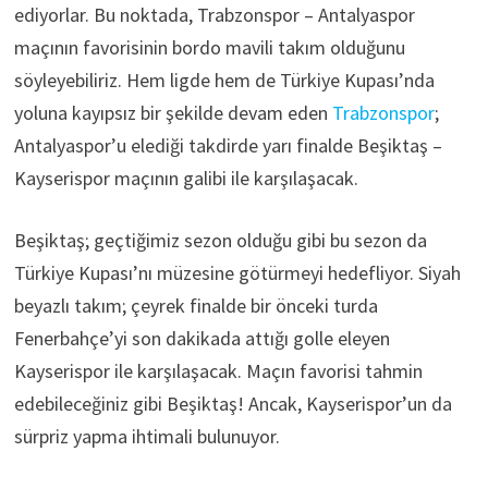
ediyorlar. Bu noktada, Trabzonspor – Antalyaspor
maçının favorisinin bordo mavili takım olduğunu
söyleyebiliriz. Hem ligde hem de Türkiye Kupası’nda
yoluna kayıpsız bir şekilde devam eden
Trabzonspor
;
Antalyaspor’u elediği takdirde yarı finalde Beşiktaş –
Kayserispor maçının galibi ile karşılaşacak.
Beşiktaş; geçtiğimiz sezon olduğu gibi bu sezon da
Türkiye Kupası’nı müzesine götürmeyi hedefliyor. Siyah
beyazlı takım; çeyrek finalde bir önceki turda
Fenerbahçe’yi son dakikada attığı golle eleyen
Kayserispor ile karşılaşacak. Maçın favorisi tahmin
edebileceğiniz gibi Beşiktaş! Ancak, Kayserispor’un da
sürpriz yapma ihtimali bulunuyor.