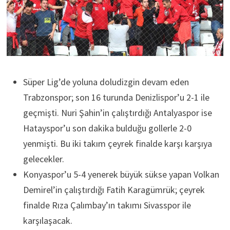
Süper Lig’de yoluna doludizgin devam eden
Trabzonspor; son 16 turunda Denizlispor’u 2-1 ile
geçmişti. Nuri Şahin’in çalıştırdığı Antalyaspor ise
Hatayspor’u son dakika bulduğu gollerle 2-0
yenmişti. Bu iki takım çeyrek finalde karşı karşıya
gelecekler.
Konyaspor’u 5-4 yenerek büyük sükse yapan Volkan
Demirel’in çalıştırdığı Fatih Karagümrük; çeyrek
finalde Rıza Çalımbay’ın takımı Sivasspor ile
karşılaşacak.