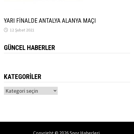
YARI FİNALDE ANTALYA ALANYA MAÇI
12 Şubat 2021
GÜNCEL HABERLER
KATEGORILER
Kategoriler
Copyright © 2026
Spor Haberleri
.