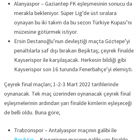
Alanyaspor – Gaziantep FK eşleşmesinin sonucu da
merakla bekleniyor. Süper Lig’de üst sıralara
oynayan bu iki takım da bu sezon Türkiye Kupası’nı
müzesine götürmek istiyor.
Ersin Destanoğlu’nun devleştiği maçta Göztepe’yi
penaltılarla saf dışı bırakan Beşiktaş; çeyrek finalde
Kayserispor ile karşılaşacak. Herkesin bildiği gibi
Kayserispor son 16 turunda Fenerbahçe’yi elemişti.
Çeyrek final maçları; 1-2-3 Mart 2022 tarihlerinde
oynanacak. Tek maç üzerinden oynanacak çeyrek final
eşleşmelerinin ardından yarı finalde kimlerin eşleşeceği
de belli oldu. Buna göre;
Trabzonspor – Antalyaspor maçının galibi ile
Beşiktaş
– Kayserispor maçının galibi yarı finalde