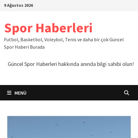
İçeriğe
9 Ağustos 2026
geç
Spor Haberleri
Futbol, Basketbol, Voleybol, Tenis ve daha bir çok Güncel
Spor Haberi Burada
Güncel Spor Haberleri hakkında anında bilgi sahibi olun!
MENÜ