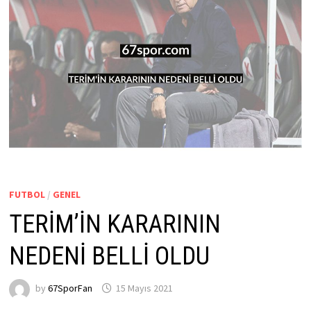
FUTBOL
/
GENEL
TERİM’İN KARARININ
NEDENİ BELLİ OLDU
by
67SporFan
15 Mayıs 2021