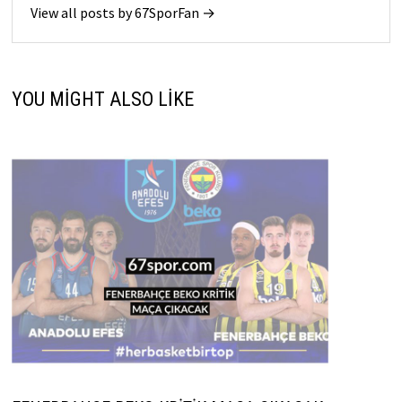
View all posts by 67SporFan →
YOU MIGHT ALSO LIKE