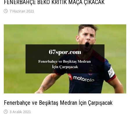
FENERBAHÇE BEKO KRİTİK MAÇA ÇIKACAK
7 Haziran 2021
Fenerbahçe ve Beşiktaş Medran İçin Çarpışacak
3 Aralık 2021