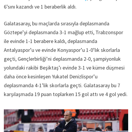
6’sını kazandı ve 1 beraberlik aldı.
Galatasaray, bu maçlarda sırasıyla deplasmanda
Göztepe’yi deplasmanda 3-1 mağlup etti, Trabzonspor
ile evinde 1-1 berabere kaldı, deplasmanda
Antalyaspor’u ve evinde Konyaspor’u 1-0’lık skorlarla
geçti, Gençlerbirliği’ni deplasmanda 2-0, şampiyonluk
yolundaki rakibi Beşiktaş’ı evinde 3-1 ve küme düşmesi
daha önce kesinleşen Yukatel Denizlispor’u
deplasmanda 4-1’lik skorlarla geçti. Galatasaray bu 7
karşılaşmada 19 puan toplarken 15 gol attı ve 4 gol yedi.