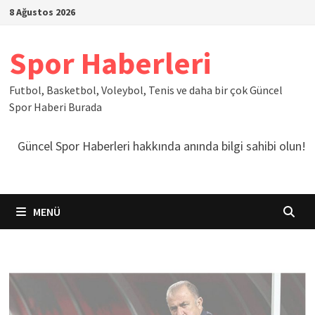
İçeriğe
8 Ağustos 2026
geç
Spor Haberleri
Futbol, Basketbol, Voleybol, Tenis ve daha bir çok Güncel
Spor Haberi Burada
Güncel Spor Haberleri hakkında anında bilgi sahibi olun!
MENÜ