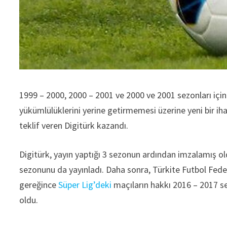
1999 – 2000, 2000 – 2001 ve 2000 ve 2001 sezonları için
yükümlülüklerini yerine getirmemesi üzerine yeni bir iha
teklif veren Digitürk kazandı.
Digitürk, yayın yaptığı 3 sezonun ardından imzalamış o
sezonunu da yayınladı. Daha sonra, Türkite Futbol Fed
gereğince
Süper Lig’deki
maçıların hakkı 2016 – 2017 s
oldu.