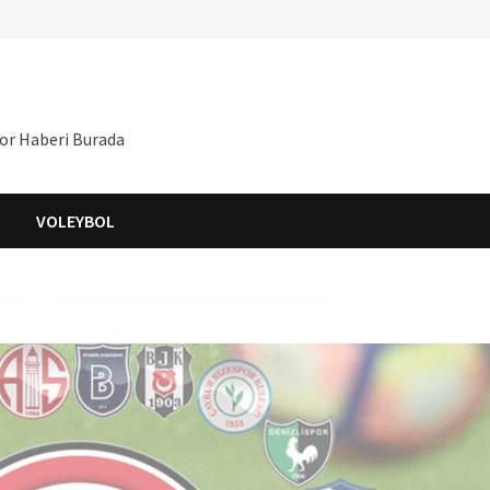
por Haberi Burada
S
VOLEYBOL