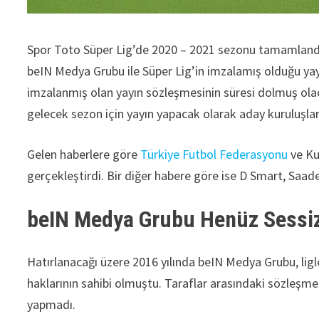
Spor Toto Süper Lig’de 2020 – 2021 sezonu tamamlandı. 
beIN Medya Grubu ile Süper Lig’in imzalamış olduğu ya
imzalanmış olan yayın sözleşmesinin süresi dolmuş olac
gelecek sezon için yayın yapacak olarak aday kuruluşla
Gelen haberlere göre
Türkiye Futbol Federasyonu
ve Kul
gerçekleştirdi. Bir diğer habere göre ise D Smart, Saade
beIN Medya Grubu Henüz Sessi
Hatırlanacağı üzere 2016 yılında beIN Medya Grubu, ligler
haklarının sahibi olmuştu. Taraflar arasındaki sözleşme
yapmadı.