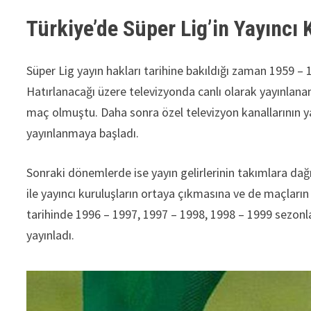
Türkiye’de Süper Lig’in Yayıncı 
Süper Lig yayın hakları tarihine bakıldığı zaman 1959 – 
Hatırlanacağı üzere televizyonda canlı olarak yayınlan
maç olmuştu. Daha sonra özel televizyon kanallarının ya
yayınlanmaya başladı.
Sonraki dönemlerde ise yayın gelirlerinin takımlara dağı
ile yayıncı kuruluşların ortaya çıkmasına ve de maçların
tarihinde 1996 – 1997, 1997 – 1998, 1998 – 1999 sezonlar
yayınladı.