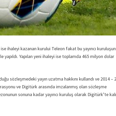
 ise ihaleyi kazanan kurului Teleon fakat bu yayıncı kuruluşun
le yapıldı. Yapılan yeni ihaleyi ise toplamda 465 milyon dolar
lduğu sözleşmedeki yayın uzatma hakkını kullandı ve 2014 – 
erasyonu ve Digitürk arasında imzalanmış olan sözleşme
ezonunun sonuna kadar yayıncı kuruluş olarak Digitürk’te ka