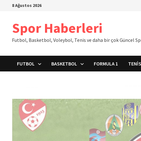
İçeriğe
8 Ağustos 2026
geç
Spor Haberleri
Futbol, Basketbol, Voleybol, Tenis ve daha bir çok Güncel S
FUTBOL
BASKETBOL
FORMULA 1
TENI