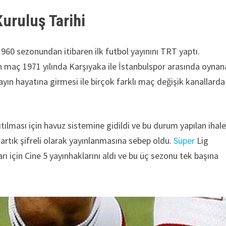
Kuruluş Tarihi
1960 sezonundan itibaren ilk futbol yayınını TRT yaptı.
an maç 1971 yılında Karşıyaka ile İstanbulspor arasında oyna
yın hayatına girmesi ile birçok farklı maç değişik kanallarda
tılması için havuz sistemine gidildi ve bu durum yapılan ihale
 artık şifreli olarak yayınlanmasına sebep oldu.
Süper
Lig
ı için Cine 5 yayınhaklarını aldı ve bu üç sezonu tek başına