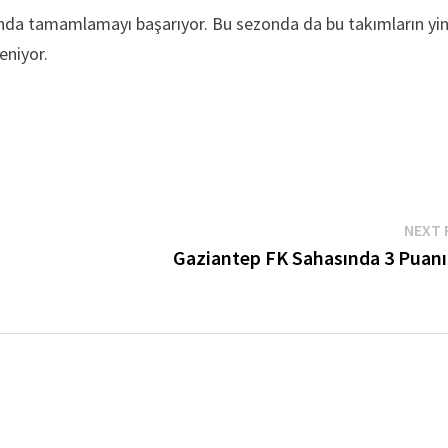
arında tamamlamayı başarıyor. Bu sezonda da bu takımların yi
eniyor.
NEXT 
Gaziantep FK Sahasında 3 Puanı 