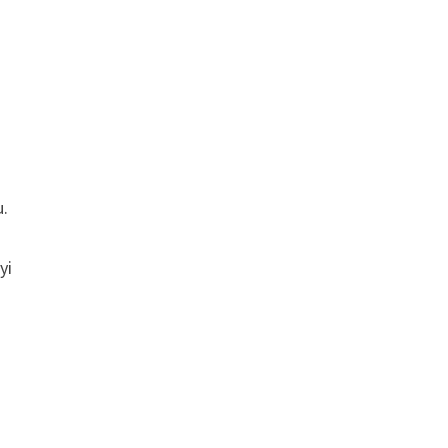
u.
yi