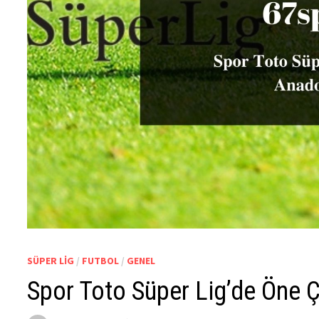
SÜPER LIG
/
FUTBOL
/
GENEL
Spor Toto Süper Lig’de Öne 