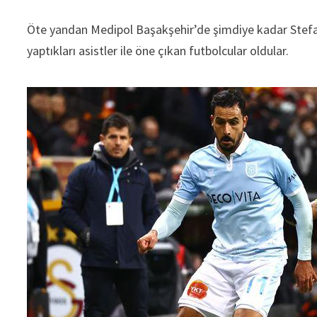
Öte yandan Medipol Başakşehir’de şimdiye kadar Stefano
yaptıkları asistler ile öne çıkan futbolcular oldular.