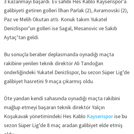
3 kazanmayı başardı. Ev sahibi Hes Kablo Kayserispor’a
galibiyeti getiren golleri İlhan Parlak (2), Avramovski (2),
Paz ve Melih Okutan attı. Konuk takım Yukatel
Denizlispor’un golleri ise Sagal, Mesanovic ve Sakıb
Aytaç’tan geldi.
Bu sonuçla beraber deplasmanda oynadığı maçta
rakibine yenilen teknik direktör Ali Tandoğan
önderliğindeki Yukatel Denizlispor, bu sezon Süper Lig’de
galibiyet hasretini 9 maça çıkarmış oldu.
Öte yandan kendi sahasında oynadığı maçta rakibini
mağlup etmeyi başaran teknik direktör Yalçın
Koşukavak yönetimindeki Hes Kablo
Kayserispor
ise bu
sezon Süper Lig’de 8 maç aradan galibiyet elde etmiş