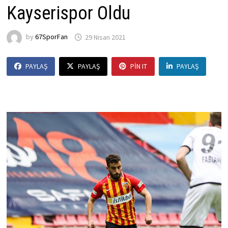
Kayserispor Oldu
by
67SporFan
29 Nisan 2021
PAYLAŞ
PAYLAŞ
PIN IT
PAYLAŞ