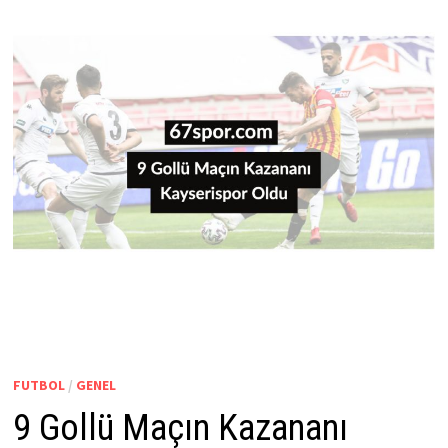
FUTBOL
/
GENEL
9 Gollü Maçın Kazananı