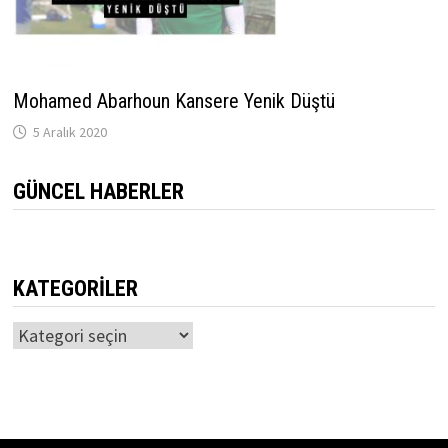
Mohamed Abarhoun Kansere Yenik Düştü
5 Aralık 2020
GÜNCEL HABERLER
KATEGORILER
Kategoriler