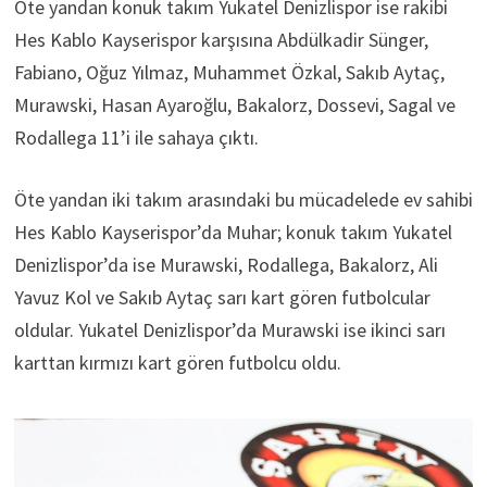
Öte yandan konuk takım Yukatel Denizlispor ise rakibi
Hes Kablo Kayserispor karşısına Abdülkadir Sünger,
Fabiano, Oğuz Yılmaz, Muhammet Özkal, Sakıb Aytaç,
Murawski, Hasan Ayaroğlu, Bakalorz, Dossevi, Sagal ve
Rodallega 11’i ile sahaya çıktı.
Öte yandan iki takım arasındaki bu mücadelede ev sahibi
Hes Kablo Kayserispor’da Muhar; konuk takım Yukatel
Denizlispor’da ise Murawski, Rodallega, Bakalorz, Ali
Yavuz Kol ve Sakıb Aytaç sarı kart gören futbolcular
oldular. Yukatel Denizlispor’da Murawski ise ikinci sarı
karttan kırmızı kart gören futbolcu oldu.