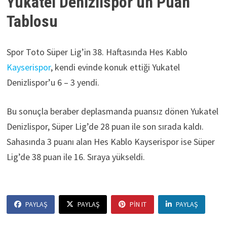
Yukatel Denizlispor’un Puan
Tablosu
Spor Toto Süper Lig’in 38. Haftasında Hes Kablo
Kayserispor
, kendi evinde konuk ettiği Yukatel
Denizlispor’u 6 – 3 yendi.
Bu sonuçla beraber deplasmanda puansız dönen Yukatel
Denizlispor, Süper Lig’de 28 puan ile son sırada kaldı.
Sahasında 3 puanı alan Hes Kablo Kayserispor ise Süper
Lig’de 38 puan ile 16. Sıraya yükseldi.
PAYLAŞ
PAYLAŞ
PIN IT
PAYLAŞ