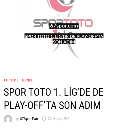
FUTBOL
/
GENEL
SPOR TOTO 1. LİG’DE DE
PLAY-OFF’TA SON ADIM
by
67SporFan
22 Mayıs 2021