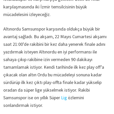
karşılaşmasında iki İzmir temsilcisinin büyük
mücadelesini izleyeceğiz.
Altınordu Samsunspor karşısında oldukça büyük bir
avantaj sağladı. Bu akşam, 22 Mayıs Cumartesi akşamı
saat 21:00’de rakibini bir kez daha yenerek finale adını
yazdırmak isteyen Altınordu en iyi performansı ile
sahaya çıkıp rakibine izin vermeden 90 dakikayı
tamamlamak istiyor. Kendi tarihinde ilk kez play off’a
çıkacak olan altın Ordu bu mücadeleyi sonuna kadar
sürdürüp ilk kez çıktı play-offta finale kadar yükselip
oradan da süper lige yükselmek istiyor. Rakibi
Samsunspor ise on yıllık Süper
Lig
özlemini
sonlandırmak istiyor.