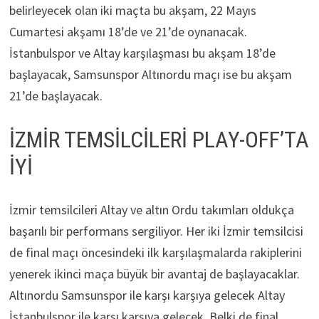
belirleyecek olan iki maçta bu akşam, 22 Mayıs
Cumartesi akşamı 18’de ve 21’de oynanacak.
İstanbulspor ve Altay karşılaşması bu akşam 18’de
başlayacak, Samsunspor Altınordu maçı ise bu akşam
21’de başlayacak.
İZMİR TEMSİLCİLERİ PLAY-OFF’TA
İYİ
İzmir temsilcileri Altay ve altın Ordu takımları oldukça
başarılı bir performans sergiliyor. Her iki İzmir temsilcisi
de final maçı öncesindeki ilk karşılaşmalarda rakiplerini
yenerek ikinci maça büyük bir avantaj de başlayacaklar.
Altınordu Samsunspor ile karşı karşıya gelecek Altay
İstanbulspor ile karşı karşıya gelecek. Belki de final