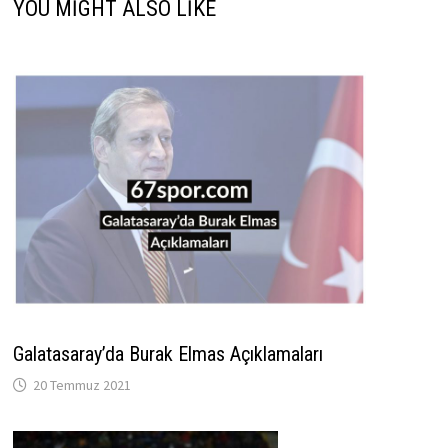
YOU MIGHT ALSO LIKE
Galatasaray’da Burak Elmas Açıklamaları
20 Temmuz 2021