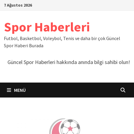
İçeriğe
7 Ağustos 2026
geç
Spor Haberleri
Futbol, Basketbol, Voleybol, Tenis ve daha bir çok Güncel
Spor Haberi Burada
Güncel Spor Haberleri hakkında anında bilgi sahibi olun!
MENÜ