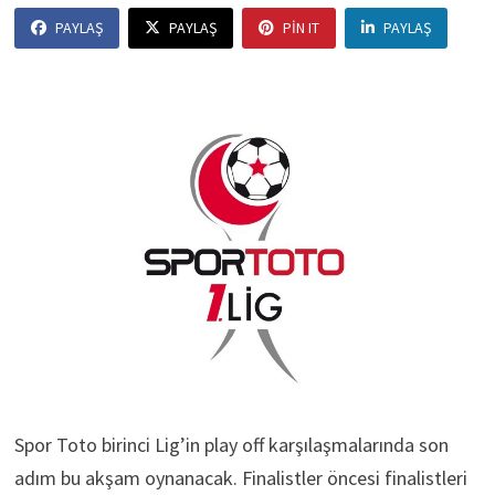
PAYLAŞ
PAYLAŞ
PIN IT
PAYLAŞ
Spor Toto birinci Lig’in play off karşılaşmalarında son
adım bu akşam oynanacak. Finalistler öncesi finalistleri