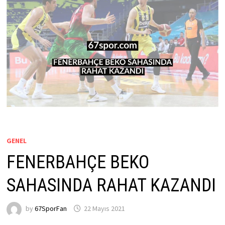
GENEL
FENERBAHÇE BEKO
SAHASINDA RAHAT KAZANDI
by
67SporFan
22 Mayıs 2021