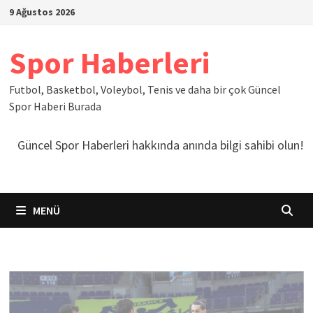
İçeriğe
9 Ağustos 2026
geç
Spor Haberleri
Futbol, Basketbol, Voleybol, Tenis ve daha bir çok Güncel
Spor Haberi Burada
Güncel Spor Haberleri hakkında anında bilgi sahibi olun!
MENÜ