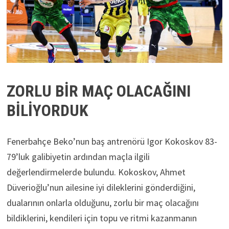
ZORLU BİR MAÇ OLACAĞINI
BİLİYORDUK
Fenerbahçe Beko’nun baş antrenörü Igor Kokoskov 83-
79’luk galibiyetin ardından maçla ilgili
değerlendirmelerde bulundu. Kokoskov, Ahmet
Düverioğlu’nun ailesine iyi dileklerini gönderdiğini,
dualarının onlarla olduğunu, zorlu bir maç olacağını
bildiklerini, kendileri için topu ve ritmi kazanmanın