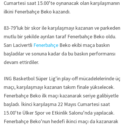
Cumartesi saat 15.00’te oynanacak olan karşılaşmanın
ilkini Fenerbahçe Beko kazandı.
83-79’luk bir skor ile karşılaşmayı kazanan ve parkeden
mutlu bir şekilde ayrılan taraf Fenerbahçe Beko oldu.
Sarı Lacivertli
Fenerbahçe
Beko ekibi maça baskın
başladılar ve sonuna kadar da bu baskın performansı
devam ettirdiler.
ING Basketbol Süper Lig’in play-off mücadelelerinde üç
maçı, karşılaşmayı kazanan takım finale yükselecek.
Fenerbahçe Beko ilk maçı kazanarak seriye galibiyetle
başladı. İkinci karşılaşma 22 Mayıs Cumartesi saat
15.00’te Ülker Spor ve Etkinlik Salonu’nda yapılacak.
Fenerbahçe Beko’nun hedefi ikinci maçı da kazanarak