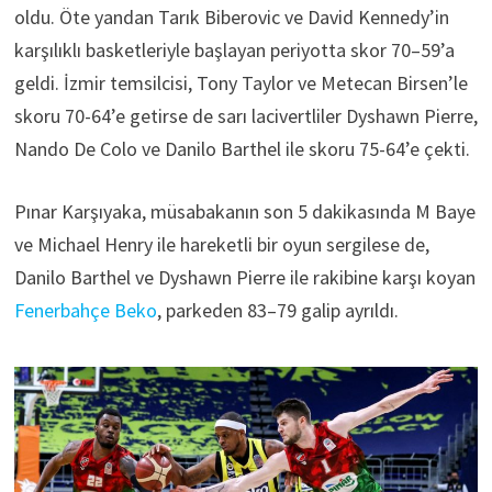
oldu. Öte yandan Tarık Biberovic ve David Kennedy’in
karşılıklı basketleriyle başlayan periyotta skor 70–59’a
geldi. İzmir temsilcisi, Tony Taylor ve Metecan Birsen’le
skoru 70-64’e getirse de sarı lacivertliler Dyshawn Pierre,
Nando De Colo ve Danilo Barthel ile skoru 75-64’e çekti.
Pınar Karşıyaka, müsabakanın son 5 dakikasında M Baye
ve Michael Henry ile hareketli bir oyun sergilese de,
Danilo Barthel ve Dyshawn Pierre ile rakibine karşı koyan
Fenerbahçe Beko
, parkeden 83–79 galip ayrıldı.