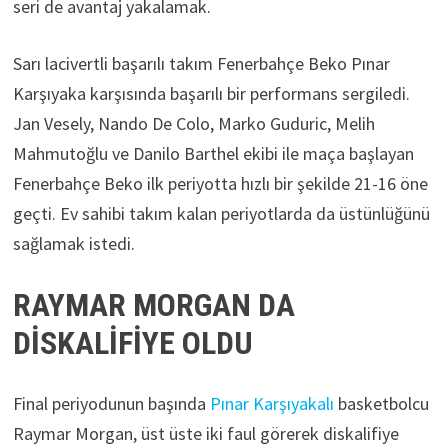
seri de avantaj yakalamak.
Sarı lacivertli başarılı takım Fenerbahçe Beko Pınar
Karşıyaka karşısında başarılı bir performans sergiledi.
Jan Vesely, Nando De Colo, Marko Guduric, Melih
Mahmutoğlu ve Danilo Barthel ekibi ile maça başlayan
Fenerbahçe Beko ilk periyotta hızlı bir şekilde 21-16 öne
geçti. Ev sahibi takım kalan periyotlarda da üstünlüğünü
sağlamak istedi.
RAYMAR MORGAN DA
DİSKALİFİYE OLDU
Final periyodunun başında
Pınar Karşıyakalı
basketbolcu
Raymar Morgan, üst üste iki faul görerek diskalifiye