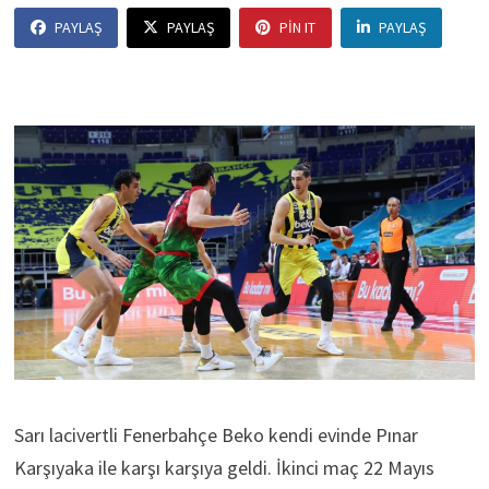
PAYLAŞ
PAYLAŞ
PIN IT
PAYLAŞ
Sarı lacivertli Fenerbahçe Beko kendi evinde Pınar
Karşıyaka ile karşı karşıya geldi. İkinci maç 22 Mayıs