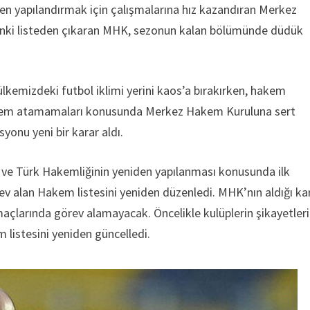
n yapılandırmak için çalışmalarına hız kazandıran Merkez
zonki listeden çıkaran MHK, sezonun kalan bölümünde düdük
 ülkemizdeki futbol iklimi yerini kaos’a bırakırken, hakem
 Hakem atamamaları konusunda Merkez Hakem Kuruluna sert
yonu yeni bir karar aldı.
ve Türk Hakemliğinin yeniden yapılanması konusunda ilk
ev alan Hakem listesini yeniden düzenledi. MHK’nın aldığı ka
larında görev alamayacak. Öncelikle kulüplerin şikayetleri
 listesini yeniden güncelledi.