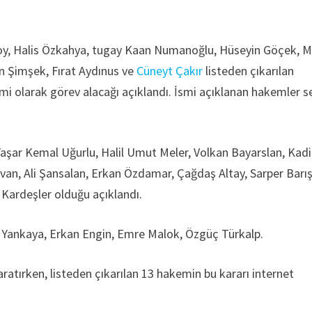
soy, Halis Özkahya, tugay Kaan Numanoğlu, Hüseyin Göçek, M
n Şimşek, Fırat Aydınus ve
Cüneyt Çakır
listeden çıkarılan
i olarak görev alacağı açıklandı. İsmi açıklanan hakemler 
ar Kemal Uğurlu, Halil Umut Meler, Volkan Bayarslan, Kadi
van, Ali Şansalan, Erkan Özdamar, Çağdaş Altay, Sarper Barı
 Kardeşler olduğu açıklandı.
r Yankaya, Erkan Engin, Emre Malok, Özgüç Türkalp.
aratırken, listeden çıkarılan 13 hakemin bu kararı internet