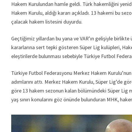
Hakem Kurulundan hamle geldi. Türk hakemliğini yenide
Hakem Kurulu, aldığı kararı açıkladı. 13 hakemi bu se
çalacak hakem listesini duyurdu.
Geçtiğimiz yıllardan bu yana ve VAR’ın gelişiyle birlikte
kararlarına sert tepki gösteren Süper Lig kulüpleri,
eleştirilerde bulunması sebebiyle Türkiye Futbol Federas
Türkiye Futbol Federasyonu Merkez Hakem Kurulu’nun 
adımlarını attı. Merkez Hakem Kurulu, Süper Lig’de gör
göre 13 hakem sezonun kalan bölümündeki Süper Lig maç
yaş sınırı konularını göz önünde bulunduran MHK, hakem