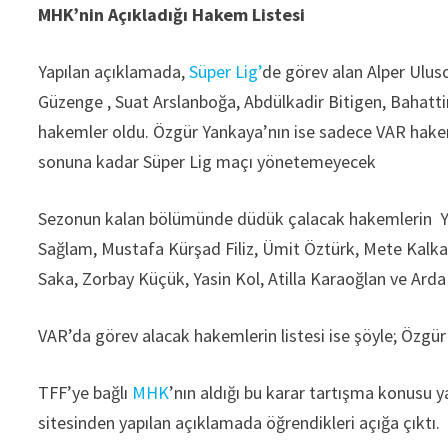
MHK’nin Açıkladığı Hakem Listesi
Yapılan açıklamada,
Süper Lig’
de görev alan Alper Ulu
Güzenge , Suat Arslanboğa, Abdülkadir Bitigen, Bahatti
hakemler oldu. Özgür Yankaya’nın ise sadece VAR hakem
sonuna kadar Süper Lig maçı yönetemeyecek
Sezonun kalan bölümünde düdük çalacak hakemlerin Yaş
Sağlam, Mustafa Kürşad Filiz, Ümit Öztürk, Mete Kalka
Saka, Zorbay Küçük, Yasin Kol, Atilla Karaoğlan ve Arda
VAR’da görev alacak hakemlerin listesi ise şöyle; Özgü
TFF’ye bağlı
MHK
’nın aldığı bu karar tartışma konusu y
sitesinden yapılan açıklamada öğrendikleri açığa çıktı.