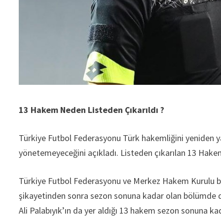
13 Hakem Neden Listeden Çıkarıldı ?
Türkiye Futbol Federasyonu Türk hakemliğini yeniden
yönetemeyeceğini açıkladı. Listeden çıkarılan 13 Hakem
Türkiye Futbol Federasyonu ve Merkez Hakem Kurulu b
şikayetinden sonra sezon sonuna kadar olan bölümde dü
Ali Palabıyık’ın da yer aldığı 13 hakem sezon sonuna k