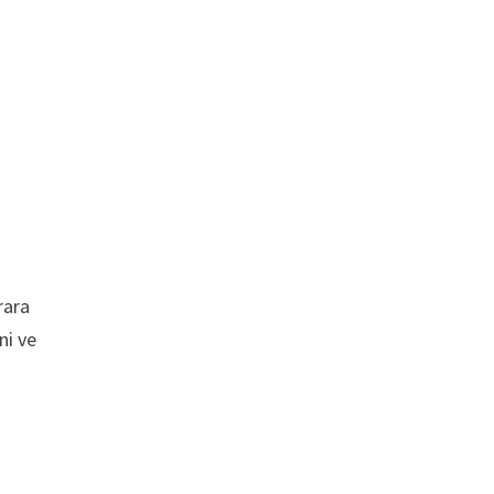
rara
ni ve