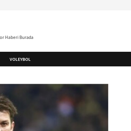
por Haberi Burada
S
VOLEYBOL