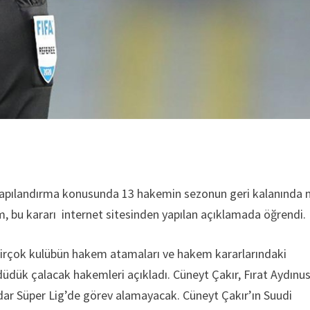
 yapılandırma konusunda 13 hakemin sezonun geri kalanında
, bu kararı internet sitesinden yapılan açıklamada öğrendi.
irçok kulübün hakem atamaları ve hakem kararlarındaki
dük çalacak hakemleri açıkladı. Cüneyt Çakır, Fırat Aydınus
adar Süper Lig’de görev alamayacak. Cüneyt Çakır’ın Suudi