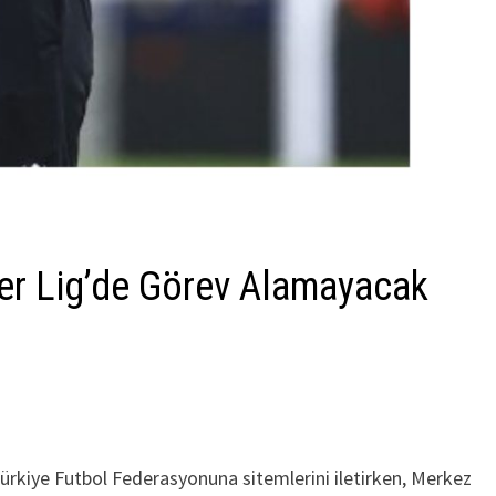
r Lig’de Görev Alamayacak
ürkiye Futbol Federasyonuna sitemlerini iletirken, Merkez