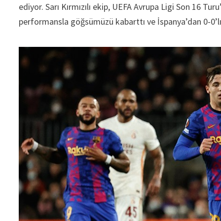
ediyor. Sarı Kırmızılı ekip, UEFA Avrupa Ligi Son 16 Tur
performansla göğsümüzü kabarttı ve İspanya’dan 0-0’lık 