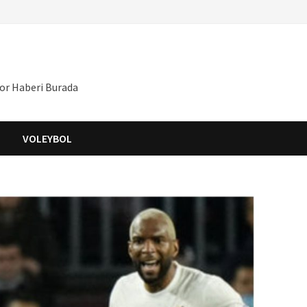
por Haberi Burada
S
VOLEYBOL