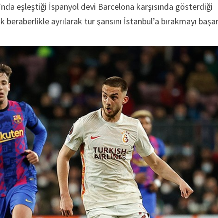
u’nda eşleştiği İspanyol devi Barcelona karşısında gösterdiği
beraberlikle ayrılarak tur şansını İstanbul’a bırakmayı başar