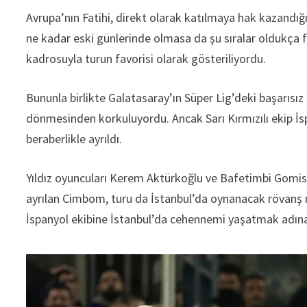
Avrupa’nın Fatihi, direkt olarak katılmaya hak kazandı
ne kadar eski günlerinde olmasa da şu sıralar oldukça f
kadrosuyla turun favorisi olarak gösteriliyordu.
Bununla birlikte Galatasaray’ın Süper Lig’deki başarısı
dönmesinden korkuluyordu. Ancak Sarı Kırmızılı ekip İsp
beraberlikle ayrıldı.
Yıldız oyuncuları Kerem Aktürkoğlu ve Bafetimbi Gomis’
ayrılan Cimbom, turu da İstanbul’da oynanacak rövanş maç
İspanyol ekibine İstanbul’da cehennemi yaşatmak adına 