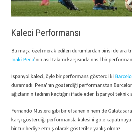
Kaleci Performansı
Bu maça özel merak edilen durumlardan birisi de ara t
Inaki Pena
’nın asıl takımı karşısında nasıl bir performa
İspanyol kaleci, öyle bir performans gösterdi ki
Barcel
duramadı. Pena’nın gösterdiği performanstan Barcelo
ağızlarının tadının kaçtığını ifade eden İspanyol tekn
Fernando Muslera gibi bir efsanenin hem de Galatasara
karşı gösterdiği performansla kalesini gole kapatmay
bir tur hediye etmiş olarak gösterilse yanlış olmaz.