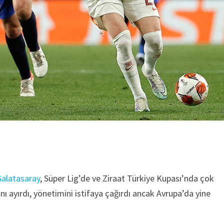
alatasaray
, Süper Lig’de ve Ziraat Türkiye Kupası’nda çok
ını ayırdı, yönetimini istifaya çağırdı ancak Avrupa’da yine