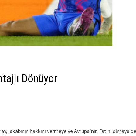
tajlı Dönüyor
ay, lakabının hakkını vermeye ve Avrupa’nın Fatihi olmaya 