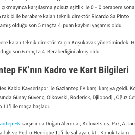
 çıkmayınca karşılaşma golsüz eşitlik ile 0 – 0 berabere sona
rakibi ile berabere kalan teknik direktör Ricardo Sa Pinto
namış olduğu son 5 maçta 4. puan kaybını yaşamış oldu.
bere kalan teknik direktör Yalçın Koşukavak yönetimindeki 
duğu son 6 maçta 4. Beraberliğini almış oldu.
tep FK’nın Kadro ve Kart Bilgileri
es Kablo Kayserispor ile Gaziantep FK karşı karşıya geldi. 
sında Günay Güvenç, Olkowski, Roderick, Djilobodji, Oğuz Ce
 11’i ile maça başladı.
iantep FK
karşısında Doğan Alemdar, Kolovetsios, Paz, Atta
Parlak ve Pedro Henrique 11’i ile sahaya çıktı. Konuk takım