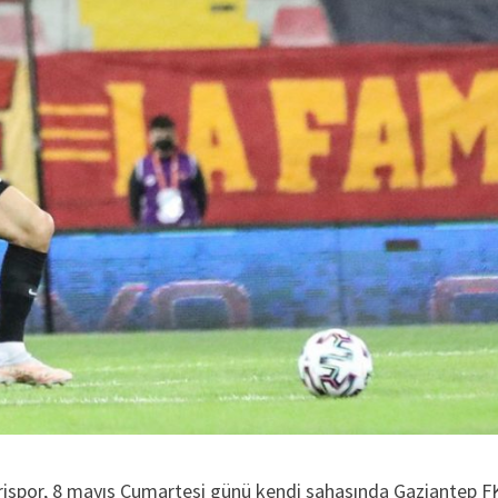
rispor, 8 mayıs Cumartesi günü kendi sahasında Gaziantep FK