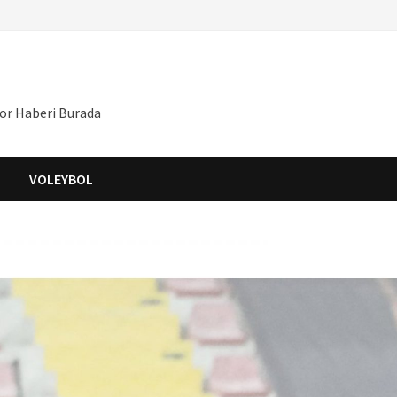
por Haberi Burada
S
VOLEYBOL