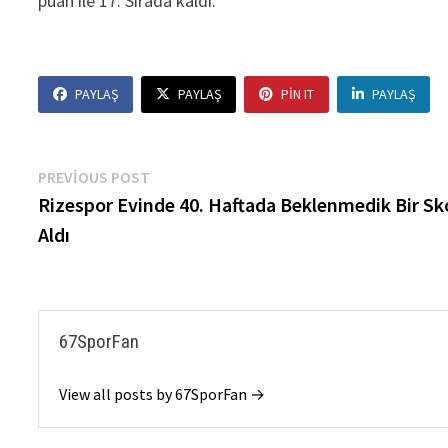
puan ile 17. Sırada kaldı.
PAYLAŞ
PAYLAŞ
PIN IT
PAYLAŞ
Yazı
Previous
PREVIOUS POST
post:
Rizespor Evinde 40. Haftada Beklenmedik Bir Sk
gezinmesi
Aldı
67SporFan
View all posts by 67SporFan →