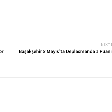
NEXT 
or
Başakşehir 8 Mayıs’ta Deplasmanda 1 Puanı 