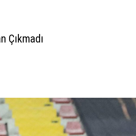
an Çıkmadı