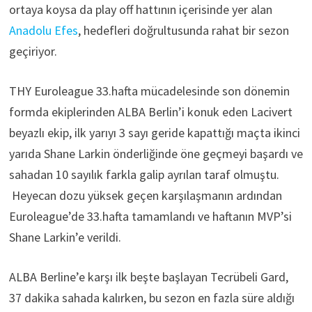
ortaya koysa da play off hattının içerisinde yer alan
Anadolu Efes
, hedefleri doğrultusunda rahat bir sezon
geçiriyor.
THY Euroleague 33.hafta mücadelesinde son dönemin
formda ekiplerinden ALBA Berlin’i konuk eden Lacivert
beyazlı ekip, ilk yarıyı 3 sayı geride kapattığı maçta ikinci
yarıda Shane Larkin önderliğinde öne geçmeyi başardı ve
sahadan 10 sayılık farkla galip ayrılan taraf olmuştu.
Heyecan dozu yüksek geçen karşılaşmanın ardından
Euroleague’de 33.hafta tamamlandı ve haftanın MVP’si
Shane Larkin’e verildi.
ALBA Berline’e karşı ilk beşte başlayan Tecrübeli Gard,
37 dakika sahada kalırken, bu sezon en fazla süre aldığı