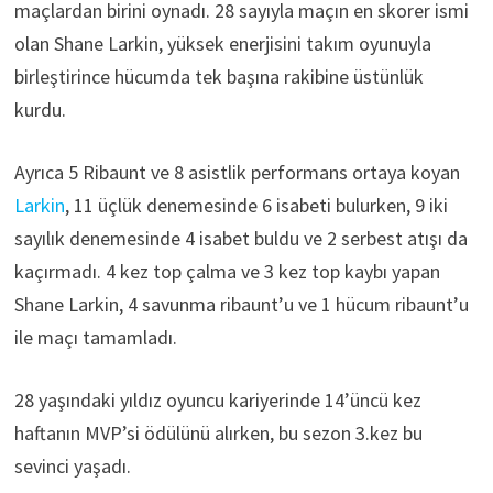
maçlardan birini oynadı. 28 sayıyla maçın en skorer ismi
olan Shane Larkin, yüksek enerjisini takım oyunuyla
birleştirince hücumda tek başına rakibine üstünlük
kurdu.
Ayrıca 5 Ribaunt ve 8 asistlik performans ortaya koyan
Larkin
, 11 üçlük denemesinde 6 isabeti bulurken, 9 iki
sayılık denemesinde 4 isabet buldu ve 2 serbest atışı da
kaçırmadı. 4 kez top çalma ve 3 kez top kaybı yapan
Shane Larkin, 4 savunma ribaunt’u ve 1 hücum ribaunt’u
ile maçı tamamladı.
28 yaşındaki yıldız oyuncu kariyerinde 14’üncü kez
haftanın MVP’si ödülünü alırken, bu sezon 3.kez bu
sevinci yaşadı.