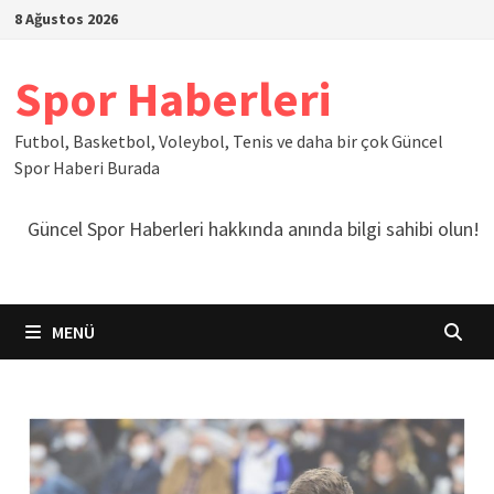
İçeriğe
8 Ağustos 2026
geç
Spor Haberleri
Futbol, Basketbol, Voleybol, Tenis ve daha bir çok Güncel
Spor Haberi Burada
Güncel Spor Haberleri hakkında anında bilgi sahibi olun!
MENÜ