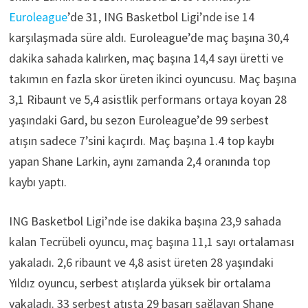
Euroleague
’de 31, ING Basketbol Ligi’nde ise 14
karşılaşmada süre aldı. Euroleague’de maç başına 30,4
dakika sahada kalırken, maç başına 14,4 sayı üretti ve
takımın en fazla skor üreten ikinci oyuncusu. Maç başına
3,1 Ribaunt ve 5,4 asistlik performans ortaya koyan 28
yaşındaki Gard, bu sezon Euroleague’de 99 serbest
atışın sadece 7’sini kaçırdı. Maç başına 1.4 top kaybı
yapan Shane Larkin, aynı zamanda 2,4 oranında top
kaybı yaptı.
ING Basketbol Ligi’nde ise dakika başına 23,9 sahada
kalan Tecrübeli oyuncu, maç başına 11,1 sayı ortalaması
yakaladı. 2,6 ribaunt ve 4,8 asist üreten 28 yaşındaki
Yıldız oyuncu, serbest atışlarda yüksek bir ortalama
yakaladı. 33 serbest atışta 29 başarı sağlayan Shane