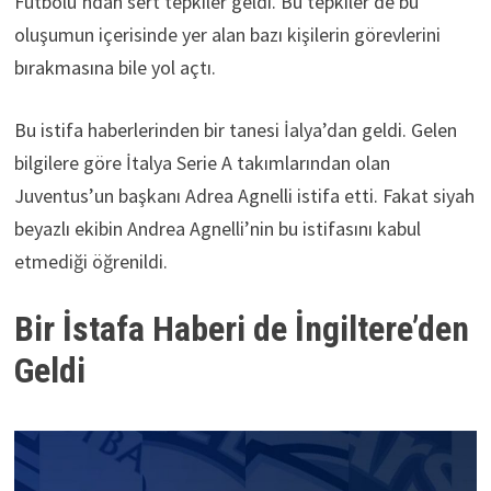
Futbolu’ndan sert tepkiler geldi. Bu tepkiler de bu
oluşumun içerisinde yer alan bazı kişilerin görevlerini
bırakmasına bile yol açtı.
Bu istifa haberlerinden bir tanesi İalya’dan geldi. Gelen
bilgilere göre İtalya Serie A takımlarından olan
Juventus’un başkanı Adrea Agnelli istifa etti. Fakat siyah
beyazlı ekibin Andrea Agnelli’nin bu istifasını kabul
etmediği öğrenildi.
Bir İstafa Haberi de İngiltere’den
Geldi