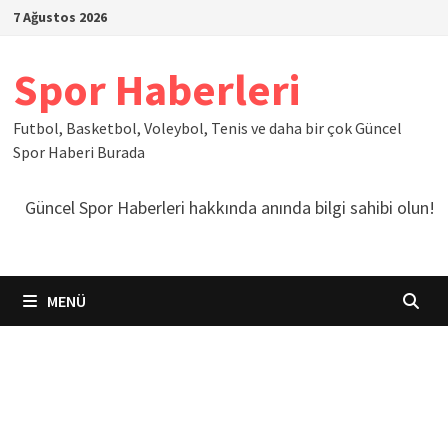
İçeriğe
7 Ağustos 2026
geç
Spor Haberleri
Futbol, Basketbol, Voleybol, Tenis ve daha bir çok Güncel
Spor Haberi Burada
Güncel Spor Haberleri hakkında anında bilgi sahibi olun!
MENÜ