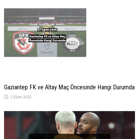
Gaziantep FK ve Altay Maç Öncesinde Hangi Durumda
1 Ekim 2021