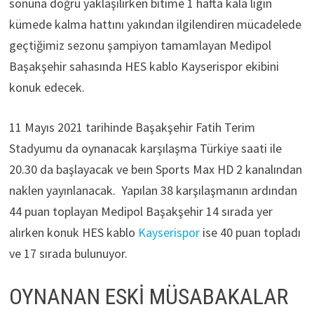
sonuna doğru yaklaşılırken bitime 1 hafta kala ligin
kümede kalma hattını yakından ilgilendiren mücadelede
geçtiğimiz sezonu şampiyon tamamlayan Medipol
Başakşehir sahasında HES kablo Kayserispor ekibini
konuk edecek.
11 Mayıs 2021 tarihinde Başakşehir Fatih Terim
Stadyumu da oynanacak karşılaşma Türkiye saati ile
20.30 da başlayacak ve beın Sports Max HD 2 kanalından
naklen yayınlanacak. Yapılan 38 karşılaşmanın ardından
44 puan toplayan Medipol Başakşehir 14 sırada yer
alırken konuk HES kablo
Kayserispor
ise 40 puan topladı
ve 17 sırada bulunuyor.
OYNANAN ESKİ MÜSABAKALAR