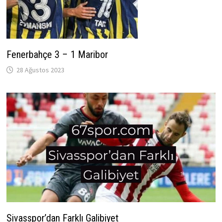
Fenerbahçe 3 – 1 Maribor
28 Ağustos 2023
Sivasspor’dan Farklı Galibiyet