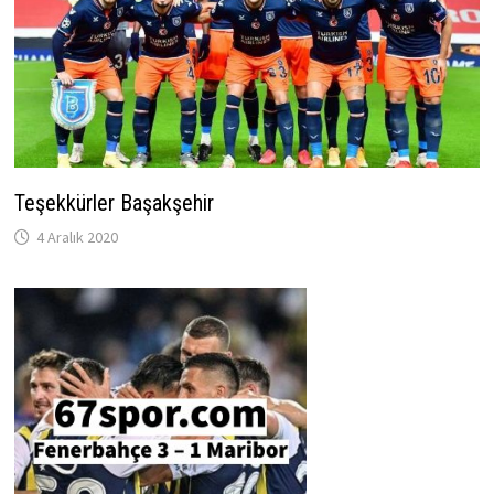
Teşekkürler Başakşehir
4 Aralık 2020