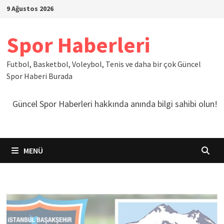
İçeriğe
9 Ağustos 2026
geç
Spor Haberleri
Futbol, Basketbol, Voleybol, Tenis ve daha bir çok Güncel
Spor Haberi Burada
Güncel Spor Haberleri hakkında anında bilgi sahibi olun!
MENÜ