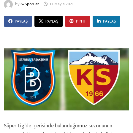
by
67SporFan
11 Mayıs 2021
PAYLAŞ
PAYLAŞ
PIN IT
PAYLAŞ
Süper Lig’de içerisinde bulunduğumuz sezonunun