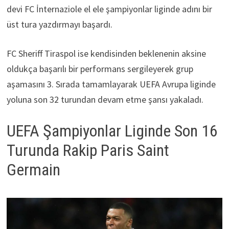
devi FC İnternaziole el ele şampiyonlar liginde adını bir
üst tura yazdırmayı başardı.
FC Sheriff Tiraspol ise kendisinden beklenenin aksine
oldukça başarılı bir performans sergileyerek grup
aşamasını 3. Sırada tamamlayarak UEFA Avrupa liginde
yoluna son 32 turundan devam etme şansı yakaladı.
UEFA Şampiyonlar Liginde Son 16
Turunda Rakip Paris Saint
Germain