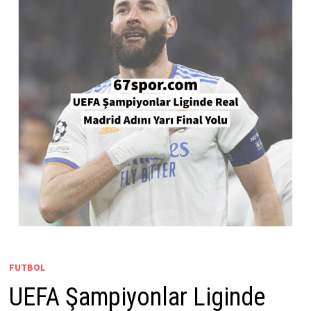
FUTBOL
UEFA Şampiyonlar Liginde