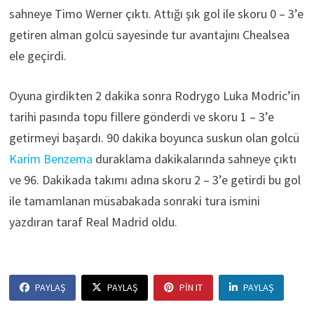
sahneye Timo Werner çıktı. Attığı şık gol ile skoru 0 – 3’e
getiren alman golcü sayesinde tur avantajını Chealsea
ele geçirdi.
Oyuna girdikten 2 dakika sonra Rodrygo Luka Modric’in
tarihi pasında topu fillere gönderdi ve skoru 1 – 3’e
getirmeyi başardı. 90 dakika boyunca suskun olan golcü
Karim Benzema
duraklama dakikalarında sahneye çıktı
ve 96. Dakikada takımı adına skoru 2 – 3’e getirdi bu gol
ile tamamlanan müsabakada sonraki tura ismini
yazdıran taraf Real Madrid oldu.
PAYLAŞ
PAYLAŞ
PIN IT
PAYLAŞ