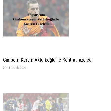
Cimbom Kerem Aktürkoğlu İle KontratTazeledi
4 Aralık 2021