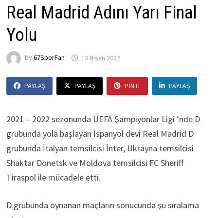
Real Madrid Adını Yarı Final
Yolu
by
67SporFan
13 Nisan 2022
PAYLAŞ
PAYLAŞ
PIN IT
PAYLAŞ
2021 – 2022 sezonunda UEFA Şampiyonlar Ligi ‘nde D
grubunda yola başlayan İspanyol devi Real Madrid D
grubunda İtalyan temsilcisi İnter, Ukrayna temsilcisi
Shaktar Donetsk ve Moldova temsilcisi FC Sheriff
Tiraspol ile mücadele etti.
D grubunda oynanan maçların sonucunda şu sıralama