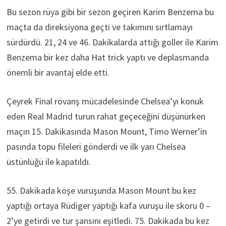
Bu sezon rüya gibi bir sezon geçiren Karim Benzema bu
maçta da direksiyona geçti ve takımını sırtlamayı
sürdürdü. 21, 24 ve 46. Dakikalarda attığı goller ile Karim
Benzema bir kez daha Hat trick yaptı ve deplasmanda
önemli bir avantaj elde etti.
Çeyrek Final rövanş mücadelesinde Chelsea’yı konuk
eden Real Madrid turun rahat geçeceğini düşünürken
maçın 15. Dakikasında Mason Mount, Timo Werner’in
pasında topu fileleri gönderdi ve ilk yarı Chelsea
üstünlüğü ile kapatıldı.
55. Dakikada köşe vuruşunda Mason Mount bu kez
yaptığı ortaya Rüdiger yaptığı kafa vuruşu ile skoru 0 –
2’ye getirdi ve tur şansını eşitledi. 75. Dakikada bu kez