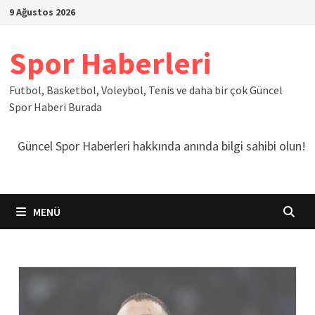
İçeriğe
9 Ağustos 2026
geç
Spor Haberleri
Futbol, Basketbol, Voleybol, Tenis ve daha bir çok Güncel
Spor Haberi Burada
Güncel Spor Haberleri hakkında anında bilgi sahibi olun!
MENÜ