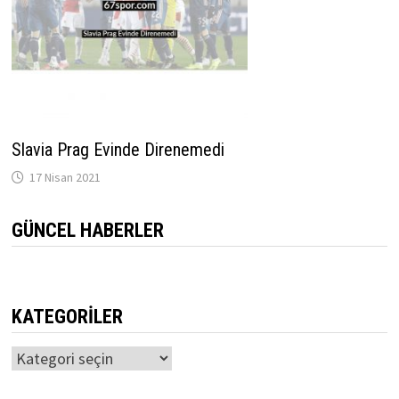
Slavia Prag Evinde Direnemedi
17 Nisan 2021
GÜNCEL HABERLER
KATEGORILER
Kategoriler