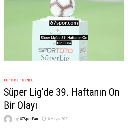
FUTBOL
/
GENEL
Süper Lig’de 39. Haftanın On
Bir Olayı
by
67SporFan
6 Mayıs 2021