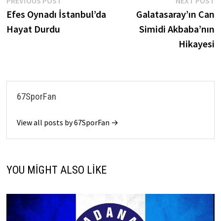
Yazı
PREVIOUS POST
NEXT POST
post:
p
Efes Oynadı İstanbul’da
Galatasaray’ın Can
gezinmesi
Hayat Durdu
Simidi Akbaba’nın
Hikayesi
67SporFan
View all posts by 67SporFan →
YOU MIGHT ALSO LIKE