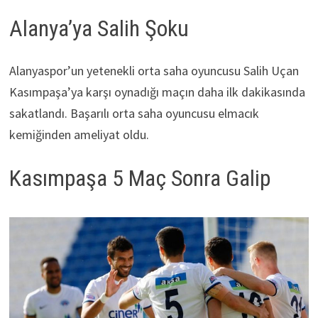
Alanya’ya Salih Şoku
Alanyaspor’un yetenekli orta saha oyuncusu Salih Uçan
Kasımpaşa’ya karşı oynadığı maçın daha ilk dakikasında
sakatlandı. Başarılı orta saha oyuncusu elmacık
kemiğinden ameliyat oldu.
Kasımpaşa 5 Maç Sonra Galip