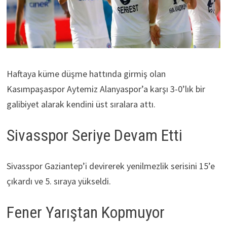
Haftaya küme düşme hattında girmiş olan
Kasımpaşaspor Aytemiz Alanyaspor’a karşı 3-0’lık bir
galibiyet alarak kendini üst sıralara attı.
Sivasspor Seriye Devam Etti
Sivasspor Gaziantep’i devirerek yenilmezlik serisini 15’e
çıkardı ve 5. sıraya yükseldi.
Fener Yarıştan Kopmuyor