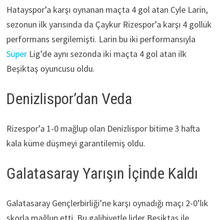
Hatayspor’a karşı oynanan maçta 4 gol atan Cyle Larin,
sezonun ilk yarısında da Çaykur Rizespor’a karşı 4 gollük
performans sergilemişti. Larin bu iki performansıyla
Süper
Lig’de aynı sezonda iki maçta 4 gol atan ilk
Beşiktaş oyuncusu oldu.
Denizlispor’dan Veda
Rizespor’a 1-0 mağlup olan Denizlispor bitime 3 hafta
kala küme düşmeyi garantilemiş oldu.
Galatasaray Yarışın İçinde Kaldı
Galatasaray Gençlerbirliği’ne karşı oynadığı maçı 2-0’lık
skorla mağlup etti. Bu galibiyetle lider Beşiktaş ile