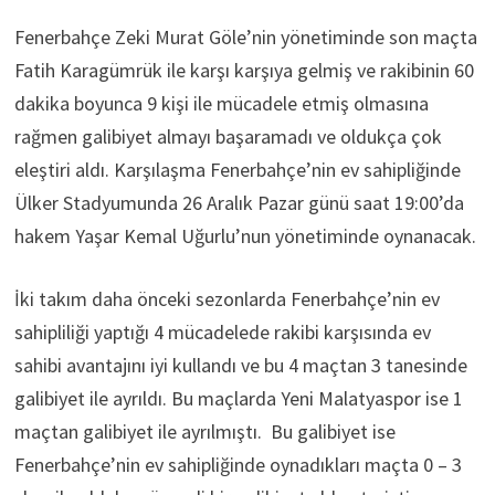
Fenerbahçe Zeki Murat Göle’nin yönetiminde son maçta
Fatih Karagümrük ile karşı karşıya gelmiş ve rakibinin 60
dakika boyunca 9 kişi ile mücadele etmiş olmasına
rağmen galibiyet almayı başaramadı ve oldukça çok
eleştiri aldı. Karşılaşma Fenerbahçe’nin ev sahipliğinde
Ülker Stadyumunda 26 Aralık Pazar günü saat 19:00’da
hakem Yaşar Kemal Uğurlu’nun yönetiminde oynanacak.
İki takım daha önceki sezonlarda Fenerbahçe’nin ev
sahipliliği yaptığı 4 mücadelede rakibi karşısında ev
sahibi avantajını iyi kullandı ve bu 4 maçtan 3 tanesinde
galibiyet ile ayrıldı. Bu maçlarda Yeni Malatyaspor ise 1
maçtan galibiyet ile ayrılmıştı. Bu galibiyet ise
Fenerbahçe’nin ev sahipliğinde oynadıkları maçta 0 – 3