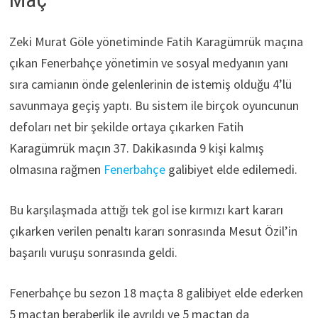
Zeki Murat Göle yönetiminde Fatih Karagümrük maçına
çıkan Fenerbahçe yönetimin ve sosyal medyanın yanı
sıra camianın önde gelenlerinin de istemiş olduğu 4’lü
savunmaya geçiş yaptı. Bu sistem ile birçok oyuncunun
defoları net bir şekilde ortaya çıkarken Fatih
Karagümrük maçın 37. Dakikasında 9 kişi kalmış
olmasına rağmen
Fenerbahçe
galibiyet elde edilemedi.
Bu karşılaşmada attığı tek gol ise kırmızı kart kararı
çıkarken verilen penaltı kararı sonrasında Mesut Özil’in
başarılı vuruşu sonrasında geldi.
Fenerbahçe bu sezon 18 maçta 8 galibiyet elde ederken
5 maçtan beraberlik ile ayrıldı ve 5 maçtan da