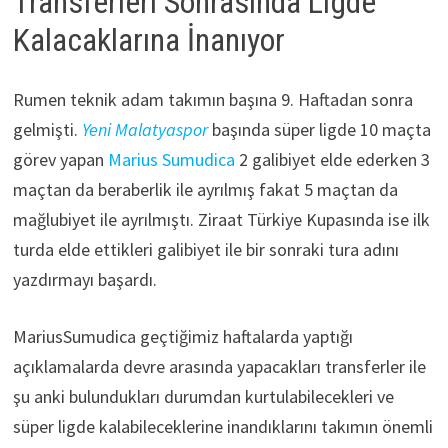
Transferleri Sonrasında Ligde
Kalacaklarına İnanıyor
Rumen teknik adam takımın başına 9. Haftadan sonra
gelmişti.
Yeni Malatyaspor
başında süper ligde 10 maçta
görev yapan
Marius Sumudica
2 galibiyet elde ederken 3
maçtan da beraberlik ile ayrılmış fakat 5 maçtan da
mağlubiyet ile ayrılmıştı. Ziraat Türkiye Kupasında ise ilk
turda elde ettikleri galibiyet ile bir sonraki tura adını
yazdırmayı başardı.
MariusSumudica geçtiğimiz haftalarda yaptığı
açıklamalarda devre arasında yapacakları transferler ile
şu anki bulundukları durumdan kurtulabilecekleri ve
süper ligde kalabileceklerine inandıklarını takımın önemli