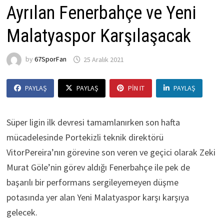
Ayrılan Fenerbahçe ve Yeni
Malatyaspor Karşılaşacak
by
67SporFan
25 Aralık 2021
PAYLAŞ
PAYLAŞ
PIN IT
PAYLAŞ
Süper ligin ilk devresi tamamlanırken son hafta
mücadelesinde Portekizli teknik direktörü
VitorPereira’nın görevine son veren ve geçici olarak Zeki
Murat Göle’nin görev aldığı Fenerbahçe ile pek de
başarılı bir performans sergileyemeyen düşme
potasında yer alan Yeni Malatyaspor karşı karşıya
gelecek.