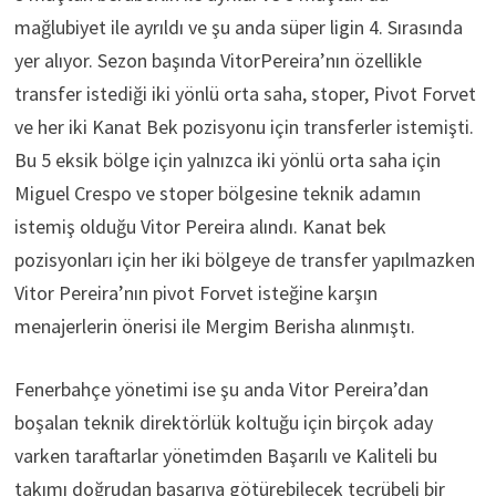
mağlubiyet ile ayrıldı ve şu anda süper ligin 4. Sırasında
yer alıyor. Sezon başında VitorPereira’nın özellikle
transfer istediği iki yönlü orta saha, stoper, Pivot Forvet
ve her iki Kanat Bek pozisyonu için transferler istemişti.
Bu 5 eksik bölge için yalnızca iki yönlü orta saha için
Miguel Crespo ve stoper bölgesine teknik adamın
istemiş olduğu Vitor Pereira alındı. Kanat bek
pozisyonları için her iki bölgeye de transfer yapılmazken
Vitor Pereira’nın pivot Forvet isteğine karşın
menajerlerin önerisi ile Mergim Berisha alınmıştı.
Fenerbahçe yönetimi ise şu anda Vitor Pereira’dan
boşalan teknik direktörlük koltuğu için birçok aday
varken taraftarlar yönetimden Başarılı ve Kaliteli bu
takımı doğrudan başarıya götürebilecek tecrübeli bir