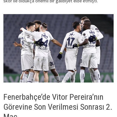
skor ile oldukça önemli bir galibiyet elde etmişti.
Fenerbahçe’de Vitor Pereira’nın
Görevine Son Verilmesi Sonrası 2.
Maç