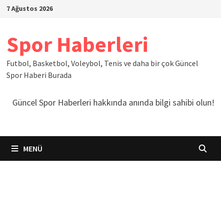
İçeriğe
7 Ağustos 2026
geç
Spor Haberleri
Futbol, Basketbol, Voleybol, Tenis ve daha bir çok Güncel
Spor Haberi Burada
Güncel Spor Haberleri hakkında anında bilgi sahibi olun!
MENÜ