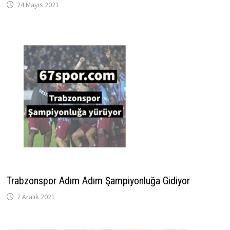
24 Mayıs 2021
Trabzonspor Adım Adım Şampiyonluğa Gidiyor
7 Aralık 2021