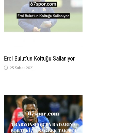
Erol Bulut’un Koltuğu Sallanıyor
25 Şubat 2021