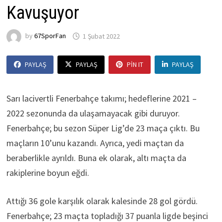
Kavuşuyor
by
67SporFan
1 Şubat 2022
PAYLAŞ
PAYLAŞ
PIN IT
PAYLAŞ
Sarı lacivertli Fenerbahçe takımı; hedeflerine 2021 –
2022 sezonunda da ulaşamayacak gibi duruyor.
Fenerbahçe; bu sezon Süper Lig’de 23 maça çıktı. Bu
maçların 10’unu kazandı. Ayrıca, yedi maçtan da
beraberlikle ayrıldı. Buna ek olarak, altı maçta da
rakiplerine boyun eğdi.
Attığı 36 gole karşılık olarak kalesinde 28 gol gördü.
Fenerbahçe; 23 maçta topladığı 37 puanla ligde beşinci