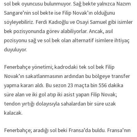
sol bek oyuncusu bulunmuyor. Sağ bekte yalnızca Nazım
Sangare’nin sol bekte ise Filip Novak’ın olduğunu
söyleyebiliriz. Ferdi Kadıoğlu ve Osayi Samuel gibi isimler
bek pozisyonunda görev alabiliyorlar. Ancak, asıl
pozisyonu sağ ve sol bek olan alternatif isimlere ihtiyaç
duyuluyor.
Fenerbahçe yönetimi; kadrodaki tek sol bek Filip
Novak’ın sakatlanmasının ardından bu bölgeye transfer
yapma kararı aldı. Bu sezon 23 maçta bin 556 dakika
süre alan ve iki gol atıp iki asist yapan Filip Novak;
tendon yırtığı dolayısıyla sahalardan bir süre uzak
kalacak.
Fenerbahçe; aradığı sol beki Fransa’da buldu. Fransa’nın