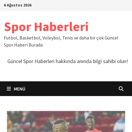
İçeriğe
6 Ağustos 2026
geç
Spor Haberleri
Futbol, Basketbol, Voleybol, Tenis ve daha bir çok Güncel
Spor Haberi Burada
Güncel Spor Haberleri hakkında anında bilgi sahibi olun!
MENÜ