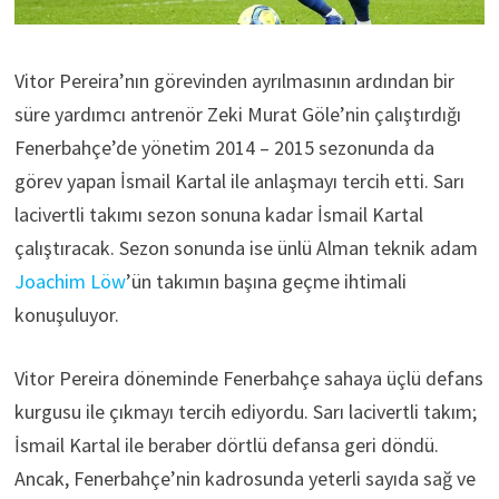
Vitor Pereira’nın görevinden ayrılmasının ardından bir
süre yardımcı antrenör Zeki Murat Göle’nin çalıştırdığı
Fenerbahçe’de yönetim 2014 – 2015 sezonunda da
görev yapan İsmail Kartal ile anlaşmayı tercih etti. Sarı
lacivertli takımı sezon sonuna kadar İsmail Kartal
çalıştıracak. Sezon sonunda ise ünlü Alman teknik adam
Joachim Löw
’ün takımın başına geçme ihtimali
konuşuluyor.
Vitor Pereira döneminde Fenerbahçe sahaya üçlü defans
kurgusu ile çıkmayı tercih ediyordu. Sarı lacivertli takım;
İsmail Kartal ile beraber dörtlü defansa geri döndü.
Ancak, Fenerbahçe’nin kadrosunda yeterli sayıda sağ ve