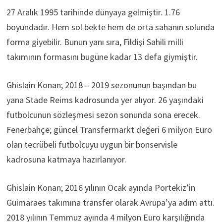
27 Aralık 1995 tarihinde dünyaya gelmiştir. 1.76
boyundadır. Hem sol bekte hem de orta sahanın solunda
forma giyebilir. Bunun yanı sıra, Fildişi Sahili milli
takımının formasını bugüne kadar 13 defa giymiştir.
Ghislain Konan; 2018 – 2019 sezonunun başından bu
yana Stade Reims kadrosunda yer alıyor. 26 yaşındaki
futbolcunun sözleşmesi sezon sonunda sona erecek.
Fenerbahçe; güncel Transfermarkt değeri 6 milyon Euro
olan tecrübeli futbolcuyu uygun bir bonservisle
kadrosuna katmaya hazırlanıyor.
Ghislain Konan; 2016 yılının Ocak ayında Portekiz’in
Guimaraes takımına transfer olarak Avrupa’ya adım attı.
2018 yılının Temmuz ayında 4 milyon Euro karşılığında