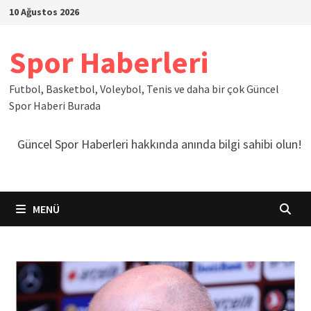
İçeriğe
10 Ağustos 2026
geç
Spor Haberleri
Futbol, Basketbol, Voleybol, Tenis ve daha bir çok Güncel
Spor Haberi Burada
Güncel Spor Haberleri hakkında anında bilgi sahibi olun!
MENÜ