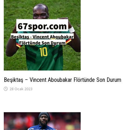
Beşiktaş – Vincent Aboubakar Flörtünde Son Durum
28 Ocak 2023