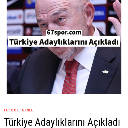
FUTBOL
/
GENEL
Türkiye Adaylıklarını Açıkladı