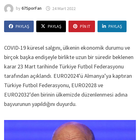
by
67SporFan
24 Mart 2022
PAYLAŞ
PAYLAŞ
PIN IT
PAYLAŞ
COVID-19 küresel salgını, ülkenin ekonomik durumu ve
birçok başka endişeyle birlikte uzun bir süredir beklenen
karar 23 Mart tarihinde Türkiye Futbol Federasyonu
tarafından açıklandı. EURO2024’ü Almanya’ya kaptıran
Türkiye Futbol Federasyonu, EURO2028 ve
EURO2032’den birinin ülkemizde düzenlenmesi adına
başvurunun yapıldığını duyurdu.