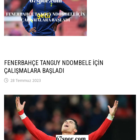
FENERBAHÇE TANGUY NDOMBELE İÇİN
ÇALIŞMALARA BAŞLADI
28 Temmuz 2023