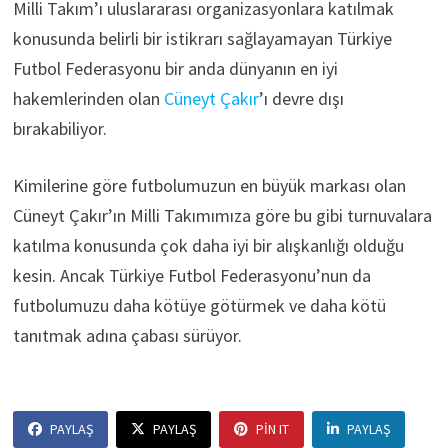
Milli Takım’ı uluslararası organizasyonlara katılmak
konusunda belirli bir istikrarı sağlayamayan Türkiye
Futbol Federasyonu bir anda dünyanın en iyi
hakemlerinden olan
Cüneyt Çakır
’ı devre dışı
bırakabiliyor.
Kimilerine göre futbolumuzun en büyük markası olan
Cüneyt Çakır’ın Milli Takımımıza göre bu gibi turnuvalara
katılma konusunda çok daha iyi bir alışkanlığı olduğu
kesin. Ancak Türkiye Futbol Federasyonu’nun da
futbolumuzu daha kötüye götürmek ve daha kötü
tanıtmak adına çabası sürüyor.
PAYLAŞ
PAYLAŞ
PIN IT
PAYLAŞ