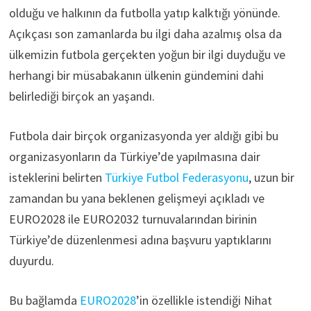
olduğu ve halkının da futbolla yatıp kalktığı yönünde.
Açıkçası son zamanlarda bu ilgi daha azalmış olsa da
ülkemizin futbola gerçekten yoğun bir ilgi duyduğu ve
herhangi bir müsabakanın ülkenin gündemini dahi
belirlediği birçok an yaşandı.
Futbola dair birçok organizasyonda yer aldığı gibi bu
organizasyonların da Türkiye’de yapılmasına dair
isteklerini belirten
Türkiye Futbol Federasyonu
, uzun bir
zamandan bu yana beklenen gelişmeyi açıkladı ve
EURO2028 ile EURO2032 turnuvalarından birinin
Türkiye’de düzenlenmesi adına başvuru yaptıklarını
duyurdu.
Bu bağlamda
EURO2028
’in özellikle istendiği Nihat