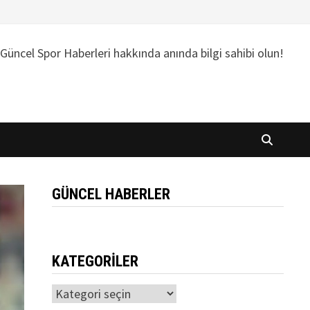
Güncel Spor Haberleri hakkında anında bilgi sahibi olun!
GÜNCEL HABERLER
KATEGORILER
Kategoriler