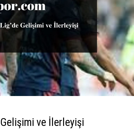
elişimi ve İlerleyişi