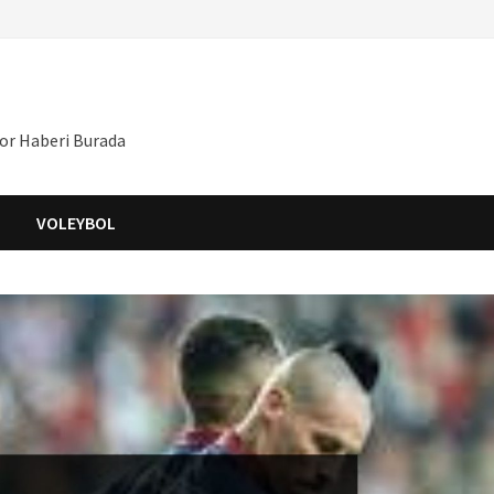
por Haberi Burada
S
VOLEYBOL