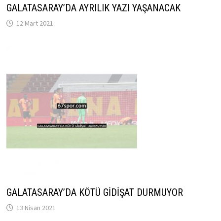
GALATASARAY’DA AYRILIK YAZI YAŞANACAK
12 Mart 2021
GALATASARAY’DA KÖTÜ GİDİŞAT DURMUYOR
13 Nisan 2021