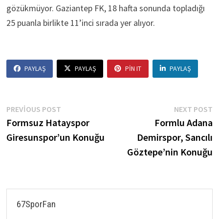
gözükmüyor. Gaziantep FK, 18 hafta sonunda topladığı
25 puanla birlikte 11’inci sırada yer alıyor.
PAYLAŞ
PAYLAŞ
PIN IT
PAYLAŞ
Yazı
Previous
N
PREVIOUS POST
NEXT POST
post:
p
Formsuz Hatayspor
Formlu Adana
gezinmesi
Giresunspor’un Konuğu
Demirspor, Sancılı
Göztepe’nin Konuğu
67SporFan