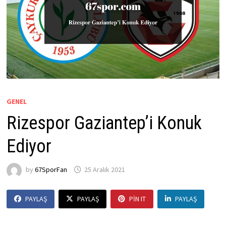
GENEL
Rizespor Gaziantep’i Konuk
Ediyor
by
67SporFan
25 Aralık 2021
PAYLAŞ
PAYLAŞ
PIN IT
PAYLAŞ