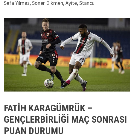
Sefa Yılmaz, Soner Dikmen, Ayite, Stancu
FATİH KARAGÜMRÜK –
GENÇLERBİRLİĞİ MAÇ SONRASI
PUAN DURUMU