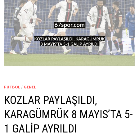
FUTBOL
/
GENEL
KOZLAR PAYLAŞILDI,
KARAGÜMRÜK 8 MAYIS’TA 5-
1 GALİP AYRILDI