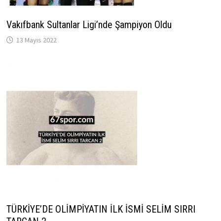
Vakıfbank Sultanlar Ligi’nde Şampiyon Oldu
13 Mayıs 2022
TÜRKİYE’DE OLİMPİYATIN İLK İSMİ SELİM SIRRI