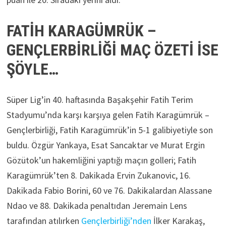
FATİH KARAGÜMRÜK –
GENÇLERBİRLİĞİ MAÇ ÖZETİ İSE
ŞÖYLE…
Süper Lig’in 40. haftasında Başakşehir Fatih Terim
Stadyumu’nda karşı karşıya gelen Fatih Karagümrük –
Gençlerbirliği, Fatih Karagümrük’in 5-1 galibiyetiyle son
buldu. Özgür Yankaya, Esat Sancaktar ve Murat Ergin
Gözütok’un hakemliğini yaptığı maçın golleri; Fatih
Karagümrük’ten 8. Dakikada Ervin Zukanovic, 16.
Dakikada Fabio Borini, 60 ve 76. Dakikalardan Alassane
Ndao ve 88. Dakikada penaltıdan Jeremain Lens
tarafından atılırken
Gençlerbirliği’nden
İlker Karakaş,