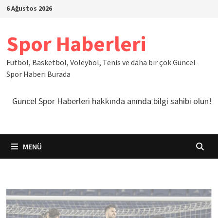
İçeriğe
6 Ağustos 2026
geç
Spor Haberleri
Futbol, Basketbol, Voleybol, Tenis ve daha bir çok Güncel
Spor Haberi Burada
Güncel Spor Haberleri hakkında anında bilgi sahibi olun!
MENÜ