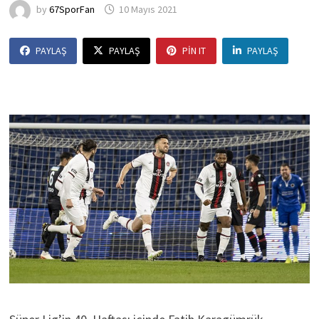
by
67SporFan
10 Mayıs 2021
PAYLAŞ
PAYLAŞ
PIN IT
PAYLAŞ