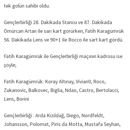
tek golün sahibi oldu.
Gençlerbirliği 28. Dakikada Stancu ve 87. Dakikada
Ömürcan Artan ile sarı kart görürken; Fatih Karagümrük
56. Dakikada Lens ve 90+1 ile Rocco ile sart kart gördü.
Fatih Karagümrük ile Gençlerbirliği maçının kadrosu ise
şöyle;
Fatih Karagümrük: Koray Altınay, Vivian0, Roco,
Zukanovic, Balkovec, Biglia, Ndao, Castro, Bertolacci,
Lens, Borini
Gençlerbirliği : Arda Kızıldağ, Diego, Nordfeldt,
Johansson, Polomat, Piris da Motta, Mustafa Seyhan,