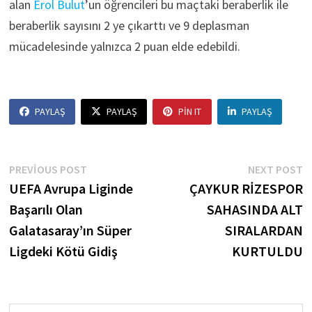
alan
Erol Bulut
’un öğrencileri bu maçtaki beraberlik ile
beraberlik sayısını 2 ye çıkarttı ve 9 deplasman
mücadelesinde yalnızca 2 puan elde edebildi.
PAYLAŞ
PAYLAŞ
PIN IT
PAYLAŞ
Yazı
Previous
N
PREVIOUS POST
NEXT POST
post:
p
UEFA Avrupa Liginde
ÇAYKUR RİZESPOR
gezinmesi
Başarılı Olan
SAHASINDA ALT
Galatasaray’ın Süper
SIRALARDAN
Ligdeki Kötü Gidiş
KURTULDU