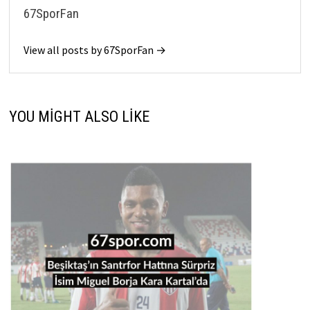
67SporFan
View all posts by 67SporFan →
YOU MIGHT ALSO LIKE