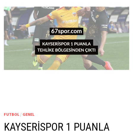
FUTBOL
/
GENEL
KAYSERİSPOR 1 PUANLA