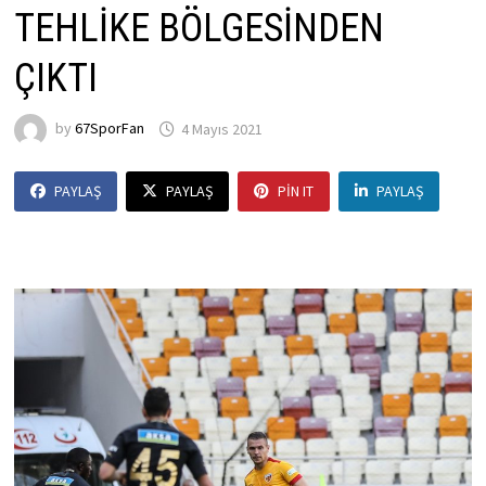
TEHLİKE BÖLGESİNDEN
ÇIKTI
by
67SporFan
4 Mayıs 2021
PAYLAŞ
PAYLAŞ
PIN IT
PAYLAŞ