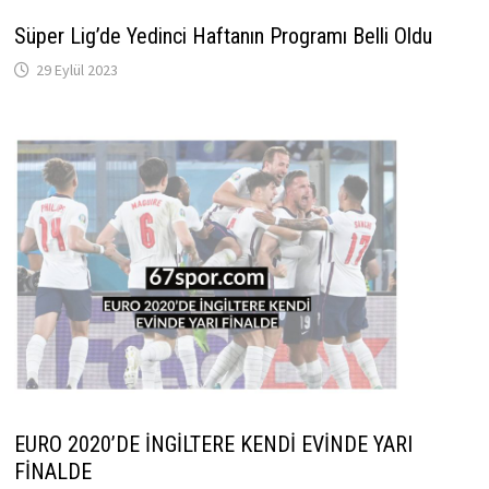
Süper Lig’de Yedinci Haftanın Programı Belli Oldu
29 Eylül 2023
EURO 2020’DE İNGİLTERE KENDİ EVİNDE YARI
FİNALDE