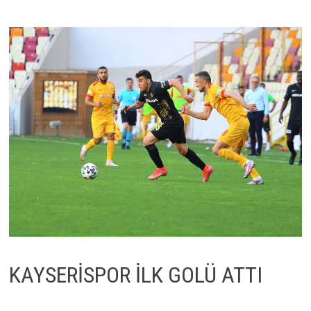
KAYSERİSPOR İLK GOLÜ ATTI