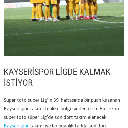
KAYSERİSPOR LİGDE KALMAK
İSTİYOR
Süper toto süper Lig’in 39. haftasında bir puan kazanan
Kayserispor takımı tehlike bölgesinden çıktı. Bu sezon
süper toto süper Lig’de son dört takım elenecek.
Kayserispor
takımı ise bir puanlık farkla son dört