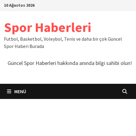
İçeriğe
10 Ağustos 2026
geç
Spor Haberleri
Futbol, Basketbol, Voleybol, Tenis ve daha bir çok Güncel
Spor Haberi Burada
Güncel Spor Haberleri hakkında anında bilgi sahibi olun!
MENÜ