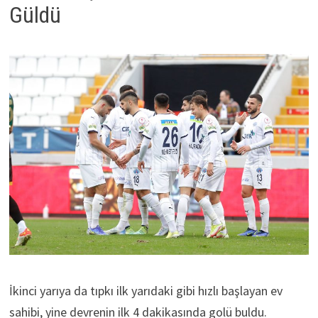
Güldü
İkinci yarıya da tıpkı ilk yarıdaki gibi hızlı başlayan ev
sahibi, yine devrenin ilk 4 dakikasında golü buldu.