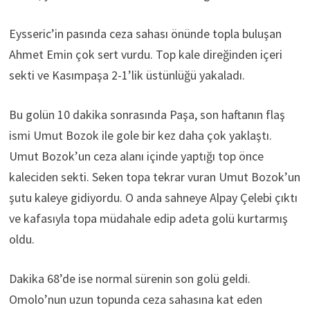
Eysseric’in pasında ceza sahası önünde topla buluşan
Ahmet Emin çok sert vurdu. Top kale direğinden içeri
sekti ve Kasımpaşa 2-1’lik üstünlüğü yakaladı.
Bu golün 10 dakika sonrasında Paşa, son haftanın flaş
ismi Umut Bozok ile gole bir kez daha çok yaklaştı.
Umut Bozok’un ceza alanı içinde yaptığı top önce
kaleciden sekti. Seken topa tekrar vuran Umut Bozok’un
şutu kaleye gidiyordu. O anda sahneye Alpay Çelebi çıktı
ve kafasıyla topa müdahale edip adeta golü kurtarmış
oldu.
Dakika 68’de ise normal sürenin son golü geldi.
Omolo’nun uzun topunda ceza sahasına kat eden