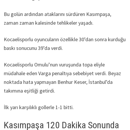
Bu golün ardından ataklarını sürdüren Kasımpaşa,
zaman zaman kalesinde tehlikeler yaşadı.
Kocaelisporlu oyuncuların özellikle 30’dan sonra kurduğu
baskı sonucunu 39’da verdi.
Kocaelisporlu Omulu’nun vuruşunda topa eliyle
müdahale eden Varga penaltıya sebebiyet verdi. Beyaz
noktada hata yapmayan Benhur Keser, İstanbul’da
takımına eşitliği getirdi.
İlk yarı karşılıklı gollerle 1-1 bitti.
Kasımpaşa 120 Dakika Sonunda