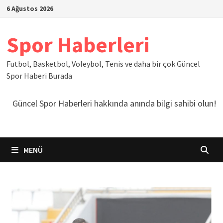
İçeriğe
6 Ağustos 2026
geç
Spor Haberleri
Futbol, Basketbol, Voleybol, Tenis ve daha bir çok Güncel
Spor Haberi Burada
Güncel Spor Haberleri hakkında anında bilgi sahibi olun!
MENÜ