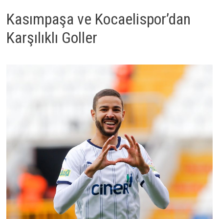
Kasımpaşa ve Kocaelispor’dan
Karşılıklı Goller