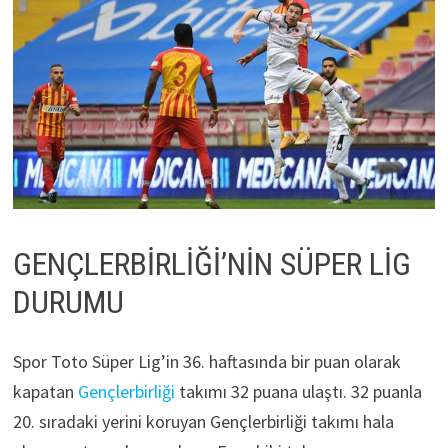
GENÇLERBİRLİĞİ’NİN SÜPER LİG
DURUMU
Spor Toto Süper Lig’in 36. haftasında bir puan olarak
kapatan
Gençlerbirliği
takımı 32 puana ulaştı. 32 puanla
20. sıradaki yerini koruyan Gençlerbirliği takımı hala