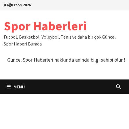
İçeriğe
8 Ağustos 2026
geç
Spor Haberleri
Futbol, Basketbol, Voleybol, Tenis ve daha bir çok Güncel
Spor Haberi Burada
Güncel Spor Haberleri hakkında anında bilgi sahibi olun!
MENÜ