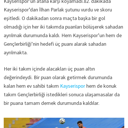
Kayserispor’un atana karşı koyamadı.82. dakikada
Kayserispor’dan İlhan Parlak şutunu vurdu ve skoru
eşitledi. O dakikadan sonra maçta başka bir gol
olmadığı için her iki takımda puanları bölüşerek sahadan
ayrılmak durumunda kaldı. Hem Kayserispor’un hem de
Gençlerbirliği’nin hedefi üç puanı alarak sahadan
ayrılmakta.
Her iki takım içinde alacakları üç puan altın
değerindeydi. Bir puan olarak getirmek durumunda
kalan hem ev sahibi takım
Kayserispor
hem de konuk
takım Gençlerbirliği istedikleri sonuca ulaşamasalar da
bir puana tamam demek durumunda kaldılar.