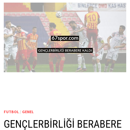
FUTBOL
/
GENEL
GENÇLERBİRLİĞİ BERABERE