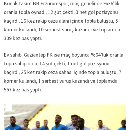
Konuk takım BB Erzurumspor, maç genelinde %36’lık
oranla topla oynadı, 12 şut çekti, 3 net gol pozisyonu
kaçırdı, 16 kez rakip ceza alanı içinde topla buluştu, 5
korner kullandı, 10 serbest vuruş kazandı ve toplamda
309 kez pas yaptı.
Ev sahibi Gaziantep FK ise maç boyunca %64’lük oranla
topa sahip oldu, 14 şut çekti, 1 net gol pozisyonu
kaçırdı, 25 kez rakip ceza sahası içinde topla buluştu, 7
korner kullandı, 1 serbest vuruş kazandı ve toplamda
557 kez pas yaptı.