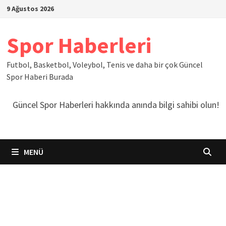
İçeriğe
9 Ağustos 2026
geç
Spor Haberleri
Futbol, Basketbol, Voleybol, Tenis ve daha bir çok Güncel
Spor Haberi Burada
Güncel Spor Haberleri hakkında anında bilgi sahibi olun!
MENÜ