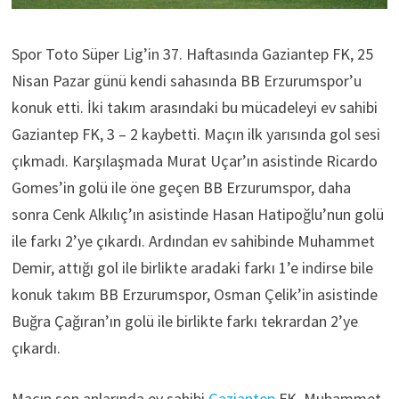
Spor Toto Süper Lig’in 37. Haftasında Gaziantep FK, 25
Nisan Pazar günü kendi sahasında BB Erzurumspor’u
konuk etti. İki takım arasındaki bu mücadeleyi ev sahibi
Gaziantep FK, 3 – 2 kaybetti. Maçın ilk yarısında gol sesi
çıkmadı. Karşılaşmada Murat Uçar’ın asistinde Ricardo
Gomes’in golü ile öne geçen BB Erzurumspor, daha
sonra Cenk Alkılıç’ın asistinde Hasan Hatipoğlu’nun golü
ile farkı 2’ye çıkardı. Ardından ev sahibinde Muhammet
Demir, attığı gol ile birlikte aradaki farkı 1’e indirse bile
konuk takım BB Erzurumspor, Osman Çelik’in asistinde
Buğra Çağıran’ın golü ile birlikte farkı tekrardan 2’ye
çıkardı.
Maçın son anlarında ev sahibi
Gaziantep
FK, Muhammet