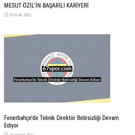
MESUT ÖZİL’İN BAŞARILI KARİYERİ
9 Ocak 2021
Fenerbahçe’de Teknik Direktör Belirsizliği Devam
Ediyor
31 Mayıs 2021