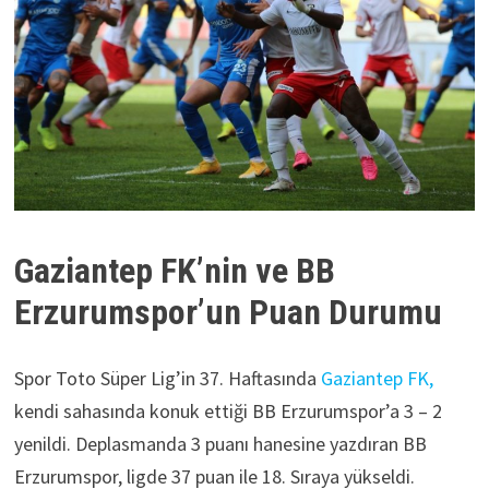
Gaziantep FK’nin ve BB
Erzurumspor’un Puan Durumu
Spor Toto Süper Lig’in 37. Haftasında
Gaziantep FK,
kendi sahasında konuk ettiği BB Erzurumspor’a 3 – 2
yenildi. Deplasmanda 3 puanı hanesine yazdıran BB
Erzurumspor, ligde 37 puan ile 18. Sıraya yükseldi.