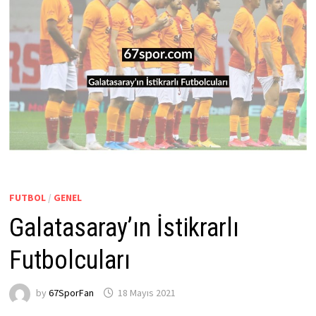
FUTBOL
/
GENEL
Galatasaray’ın İstikrarlı
Futbolcuları
by
67SporFan
18 Mayıs 2021