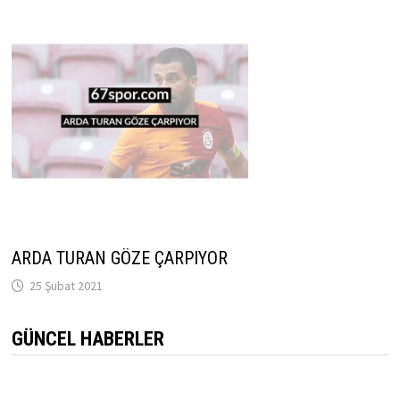
ARDA TURAN GÖZE ÇARPIYOR
25 Şubat 2021
GÜNCEL HABERLER