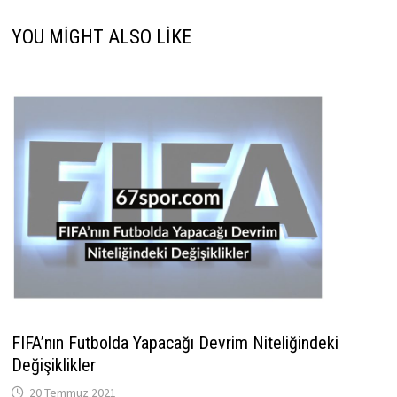
YOU MIGHT ALSO LIKE
FIFA’nın Futbolda Yapacağı Devrim Niteliğindeki
Değişiklikler
20 Temmuz 2021