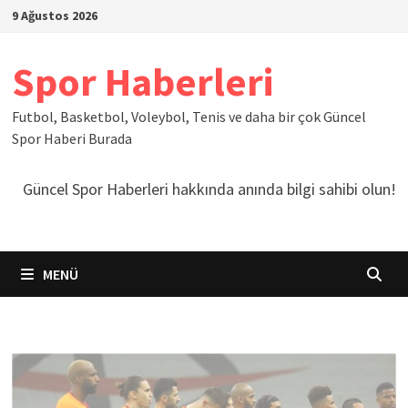
İçeriğe
9 Ağustos 2026
geç
Spor Haberleri
Futbol, Basketbol, Voleybol, Tenis ve daha bir çok Güncel
Spor Haberi Burada
Güncel Spor Haberleri hakkında anında bilgi sahibi olun!
MENÜ