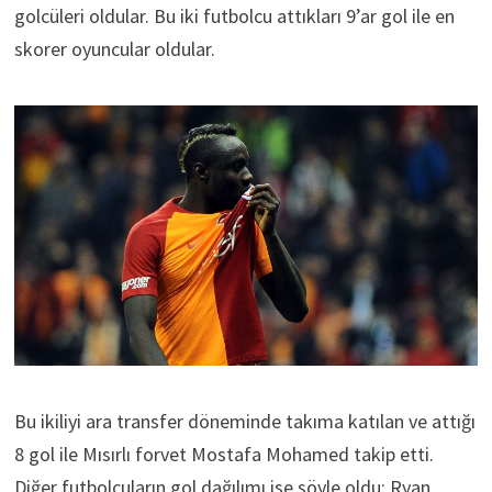
golcüleri oldular. Bu iki futbolcu attıkları 9’ar gol ile en
skorer oyuncular oldular.
Bu ikiliyi ara transfer döneminde takıma katılan ve attığı
8 gol ile Mısırlı forvet Mostafa Mohamed takip etti.
Diğer futbolcuların gol dağılımı ise şöyle oldu: Ryan