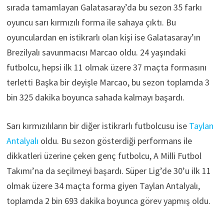
sırada tamamlayan Galatasaray’da bu sezon 35 farkı
oyuncu sarı kırmızılı forma ile sahaya çıktı. Bu
oyunculardan en istikrarlı olan kişi ise Galatasaray’ın
Brezilyalı savunmacısı Marcao oldu. 24 yaşındaki
futbolcu, hepsi ilk 11 olmak üzere 37 maçta formasını
terletti Başka bir deyişle Marcao, bu sezon toplamda 3
bin 325 dakika boyunca sahada kalmayı başardı.
Sarı kırmızılıların bir diğer istikrarlı futbolcusu ise
Taylan
Antalyalı
oldu. Bu sezon gösterdiği performans ile
dikkatleri üzerine çeken genç futbolcu, A Milli Futbol
Takımı’na da seçilmeyi başardı. Süper Lig’de 30’u ilk 11
olmak üzere 34 maçta forma giyen Taylan Antalyalı,
toplamda 2 bin 693 dakika boyunca görev yapmış oldu.