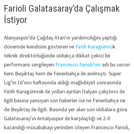
Farioli Galatasaray’da Çalışmak
İstiyor
Alanyaspor’da Çağdaş Atan’ın yardımcılığını yaptığı
dönemde kendisini gösteren ve
Fatih Karagümrü
k
teknik direktörlüğünde oldukça dikkat çekici bir
performans sergileyen
Francesco Farioli’nin
adı bu sezon
hem Beşiktaş hem de Fenerbahçe ile anılmıştı. Süper
Lig’in 16’ıncı haftasında aldığı mağlubiyet sonrasında
Fatih Karagümrük ile yolları ayrılan İtalyan çalıştırıcı ile
ilgili basına yansıyan son haberler ise ne Fenerbahçe ne
de Beşiktaş ile ilgili. Basında yer alan son iddialara göre
Galatasaray’ın Antalyaspor ile karşılaştığı ve 2-0
kazandığı müsabakayı yerinden izleyen Francesco Farioli,