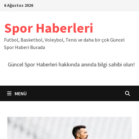
İçeriğe
6 Ağustos 2026
geç
Spor Haberleri
Futbol, Basketbol, Voleybol, Tenis ve daha bir çok Güncel
Spor Haberi Burada
Güncel Spor Haberleri hakkında anında bilgi sahibi olun!
MENÜ