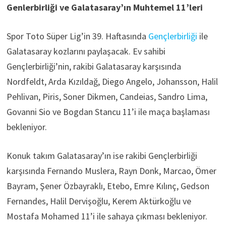
Genlerbirliği ve Galatasaray’ın Muhtemel 11’leri
Spor Toto Süper Lig’in 39. Haftasında
Gençlerbirliği
ile
Galatasaray kozlarını paylaşacak. Ev sahibi
Gençlerbirliği’nin, rakibi Galatasaray karşısında
Nordfeldt, Arda Kızıldağ, Diego Angelo, Johansson, Halil
Pehlivan, Piris, Soner Dikmen, Candeias, Sandro Lima,
Govanni Sio ve Bogdan Stancu 11’i ile maça başlaması
bekleniyor.
Konuk takım Galatasaray’ın ise rakibi Gençlerbirliği
karşısında Fernando Muslera, Rayn Donk, Marcao, Ömer
Bayram, Şener Özbayraklı, Etebo, Emre Kılınç, Gedson
Fernandes, Halil Dervişoğlu, Kerem Aktürkoğlu ve
Mostafa Mohamed 11’i ile sahaya çıkması bekleniyor.