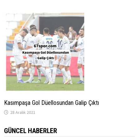
Kasımpaşa Gol Düellosundan Galip Çıktı
28 Aralık 2021
GÜNCEL HABERLER