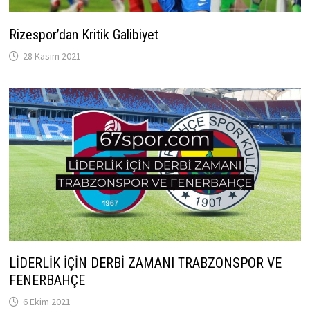
Rizespor’dan Kritik Galibiyet
28 Kasım 2021
LİDERLİK İÇİN DERBİ ZAMANI TRABZONSPOR VE
FENERBAHÇE
6 Ekim 2021