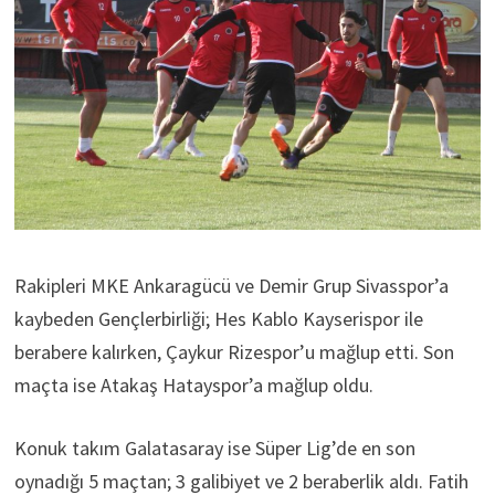
Rakipleri MKE Ankaragücü ve Demir Grup Sivasspor’a
kaybeden Gençlerbirliği; Hes Kablo Kayserispor ile
berabere kalırken, Çaykur Rizespor’u mağlup etti. Son
maçta ise Atakaş Hatayspor’a mağlup oldu.
Konuk takım Galatasaray ise Süper Lig’de en son
oynadığı 5 maçtan; 3 galibiyet ve 2 beraberlik aldı. Fatih