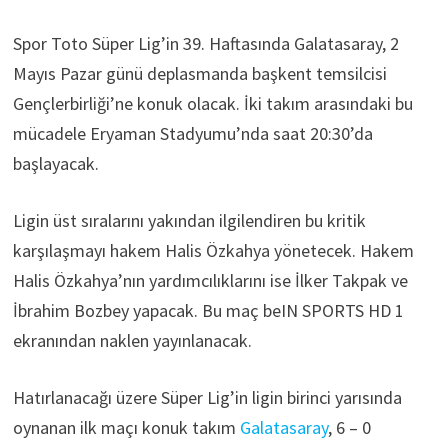
Spor Toto Süper Lig’in 39. Haftasında Galatasaray, 2
Mayıs Pazar günü deplasmanda başkent temsilcisi
Gençlerbirliği’ne konuk olacak. İki takım arasındaki bu
mücadele Eryaman Stadyumu’nda saat 20:30’da
başlayacak.
Ligin üst sıralarını yakından ilgilendiren bu kritik
karşılaşmayı hakem Halis Özkahya yönetecek. Hakem
Halis Özkahya’nın yardımcılıklarını ise İlker Takpak ve
İbrahim Bozbey yapacak. Bu maç beIN SPORTS HD 1
ekranından naklen yayınlanacak.
Hatırlanacağı üzere Süper Lig’in ligin birinci yarısında
oynanan ilk maçı konuk takım
Galatasaray
, 6 – 0