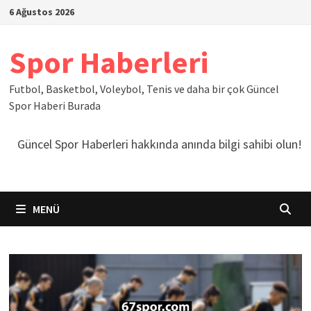
İçeriğe
6 Ağustos 2026
geç
Spor Haberleri
Futbol, Basketbol, Voleybol, Tenis ve daha bir çok Güncel
Spor Haberi Burada
Güncel Spor Haberleri hakkında anında bilgi sahibi olun!
MENÜ