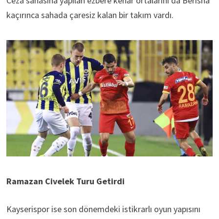
Ceza sahasına yapılan ezbere kenar ortalarını da Berisha
kaçırınca sahada çaresiz kalan bir takım vardı.
Ramazan Civelek Turu Getirdi
Kayserispor ise son dönemdeki istikrarlı oyun yapısını