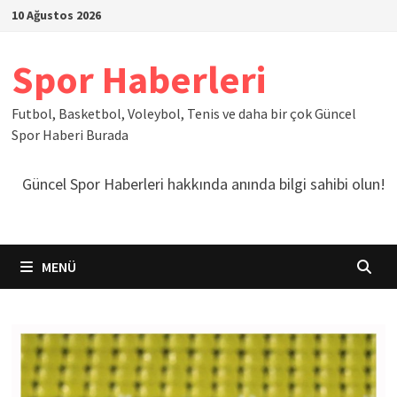
İçeriğe
10 Ağustos 2026
geç
Spor Haberleri
Futbol, Basketbol, Voleybol, Tenis ve daha bir çok Güncel
Spor Haberi Burada
Güncel Spor Haberleri hakkında anında bilgi sahibi olun!
MENÜ