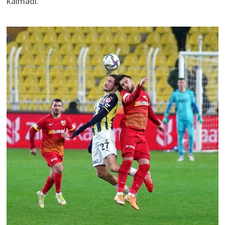
kalmadı.