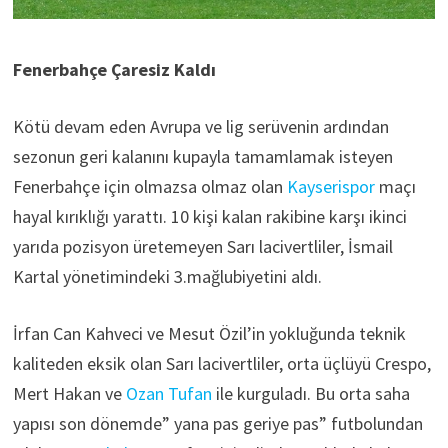
Fenerbahçe Çaresiz Kaldı
Kötü devam eden Avrupa ve lig serüvenin ardından
sezonun geri kalanını kupayla tamamlamak isteyen
Fenerbahçe için olmazsa olmaz olan
Kayserispor
maçı
hayal kırıklığı yarattı. 10 kişi kalan rakibine karşı ikinci
yarıda pozisyon üretemeyen Sarı lacivertliler, İsmail
Kartal yönetimindeki 3.mağlubiyetini aldı.
İrfan Can Kahveci ve Mesut Özil’in yokluğunda teknik
kaliteden eksik olan Sarı lacivertliler, orta üçlüyü Crespo,
Mert Hakan ve
Ozan Tufan
ile kurguladı. Bu orta saha
yapısı son dönemde” yana pas geriye pas” futbolundan