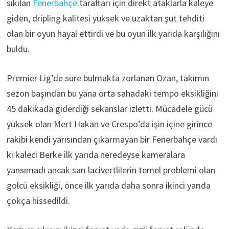
sıkılan
Fenerbahçe
taraftarı için direkt ataklarla kaleye
giden, dripling kalitesi yüksek ve uzaktan şut tehditi
olan bir oyun hayal ettirdi ve bu oyun ilk yarıda karşılığını
buldu.
Premier Lig’de süre bulmakta zorlanan Ozan, takımın
sezon başından bu yana orta sahadaki tempo eksikliğini
45 dakikada giderdiği sekanslar izletti. Mücadele gücü
yüksek olan Mert Hakan ve Crespo’da işin içine girince
rakibi kendi yarısından çıkarmayan bir Fenerbahçe vardı
ki kaleci Berke ilk yarıda neredeyse kameralara
yansımadı ancak sarı lacivertlilerin temel problemi olan
golcü eksikliği, önce ilk yarıda daha sonra ikinci yarıda
çokça hissedildi.