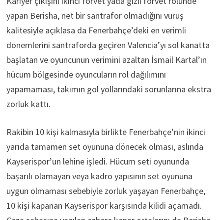
Kariyer çıkışını ikinci forvet yada gizli forvet rolünde
yapan Berisha, net bir santrafor olmadığını vuruş
kalitesiyle açıklasa da Fenerbahçe’deki en verimli
dönemlerini santraforda geçiren Valencia’yı sol kanatta
başlatan ve oyuncunun verimini azaltan İsmail Kartal’ın
hücum bölgesinde oyuncuların rol dağılımını
yapamaması, takımın gol yollarındaki sorunlarına ekstra
zorluk kattı.
Rakibin 10 kişi kalmasıyla birlikte Fenerbahçe’nin ikinci
yarıda tamamen set oyununa dönecek olması, aslında
Kayserispor’un lehine işledi. Hücum seti oyununda
başarılı olamayan veya kadro yapısının set oyununa
uygun olmaması sebebiyle zorluk yaşayan Fenerbahçe,
10 kişi kapanan Kayserispor karşısında kilidi açamadı.