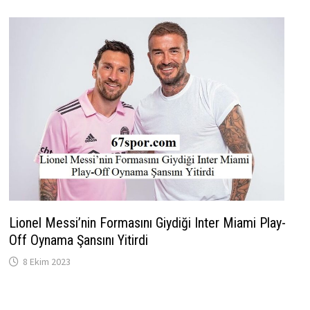
Lionel Messi’nin Formasını Giydiği Inter Miami Play-
Off Oynama Şansını Yitirdi
8 Ekim 2023