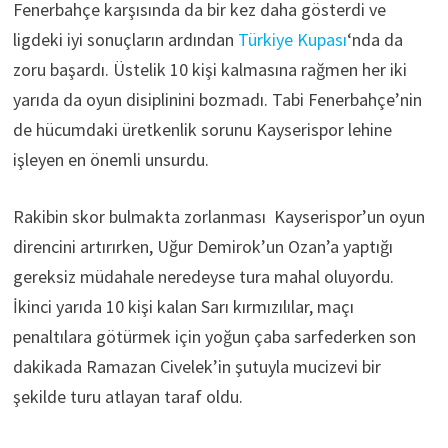
Fenerbahçe karşısında da bir kez daha gösterdi ve
ligdeki iyi sonuçların ardından
Türkiye Kupası
‘nda da
zoru başardı. Üstelik 10 kişi kalmasına rağmen her iki
yarıda da oyun disiplinini bozmadı. Tabi Fenerbahçe’nin
de hücumdaki üretkenlik sorunu Kayserispor lehine
işleyen en önemli unsurdu.
Rakibin skor bulmakta zorlanması Kayserispor’un oyun
direncini artırırken, Uğur Demirok’un Ozan’a yaptığı
gereksiz müdahale neredeyse tura mahal oluyordu.
İkinci yarıda 10 kişi kalan Sarı kırmızılılar, maçı
penaltılara götürmek için yoğun çaba sarfederken son
dakikada Ramazan Civelek’in şutuyla mucizevi bir
şekilde turu atlayan taraf oldu.