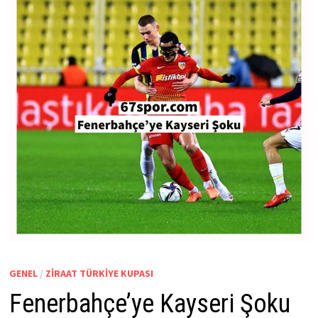
GENEL
/
ZIRAAT TÜRKIYE KUPASI
Fenerbahçe’ye Kayseri Şoku