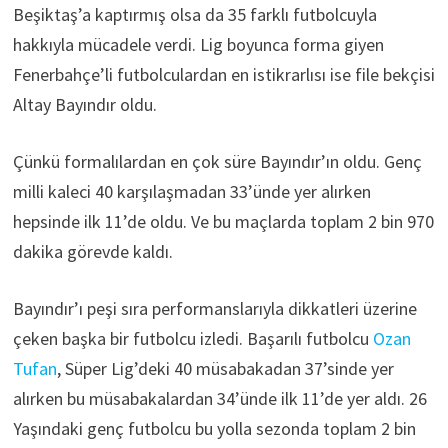
Beşiktaş’a kaptırmış olsa da 35 farklı futbolcuyla
hakkıyla mücadele verdi. Lig boyunca forma giyen
Fenerbahçe’li futbolculardan en istikrarlısı ise file bekçisi
Altay Bayındır oldu.
Çünkü formalılardan en çok süre Bayındır’ın oldu. Genç
milli kaleci 40 karşılaşmadan 33’ünde yer alırken
hepsinde ilk 11’de oldu. Ve bu maçlarda toplam 2 bin 970
dakika görevde kaldı.
Bayındır’ı peşi sıra performanslarıyla dikkatleri üzerine
çeken başka bir futbolcu izledi. Başarılı futbolcu
Ozan
Tufan
, Süper Lig’deki 40 müsabakadan 37’sinde yer
alırken bu müsabakalardan 34’ünde ilk 11’de yer aldı. 26
Yaşındaki genç futbolcu bu yolla sezonda toplam 2 bin