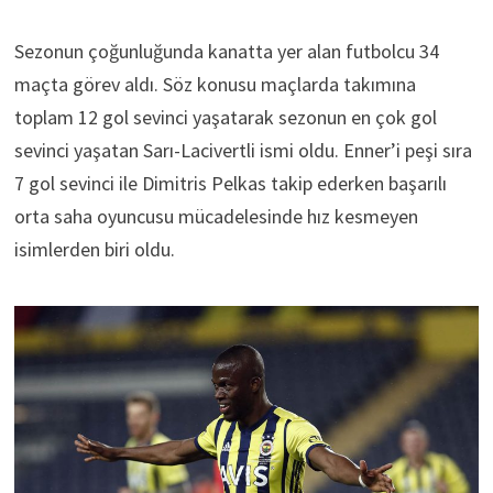
Sezonun çoğunluğunda kanatta yer alan futbolcu 34
maçta görev aldı. Söz konusu maçlarda takımına
toplam 12 gol sevinci yaşatarak sezonun en çok gol
sevinci yaşatan Sarı-Lacivertli ismi oldu. Enner’i peşi sıra
7 gol sevinci ile Dimitris Pelkas takip ederken başarılı
orta saha oyuncusu mücadelesinde hız kesmeyen
isimlerden biri oldu.