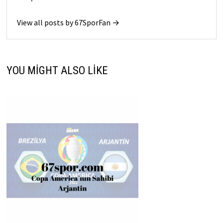
View all posts by 67SporFan →
YOU MIGHT ALSO LIKE