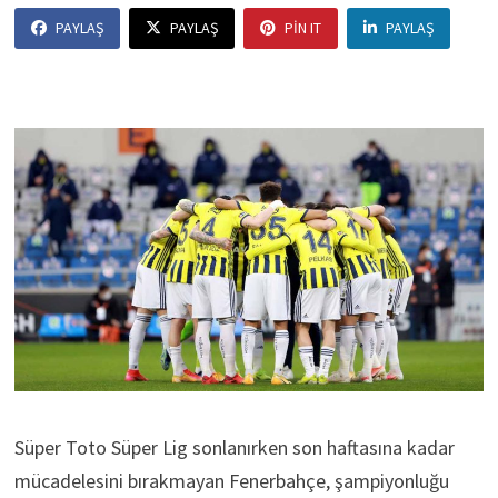
PAYLAŞ
PAYLAŞ
PIN IT
PAYLAŞ
Süper Toto Süper Lig sonlanırken son haftasına kadar
mücadelesini bırakmayan Fenerbahçe, şampiyonluğu