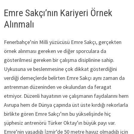
Emre Sakçı’nın Kariyeri Örnek
Alınmalı
Fenerbahçe’nin Milli yüzücüsü Emre Sakçı, gerçekten
örnek alınması gereken ve diğer sporculara da
gösterilmesi gereken bir çalışma disiplinine sahip.
Uykusuna ve beslenmesine çok dikkat gösterdiğini
verdiği demeçlerde belirten Emre Sakçı aynı zaman da
antrenman düzeninden ve okulundan da feragat
etmiyor. Düzenli hayatının ve çalışmanın faydalarını hem
Avrupa hem de Dünya çapında üst üste kırdığı rekorlarla
birlikte gören Emre Sakçı’nın bu yükselişinde hiç
şüphesiz antrenörü Türker Oktay’ın büyük payı var.
Emre’nin yaşadığı İzmir’de 50 metre havuz olmadığı için