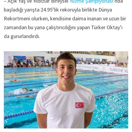
– Açık Yaş ve Yıldızlar Bireysel
Yüzme Şampiyonası
’nda
başladığı yarışta 24.95’lik rekoruyla birlikte Dünya
Rekortmeni olurken, kendisine daima inanan ve uzun bir
zamandan bu yana çalıştırıcılığını yapan Türker Oktay’ı
da gururlandırdı.