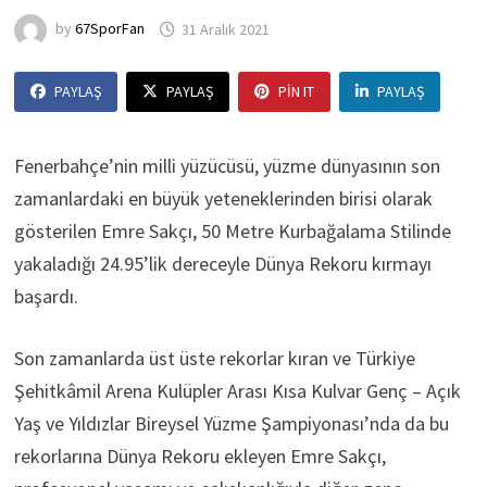
by
67SporFan
31 Aralık 2021
PAYLAŞ
PAYLAŞ
PIN IT
PAYLAŞ
Fenerbahçe’nin milli yüzücüsü, yüzme dünyasının son
zamanlardaki en büyük yeteneklerinden birisi olarak
gösterilen Emre Sakçı, 50 Metre Kurbağalama Stilinde
yakaladığı 24.95’lik dereceyle Dünya Rekoru kırmayı
başardı.
Son zamanlarda üst üste rekorlar kıran ve Türkiye
Şehitkâmil Arena Kulüpler Arası Kısa Kulvar Genç – Açık
Yaş ve Yıldızlar Bireysel Yüzme Şampiyonası’nda da bu
rekorlarına Dünya Rekoru ekleyen Emre Sakçı,