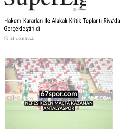
Hakem Kararları İle Alakalı Kritik Toplantı Riva’da
Gerçekleştirildi
21 Ekim 2021