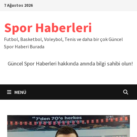
İçeriğe
7 Ağustos 2026
geç
Spor Haberleri
Futbol, Basketbol, Voleybol, Tenis ve daha bir çok Güncel
Spor Haberi Burada
Güncel Spor Haberleri hakkında anında bilgi sahibi olun!
MENÜ