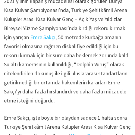
2021 yılının kapanış mücadelesi olarak görülen Dünya
Kısa Kulvar Şampiyonası’nda, Türkiye Şehitkâmil Arena
Kulüpler Arası Kısa Kulvar Genç – Açık Yaş ve Yıldızlar
Bireysel Yüzme Şampiyonası’nda kırdığı rekoru kırmak
için yarışan
Emre Sakçı
, 50 metrede kurbağalamanın
favorisi olmasına rağmen diskalifiye edildiği için bu
rekoru kırmak için bir süre daha beklemek zorunda kaldı.
Su altı kamerasının kullanıldığı, “Dolphin Vuruş” olarak
nitelendirilen dokunuş ile ilgili uluslararası standartların
getirilmediği bir ortamda hakemlerin kararları Emre
Sakçı’yı daha fazla hırslandırdı ve daha fazla mücadele
etme isteğini doğurdu.
Emre Sakçı, işte böyle bir olaydan sadece 1 hafta sonra
Türkiye Şehitkâmil Arena Kulüpler Arası Kısa Kulvar Genç