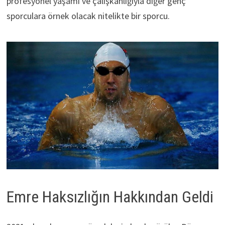
profesyonel yaşamı ve çalışkanlığıyla diğer genç
sporculara örnek olacak nitelikte bir sporcu.
Emre Haksızlığın Hakkından Geldi