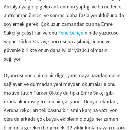
Antalya’ya gidip gelip antrenman yaptığı ve bu nedenle
antrenman öncesi ve sonrası daha fazla yorulduğunu da
söylemek gerek. Çok uzun zamandan bu ana Emre
Sakçı’yı çalıştıran ve onu
Fenerbahçe
’nin de yüzücüsü
yapan Türker Oktay, sporcusuna aşıladığı inanç ve
güvenle birlikte onun daha iyi bir yüzücü olmasını
sağlıyor.
Oyuncusunun daima bir diğer yarışmaya hazırlanmasını
sağlayan ve durmadan yeni meydan okumalarla onu
motive tutan Türker Oktay da tıpkı Emre Sakçı gibi
örnek alınması gereken bir çalıştırıcı. Dünya rekorları,
Avrupa rekorları tek başına bir ismin karşına yazılıyor
olsa da arkada çok büyük ekiplerin olduğu her zaman
bilinmesi gereken bir gerçek. 12 yıldır kırılamayan rekoru