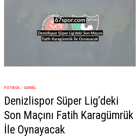
FUTBOL
/
GENEL
Denizlispor Süper Lig’deki
Son Maçını Fatih Karagümrük
İle Oynayacak