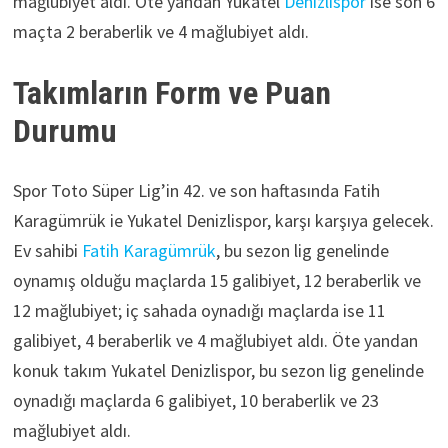
mağlubiyet aldı. Öte yandan Yukatel
Denizlispor
ise son 6
maçta 2 beraberlik ve 4 mağlubiyet aldı.
Takımların Form ve Puan
Durumu
Spor Toto Süper Lig’in 42. ve son haftasında Fatih
Karagümrük ie Yukatel Denizlispor, karşı karşıya gelecek.
Ev sahibi
Fatih Karagümrük
, bu sezon lig genelinde
oynamış olduğu maçlarda 15 galibiyet, 12 beraberlik ve
12 mağlubiyet; iç sahada oynadığı maçlarda ise 11
galibiyet, 4 beraberlik ve 4 mağlubiyet aldı. Öte yandan
konuk takım Yukatel Denizlispor, bu sezon lig genelinde
oynadığı maçlarda 6 galibiyet, 10 beraberlik ve 23
mağlubiyet aldı.