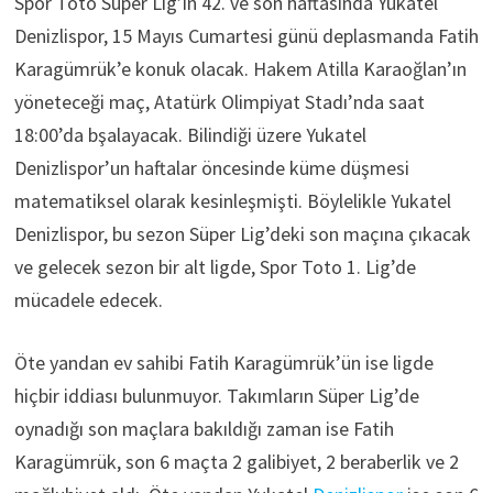
Spor Toto Süper Lig’in 42. ve son haftasında Yukatel
Denizlispor, 15 Mayıs Cumartesi günü deplasmanda Fatih
Karagümrük’e konuk olacak. Hakem Atilla Karaoğlan’ın
yöneteceği maç, Atatürk Olimpiyat Stadı’nda saat
18:00’da bşalayacak. Bilindiği üzere Yukatel
Denizlispor’un haftalar öncesinde küme düşmesi
matematiksel olarak kesinleşmişti. Böylelikle Yukatel
Denizlispor, bu sezon Süper Lig’deki son maçına çıkacak
ve gelecek sezon bir alt ligde, Spor Toto 1. Lig’de
mücadele edecek.
Öte yandan ev sahibi Fatih Karagümrük’ün ise ligde
hiçbir iddiası bulunmuyor. Takımların Süper Lig’de
oynadığı son maçlara bakıldığı zaman ise Fatih
Karagümrük, son 6 maçta 2 galibiyet, 2 beraberlik ve 2