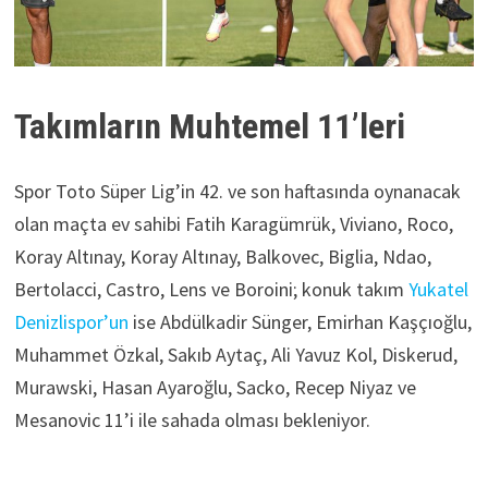
Takımların Muhtemel 11’leri
Spor Toto Süper Lig’in 42. ve son haftasında oynanacak
olan maçta ev sahibi Fatih Karagümrük, Viviano, Roco,
Koray Altınay, Koray Altınay, Balkovec, Biglia, Ndao,
Bertolacci, Castro, Lens ve Boroini; konuk takım
Yukatel
Denizlispor’un
ise Abdülkadir Sünger, Emirhan Kaşçıoğlu,
Muhammet Özkal, Sakıb Aytaç, Ali Yavuz Kol, Diskerud,
Murawski, Hasan Ayaroğlu, Sacko, Recep Niyaz ve
Mesanovic 11’i ile sahada olması bekleniyor.