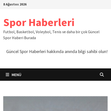
İçeriğe
8 Ağustos 2026
geç
Spor Haberleri
Futbol, Basketbol, Voleybol, Tenis ve daha bir çok Güncel
Spor Haberi Burada
Güncel Spor Haberleri hakkında anında bilgi sahibi olun!
MENÜ