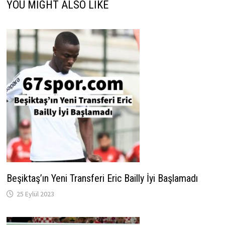
YOU MIGHT ALSO LIKE
Beşiktaş’ın Yeni Transferi Eric Bailly İyi Başlamadı
25 Eylül 2023