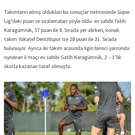
Takımların almış oldukları bu sonuçlar neticesinde Süper
Lig’deki puan ve sıralamaları şöyle oldu: ev sahibi Fatih
Karagümrük, 57 puan ile 8. Sırada yer alırken; konuk
takım Yukatel Denizlispor ise 28 puan ile 21. Sırada
bulunuyor. Ayrıca iki takım arasında ligin birinci yarısında
oynanan il maçı ev sahibi Gatih Karagümrük, 2 – 1’lik
skorla kazanan taraf olmuştu.