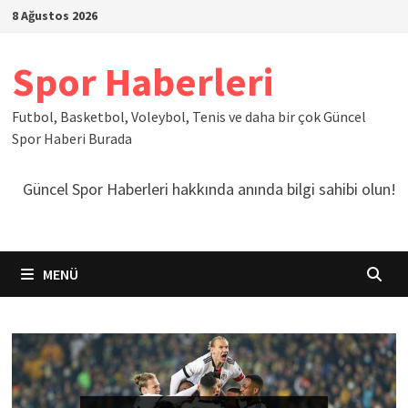
İçeriğe
8 Ağustos 2026
geç
Spor Haberleri
Futbol, Basketbol, Voleybol, Tenis ve daha bir çok Güncel
Spor Haberi Burada
Güncel Spor Haberleri hakkında anında bilgi sahibi olun!
MENÜ