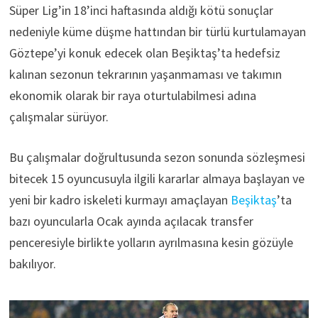
Süper Lig’in 18’inci haftasında aldığı kötü sonuçlar
nedeniyle küme düşme hattından bir türlü kurtulamayan
Göztepe’yi konuk edecek olan Beşiktaş’ta hedefsiz
kalınan sezonun tekrarının yaşanmaması ve takımın
ekonomik olarak bir raya oturtulabilmesi adına
çalışmalar sürüyor.
Bu çalışmalar doğrultusunda sezon sonunda sözleşmesi
bitecek 15 oyuncusuyla ilgili kararlar almaya başlayan ve
yeni bir kadro iskeleti kurmayı amaçlayan
Beşiktaş
’ta
bazı oyuncularla Ocak ayında açılacak transfer
penceresiyle birlikte yolların ayrılmasına kesin gözüyle
bakılıyor.