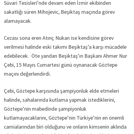
Süvari Tesisleri’nde devam eden İzmir ekibinden
sakatlığı süren Mihojevic, Beşiktaş maçında görev
alamayacak.
Cezası sona eren Atınç Nukan ise kendisine görev
verilmesi halinde eski takımı Beşiktaş’a karşı mücadele
edebilecek. Öte yandan Beşiktaş’ın Başkanı Ahmer Nur
Çebi, 15 Mayıs Cumartesi günü oynanacak Göztepe
maçını değerlendirdi.
Çebi, Göztepe karşısında şampiyonluk elde etmeleri
halinde, sahalarında kutlama yapmak istediklerini,
Göztepe’nin mabedinde şampiyonluk
kutlamayacaklarını, Göztepe’nin Türkiye’nin en önemli
camialarından biri olduğunu ve onların kimsenin aklında