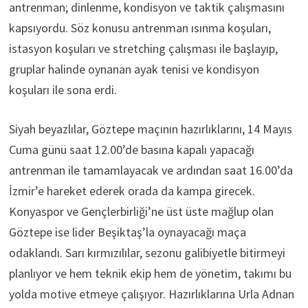
antrenman; dinlenme, kondisyon ve taktik çalışmasını
kapsıyordu. Söz konusu antrenman ısınma koşuları,
istasyon koşuları ve stretching çalışması ile başlayıp,
gruplar halinde oynanan ayak tenisi ve kondisyon
koşuları ile sona erdi.
Siyah beyazlılar, Göztepe maçının hazırlıklarını, 14 Mayıs
Cuma günü saat 12.00’de basına kapalı yapacağı
antrenman ile tamamlayacak ve ardından saat 16.00’da
İzmir’e hareket ederek orada da kampa girecek.
Konyaspor ve Gençlerbirliği’ne üst üste mağlup olan
Göztepe ise lider Beşiktaş’la oynayacağı maça
odaklandı. Sarı kırmızılılar, sezonu galibiyetle bitirmeyi
planlıyor ve hem teknik ekip hem de yönetim, takımı bu
yolda motive etmeye çalışıyor. Hazırlıklarına Urla Adnan