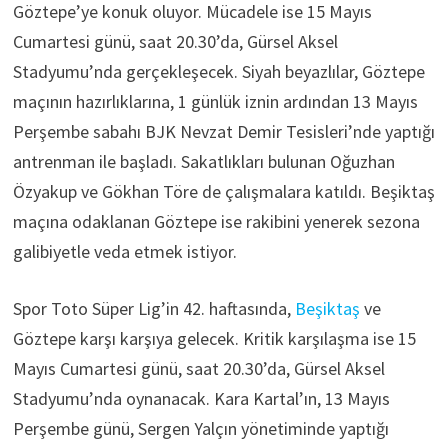
Göztepe’ye konuk oluyor. Mücadele ise 15 Mayıs
Cumartesi günü, saat 20.30’da, Gürsel Aksel
Stadyumu’nda gerçekleşecek. Siyah beyazlılar, Göztepe
maçının hazırlıklarına, 1 günlük iznin ardından 13 Mayıs
Perşembe sabahı BJK Nevzat Demir Tesisleri’nde yaptığı
antrenman ile başladı. Sakatlıkları bulunan Oğuzhan
Özyakup ve Gökhan Töre de çalışmalara katıldı. Beşiktaş
maçına odaklanan Göztepe ise rakibini yenerek sezona
galibiyetle veda etmek istiyor.
Spor Toto Süper Lig’in 42. haftasında,
Beşiktaş
ve
Göztepe karşı karşıya gelecek. Kritik karşılaşma ise 15
Mayıs Cumartesi günü, saat 20.30’da, Gürsel Aksel
Stadyumu’nda oynanacak. Kara Kartal’ın, 13 Mayıs
Perşembe günü, Sergen Yalçın yönetiminde yaptığı