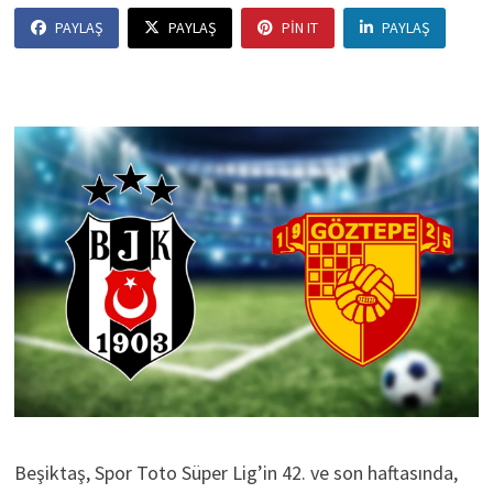
PAYLAŞ
PAYLAŞ
PIN IT
PAYLAŞ
Beşiktaş, Spor Toto Süper Lig’in 42. ve son haftasında,