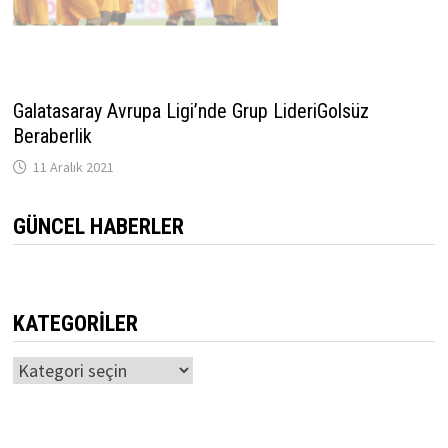
Galatasaray Avrupa Ligi’nde Grup LideriGolsüz
Beraberlik
11 Aralık 2021
GÜNCEL HABERLER
KATEGORILER
Kategoriler