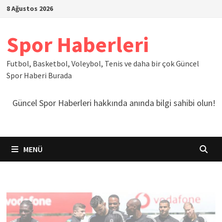
İçeriğe
8 Ağustos 2026
geç
Spor Haberleri
Futbol, Basketbol, Voleybol, Tenis ve daha bir çok Güncel
Spor Haberi Burada
Güncel Spor Haberleri hakkında anında bilgi sahibi olun!
MENÜ