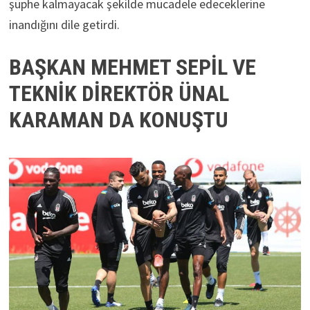
şüphe kalmayacak şekilde mücadele edeceklerine
inandığını dile getirdi.
BAŞKAN MEHMET SEPİL VE
TEKNİK DİREKTÖR ÜNAL
KARAMAN DA KONUŞTU