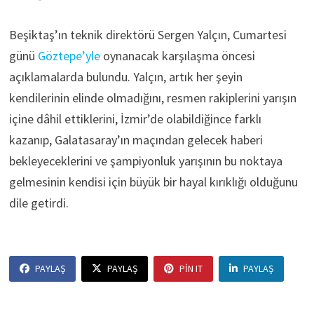
Beşiktaş’ın teknik direktörü Sergen Yalçın, Cumartesi
günü
Göztepe’yle
oynanacak karşılaşma öncesi
açıklamalarda bulundu. Yalçın, artık her şeyin
kendilerinin elinde olmadığını, resmen rakiplerini yarışın
içine dâhil ettiklerini, İzmir’de olabildiğince farklı
kazanıp, Galatasaray’ın maçından gelecek haberi
bekleyeceklerini ve şampiyonluk yarışının bu noktaya
gelmesinin kendisi için büyük bir hayal kırıklığı olduğunu
dile getirdi.
PAYLAŞ
PAYLAŞ
PIN IT
PAYLAŞ