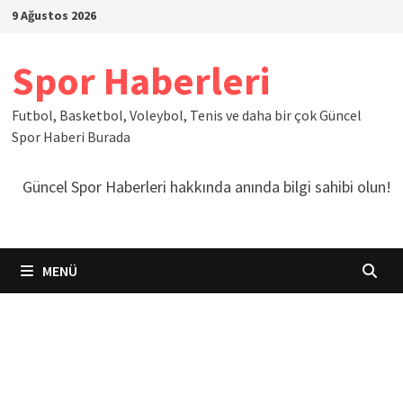
İçeriğe
9 Ağustos 2026
geç
Spor Haberleri
Futbol, Basketbol, Voleybol, Tenis ve daha bir çok Güncel
Spor Haberi Burada
Güncel Spor Haberleri hakkında anında bilgi sahibi olun!
MENÜ