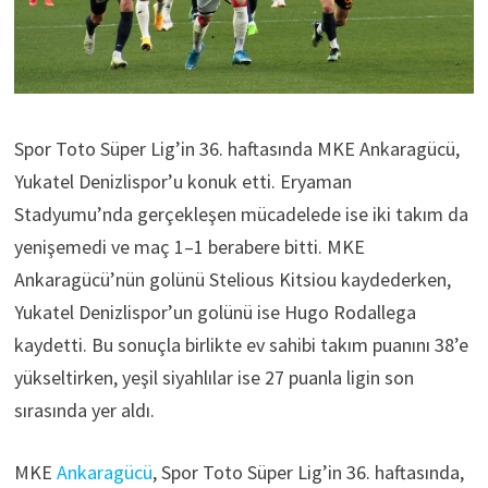
Spor Toto Süper Lig’in 36. haftasında MKE Ankaragücü,
Yukatel Denizlispor’u konuk etti. Eryaman
Stadyumu’nda gerçekleşen mücadelede ise iki takım da
yenişemedi ve maç 1–1 berabere bitti. MKE
Ankaragücü’nün golünü Stelious Kitsiou kaydederken,
Yukatel Denizlispor’un golünü ise Hugo Rodallega
kaydetti. Bu sonuçla birlikte ev sahibi takım puanını 38’e
yükseltirken, yeşil siyahlılar ise 27 puanla ligin son
sırasında yer aldı.
MKE
Ankaragücü
, Spor Toto Süper Lig’in 36. haftasında,