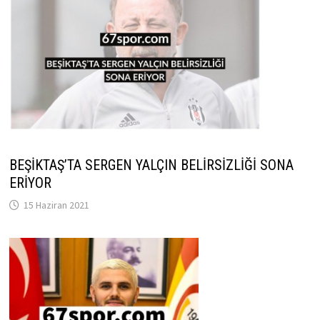
BEŞİKTAŞ’TA SERGEN YALÇIN BELİRSİZLİĞİ SONA
ERİYOR
15 Haziran 2021