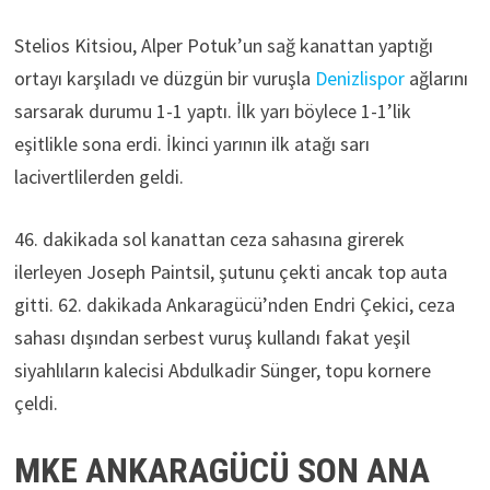
Stelios Kitsiou, Alper Potuk’un sağ kanattan yaptığı
ortayı karşıladı ve düzgün bir vuruşla
Denizlispor
ağlarını
sarsarak durumu 1-1 yaptı. İlk yarı böylece 1-1’lik
eşitlikle sona erdi. İkinci yarının ilk atağı sarı
lacivertlilerden geldi.
46. dakikada sol kanattan ceza sahasına girerek
ilerleyen Joseph Paintsil, şutunu çekti ancak top auta
gitti. 62. dakikada Ankaragücü’nden Endri Çekici, ceza
sahası dışından serbest vuruş kullandı fakat yeşil
siyahlıların kalecisi Abdulkadir Sünger, topu kornere
çeldi.
MKE ANKARAGÜCÜ SON ANA