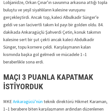
Lobjanidze, Orkan Çınar’ın savunma arkasına attığı topla
buluştu ve yeşil siyahlıların kalesine vuruşunu
gerçekleştirdi. Ancak top, kaleci Albulkadir Sünger’e
geldi ve sarı lacivertli takım kıl payı bir golden oldu. 84.
dakikada Ankaragüçlü Şahverdi Çetin, konuk takımın
kalesine sert bir şut çekti ancak kaleci Abdulkadir
Sünger, topu kornere çeldi. Karşılaşmanın kalan
kısmında başka gol gelmedi ve mücadele 1–1
beraberlikle sona erdi.
MAÇI 3 PUANLA KAPATMAK
İSTİYORDUK
MKE
Ankaragücü’nün
teknik direktörü Hikmet Karaman,
1–1 berabere biten karşılaşmanın ardından düzenlenen