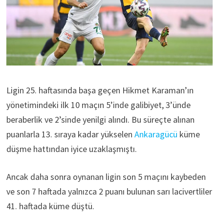
Ligin 25. haftasında başa geçen Hikmet Karaman’ın
yönetimindeki ilk 10 maçın 5’inde galibiyet, 3’ünde
beraberlik ve 2’sinde yenilgi alındı. Bu süreçte alınan
puanlarla 13. sıraya kadar yükselen
Ankaragücü
küme
düşme hattından iyice uzaklaşmıştı.
Ancak daha sonra oynanan ligin son 5 maçını kaybeden
ve son 7 haftada yalnızca 2 puanı bulunan sarı lacivertliler
41. haftada küme düştü.