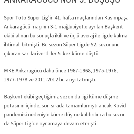
Spor Toto Süper Lig’in 41. hafta maçlarından Kasımpaşa
Ankaragücü maçının 3-1 mağlubiyetle ayrılan Başkent
ekibi alınan bu sonuçla ikili ve üçlü averaj ile ligde kalma
ihtimali bitmişti. Bu sezon Süper Ligde 52. sezonunu
çıkaran sarı lacivertli ler 5. kez küme düştü.
MKE Ankaragücü daha önce 1967-1968, 1975-1976,
1977-1978 ve 2011-2012 bu acıyı tatmıştı.
Başkent ekibi geçtiğimiz sezon da ligi küme düşme
potasının içinde, son sırada tamamlamıştı ancak Kovid
pandemisi nedeniyle küme düşme kaldırılınca bu sezon
da Süper Lig’de oynamaya devam etmişti.