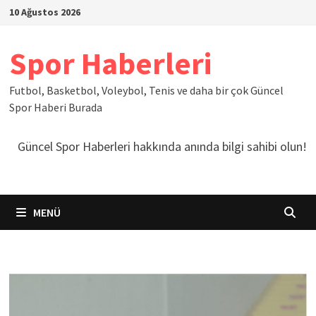
İçeriğe
10 Ağustos 2026
geç
Spor Haberleri
Futbol, Basketbol, Voleybol, Tenis ve daha bir çok Güncel
Spor Haberi Burada
Güncel Spor Haberleri hakkında anında bilgi sahibi olun!
MENÜ