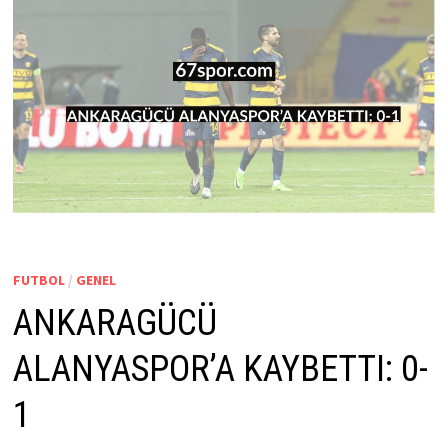
FUTBOL
/
GENEL
ANKARAGÜCÜ
ALANYASPOR’A KAYBETTI: 0-
1