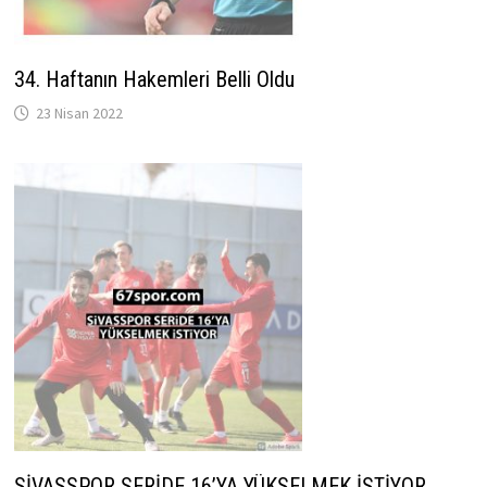
34. Haftanın Hakemleri Belli Oldu
23 Nisan 2022
SİVASSPOR SERİDE 16’YA YÜKSELMEK İSTİYOR