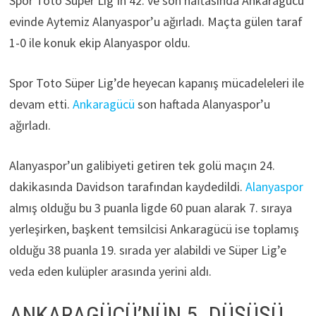
Spor Toto Süper Lig’in 42. ve son haftasında Ankaragücü
evinde Aytemiz Alanyaspor’u ağırladı. Maçta gülen taraf
1-0 ile konuk ekip Alanyaspor oldu.
Spor Toto Süper Lig’de heyecan kapanış mücadeleleri ile
devam etti.
Ankaragücü
son haftada Alanyaspor’u
ağırladı.
Alanyaspor’un galibiyeti getiren tek golü maçın 24.
dakikasında Davidson tarafından kaydedildi.
Alanyaspor
almış olduğu bu 3 puanla ligde 60 puan alarak 7. sıraya
yerleşirken, başkent temsilcisi Ankaragücü ise toplamış
olduğu 38 puanla 19. sırada yer alabildi ve Süper Lig’e
veda eden kulüpler arasında yerini aldı.
ANKARAGÜCÜ’NÜN 5. DÜŞÜŞÜ