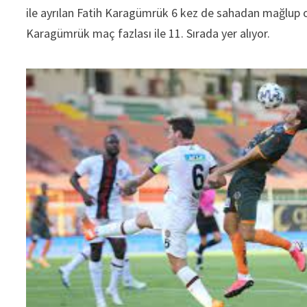
ile ayrılan Fatih Karagümrük 6 kez de sahadan mağlup o
Karagümrük maç fazlası ile 11. Sırada yer alıyor.