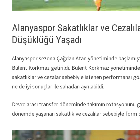
Alanyaspor Sakatlıklar ve Cezal
Düşüklüğü Yaşadı
Alanyaspor sezona Çağdan Atan yönetiminde başlamıştı. 
Bülent Korkmaz getirildi. Bülent Korkmaz yönetimind
sakatlıklar ve cezalar sebebiyle istenen performansı 
ne de iyi sonuçlar ile sahadan ayrılabildi.
Devre arası transfer döneminde takımın rotasyonunu güçl
dönemde yaşanan sakatlık ve cezalılar sebebiyle form 