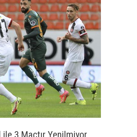
ile 3 Maçtır Yenilmiyor