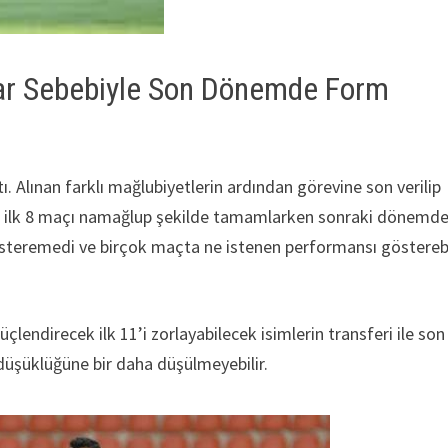
ılar Sebebiyle Son Dönemde Form
Alınan farklı mağlubiyetlerin ardından görevine son verilip
e ilk 8 maçı namağlup şekilde tamamlarken sonraki dönemd
gösteremedi ve birçok maçta ne istenen performansı göstereb
endirecek ilk 11’i zorlayabilecek isimlerin transferi ile son
düşüklüğüne bir daha düşülmeyebilir.