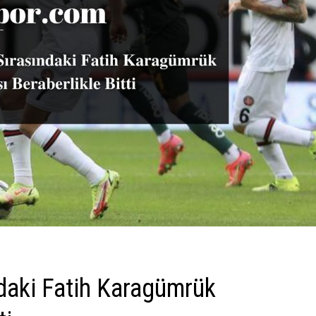
ndaki Fatih Karagümrük