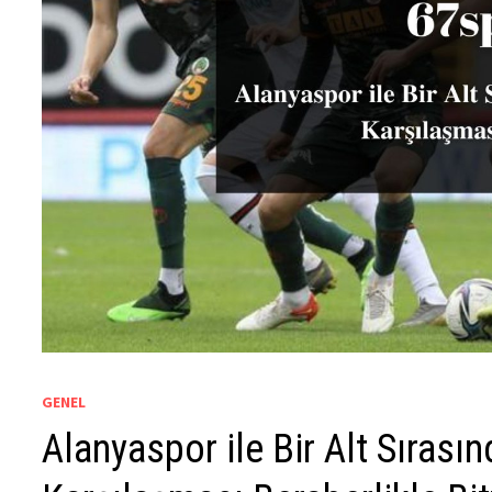
GENEL
Alanyaspor ile Bir Alt Sırası