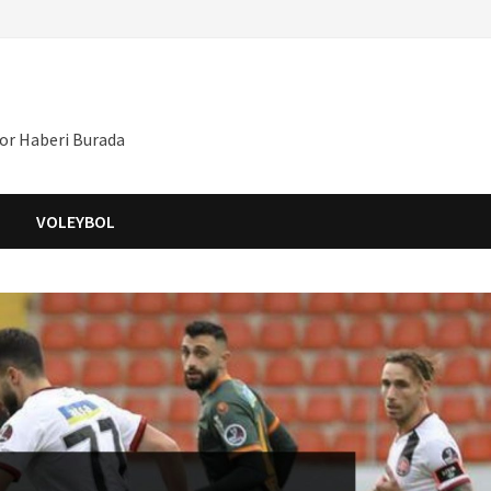
por Haberi Burada
S
VOLEYBOL