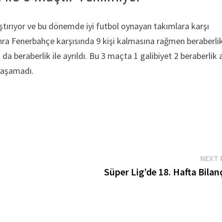
ıştırıyor ve bu dönemde iyi futbol oynayan takımlara karşı
ra Fenerbahçe karşısında 9 kişi kalmasına rağmen beraberlik
a beraberlik ile ayrıldı. Bu 3 maçta 1 galibiyet 2 beraberlik a
 yaşamadı.
NEXT 
Süper Lig’de 18. Hafta Bila