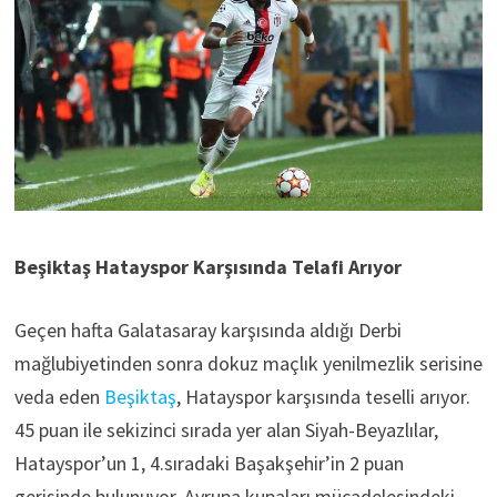
Beşiktaş Hatayspor Karşısında Telafi Arıyor
Geçen hafta Galatasaray karşısında aldığı Derbi
mağlubiyetinden sonra dokuz maçlık yenilmezlik serisine
veda eden
Beşiktaş
, Hatayspor karşısında teselli arıyor.
45 puan ile sekizinci sırada yer alan Siyah-Beyazlılar,
Hatayspor’un 1, 4.sıradaki Başakşehir’in 2 puan
gerisinde bulunuyor. Avrupa kupaları mücadelesindeki