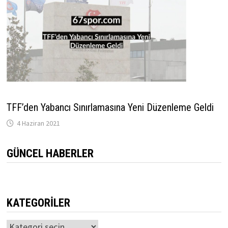
TFF’den Yabancı Sınırlamasına Yeni Düzenleme Geldi
4 Haziran 2021
GÜNCEL HABERLER
KATEGORILER
Kategoriler