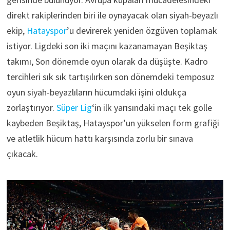
direkt rakiplerinden biri ile oynayacak olan siyah-beyazlı
ekip,
Hatayspor
’u devirerek yeniden özgüven toplamak
istiyor. Ligdeki son iki maçını kazanamayan Beşiktaş
takımı, Son dönemde oyun olarak da düşüşte. Kadro
tercihleri sık sık tartışılırken son dönemdeki temposuz
oyun siyah-beyazlıların hücumdaki işini oldukça
zorlaştırıyor.
Süper Lig
‘in ilk yarısındaki maçı tek golle
kaybeden Beşiktaş, Hatayspor’un yükselen form grafiği
ve atletlik hücum hattı karşısında zorlu bir sınava
çıkacak.