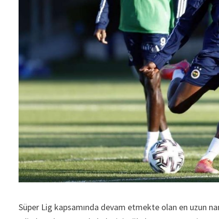
Süper Lig kapsamında devam etmekte olan en uzun nama