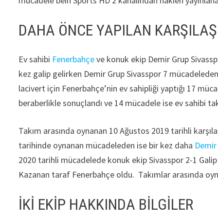
mücadele beın Sports HD 2 kanalından naklen yayınlan
DAHA ÖNCE YAPILAN KARŞILA
Ev sahibi
Fenerbahçe
ve konuk ekip Demir Grup Sivassp
kez galip gelirken Demir Grup Sivasspor 7 mücadeleden
lacivert için Fenerbahçe’nin ev sahipliği yaptığı 17 müc
beraberlikle sonuçlandı ve 14 mücadele ise ev sahibi takı
Takım arasında oynanan 10 Ağustos 2019 tarihli karşıla
tarihinde oynanan mücadeleden ise bir kez daha
Demir
2020 tarihli mücadelede konuk ekip Sivasspor 2-1 Galip
Kazanan taraf Fenerbahçe oldu. Takımlar arasında oyn
İKİ EKİP HAKKINDA BİLGİLER