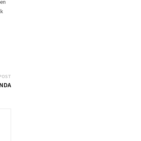
 en
lk
Next
POST
post:
INDA