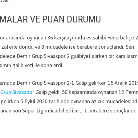
acak.
ŞMALAR VE PUAN DURUMU
or arasında oynanan 36 karşılaşmada ev sahibi Fenerbahçe 
 zaferle döndü ve 8 mücadele ise berabere sonuçlandı. Sen
adelede Demir Grup Sivasspor 2 galibiyet alırken bir karşılaş
mın galibiyeti ile sona erdi.
şmada Demir Grup Sivasspor 2-1 Galip gelirken 15 Aralık 201
 Grup Sivasspor
Galip geldi. 50 kapsamında oynanan 12 Te
 gelirken 5 Eylül 2020 tarihinde oynanan azıcık mücadelesind
anan son Süper Lig mücadelesi ise 1-1 berabere sonuçlandı.