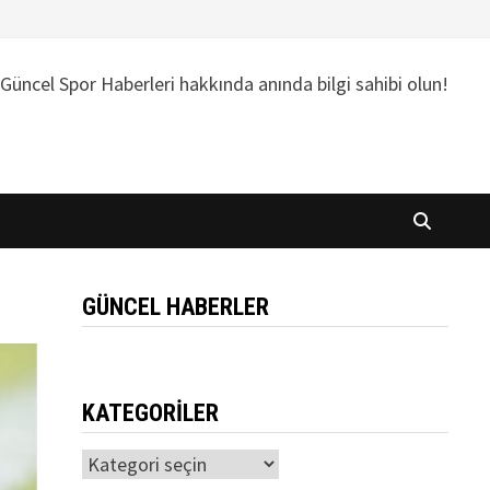
Güncel Spor Haberleri hakkında anında bilgi sahibi olun!
GÜNCEL HABERLER
KATEGORILER
Kategoriler