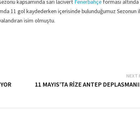
 sezonu kapsamında sarı lacivert
Fenerbahçe
forması altında
plamda 11 gol kaydederken içerisinde bulunduğumuz Sezonun i
valandıran isim olmuştu.
NEXT 
UYOR
11 MAYIS’TA RİZE ANTEP DEPLASMAN