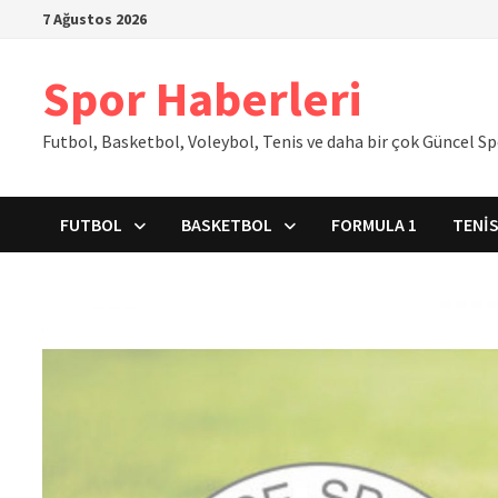
İçeriğe
7 Ağustos 2026
geç
Spor Haberleri
Futbol, Basketbol, Voleybol, Tenis ve daha bir çok Güncel S
FUTBOL
BASKETBOL
FORMULA 1
TENI