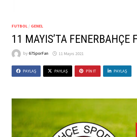
FUTBOL
/
GENEL
11 MAYIS’TA FENERBAHÇE 
by
67SporFan
11 Mayıs 2021
PAYLAŞ
PAYLAŞ
PIN IT
PAYLAŞ