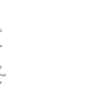
21
ma
9
mmuz
e