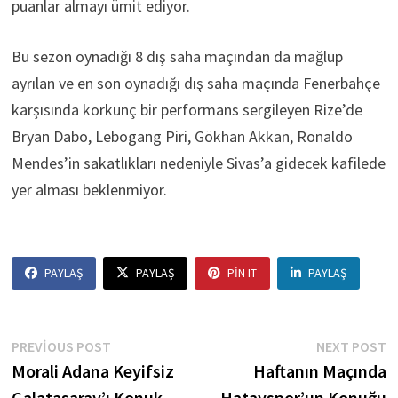
puanlar almayı ümit ediyor.
Bu sezon oynadığı 8 dış saha maçından da mağlup
ayrılan ve en son oynadığı dış saha maçında Fenerbahçe
karşısında korkunç bir performans sergileyen Rize’de
Bryan Dabo, Lebogang Piri, Gökhan Akkan, Ronaldo
Mendes’in sakatlıkları nedeniyle Sivas’a gidecek kafilede
yer alması beklenmiyor.
PAYLAŞ
PAYLAŞ
PIN IT
PAYLAŞ
Yazı
Previous
N
PREVIOUS POST
NEXT POST
post:
p
Morali Adana Keyifsiz
Haftanın Maçında
gezinmesi
Galatasaray’ı Konuk
Hatayspor’un Konuğu