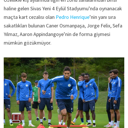
haline gelen Sivas Yeni 4 Eylül Stadyumu’nda oynanacak
maçta kart cezalısı olan
Pedro Henrique
’nin yanı sıra
sakatlıkları bulunan Caner Osmanpaşa, Jorge Felix, Sefa
Yılmaz, Aaron Appindangoye’nin de forma giymesi
mümkün gözükmüyor.