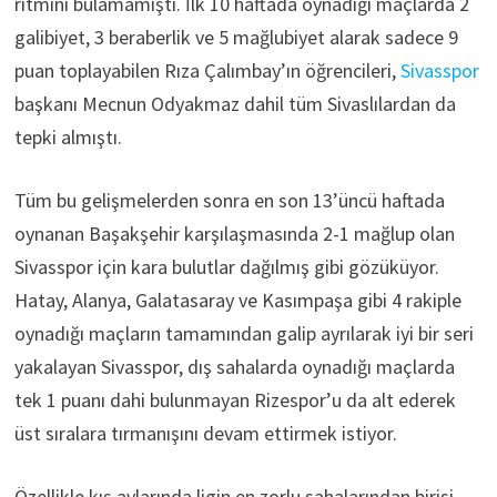
ritmini bulamamıştı. İlk 10 haftada oynadığı maçlarda 2
galibiyet, 3 beraberlik ve 5 mağlubiyet alarak sadece 9
puan toplayabilen Rıza Çalımbay’ın öğrencileri,
Sivasspor
başkanı Mecnun Odyakmaz dahil tüm Sivaslılardan da
tepki almıştı.
Tüm bu gelişmelerden sonra en son 13’üncü haftada
oynanan Başakşehir karşılaşmasında 2-1 mağlup olan
Sivasspor için kara bulutlar dağılmış gibi gözüküyor.
Hatay, Alanya, Galatasaray ve Kasımpaşa gibi 4 rakiple
oynadığı maçların tamamından galip ayrılarak iyi bir seri
yakalayan Sivasspor, dış sahalarda oynadığı maçlarda
tek 1 puanı dahi bulunmayan Rizespor’u da alt ederek
üst sıralara tırmanışını devam ettirmek istiyor.
Özellikle kış aylarında ligin en zorlu sahalarından birisi