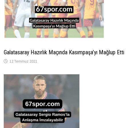
Galatasaray Hazırlık Maçında Kasımpaşa’yı Mağlup Etti
12 Temmuz 2021