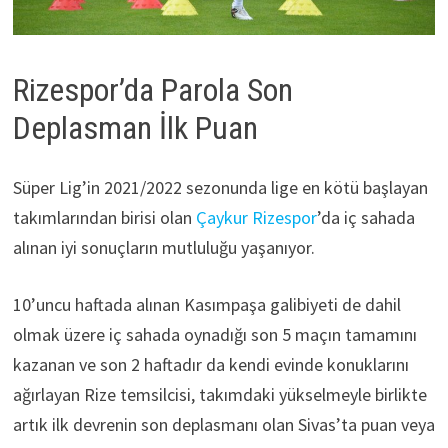
Rizespor’da Parola Son
Deplasman İlk Puan
Süper Lig’in 2021/2022 sezonunda lige en kötü başlayan
takımlarından birisi olan
Çaykur Rizespor
’da iç sahada
alınan iyi sonuçların mutluluğu yaşanıyor.
10’uncu haftada alınan Kasımpaşa galibiyeti de dahil
olmak üzere iç sahada oynadığı son 5 maçın tamamını
kazanan ve son 2 haftadır da kendi evinde konuklarını
ağırlayan Rize temsilcisi, takımdaki yükselmeyle birlikte
artık ilk devrenin son deplasmanı olan Sivas’ta puan veya