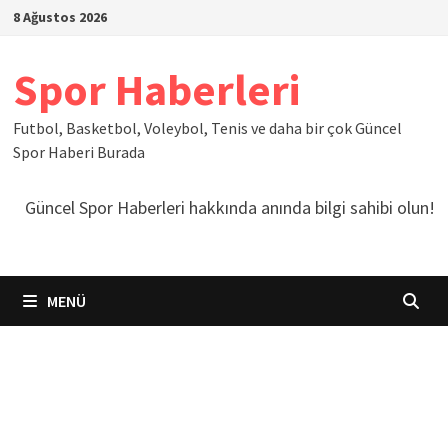
İçeriğe
8 Ağustos 2026
geç
Spor Haberleri
Futbol, Basketbol, Voleybol, Tenis ve daha bir çok Güncel
Spor Haberi Burada
Güncel Spor Haberleri hakkında anında bilgi sahibi olun!
MENÜ